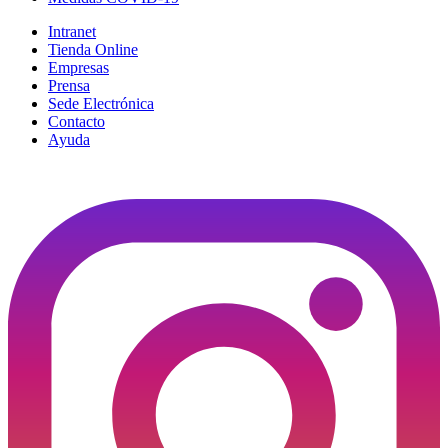
Intranet
Tienda Online
Empresas
Prensa
Sede Electrónica
Contacto
Ayuda