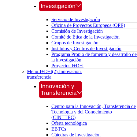
Investigación
Servicio de Investigación
Oficina de Proyectos Europeos (OPE)
Comisión de Investigación
Comité de Ética de la Investigación
Grupos de Investigación
Institutos y Centros de Investigación
Programa Propio de fomento y desarrollo de
la investigación
Proyectos I+D+i
Menu-I+D+I(2)-Innovacion-
transferencia
Innovación y
Transferencia
Centro para la Innovación, Transferencia de
Tecnología y del Conocimiento
(CINTTEC)
Oferta tecnológica
EBTCs
Cátedras de investigación