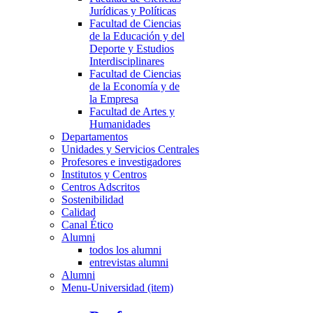
Jurídicas y Políticas
Facultad de Ciencias
de la Educación y del
Deporte y Estudios
Interdisciplinares
Facultad de Ciencias
de la Economía y de
la Empresa
Facultad de Artes y
Humanidades
Departamentos
Unidades y Servicios Centrales
Profesores e investigadores
Institutos y Centros
Centros Adscritos
Sostenibilidad
Calidad
Canal Ético
Alumni
todos los alumni
entrevistas alumni
Alumni
Menu-Universidad (item)