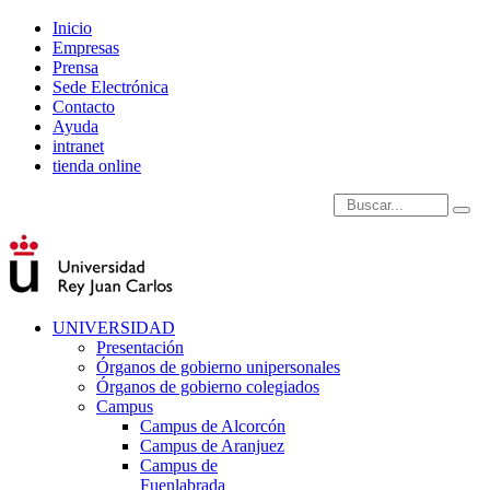
Inicio
Empresas
Prensa
Sede Electrónica
Contacto
Ayuda
intranet
tienda online
Introduce términos de
UNIVERSIDAD
Presentación
Órganos de gobierno unipersonales
Órganos de gobierno colegiados
Campus
Campus de Alcorcón
Campus de Aranjuez
Campus de
Fuenlabrada