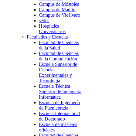
Campus de Móstoles
Campus de Madrid
Campus de Vicálvaro
sedes
Hospitales
Universitarios
Facultades y Escuelas
Facultad de Ciencias
de la Salud
Facultad de Ciencias
de la Comunicación
Escuela Superior de
Ciencias
Experimentales y
Tecnología
Escuela Técnica
Superior de Ingeniería
Informática
Escuela de Ingeniería
de Fuenlabrada
Escuela Internacional
de Doctorado
Escuela de másteres
oficiales
Facultad de Ciencias