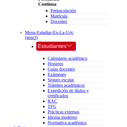
Continua
Preinscripción
Matrícula
Docentes
Menu-Estudiar-En-La-Urjc
(item3)
Estudiantes
Calendario académico
Horarios
Guías docentes
Exámenes
Seguro escolar
Trámites académicos
Expedición de títulos y
certificados
RAC
TFG
Prácticas externas
Idioma moderno
Normativa académica