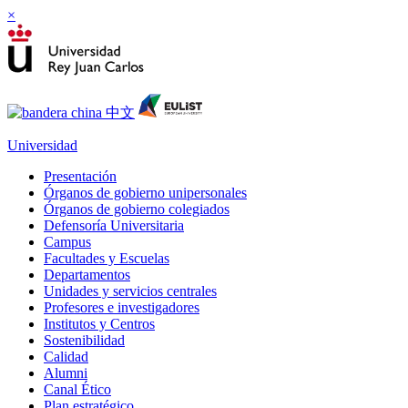
×
Universidad
Presentación
Órganos de gobierno unipersonales
Órganos de gobierno colegiados
Defensoría Universitaria
Campus
Facultades y Escuelas
Departamentos
Unidades y servicios centrales
Profesores e investigadores
Institutos y Centros
Sostenibilidad
Calidad
Alumni
Canal Ético
Plan estratégico