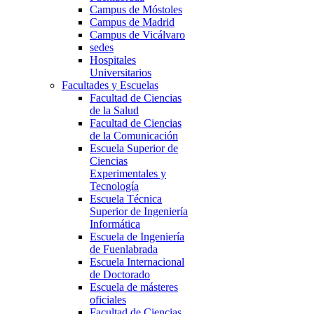
Campus de Móstoles
Campus de Madrid
Campus de Vicálvaro
sedes
Hospitales
Universitarios
Facultades y Escuelas
Facultad de Ciencias
de la Salud
Facultad de Ciencias
de la Comunicación
Escuela Superior de
Ciencias
Experimentales y
Tecnología
Escuela Técnica
Superior de Ingeniería
Informática
Escuela de Ingeniería
de Fuenlabrada
Escuela Internacional
de Doctorado
Escuela de másteres
oficiales
Facultad de Ciencias