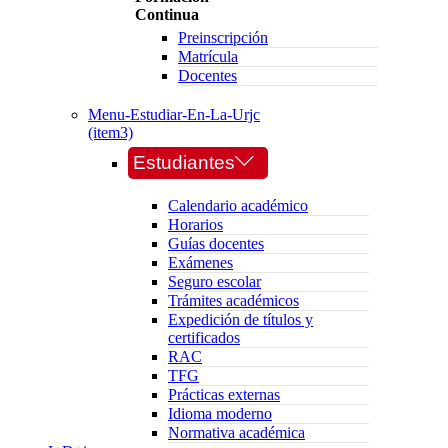
Continua
Preinscripción
Matrícula
Docentes
Menu-Estudiar-En-La-Urjc
(item3)
Estudiantes
Calendario académico
Horarios
Guías docentes
Exámenes
Seguro escolar
Trámites académicos
Expedición de títulos y
certificados
RAC
TFG
Prácticas externas
Idioma moderno
Normativa académica