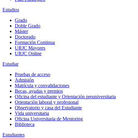
Estudios
Grado
Doble Grado
Máster
Doctorado
Formación Continua
URJC Mayores
URJC Online
Estudiar
Pruebas de acceso
Admisión
Matrícula y convalidaciones
Becas, ayudas y premios
Oficina del estudiante y Orientación preuniversitaria
Orientación laboral y profesional
Observatorio y casa del Estudiante
Vida universitaria
Oficina Universitaria de Mentoring
Biblioteca
Estudiantes