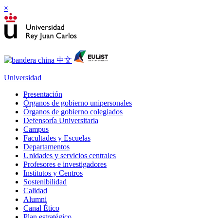
×
Universidad
Presentación
Órganos de gobierno unipersonales
Órganos de gobierno colegiados
Defensoría Universitaria
Campus
Facultades y Escuelas
Departamentos
Unidades y servicios centrales
Profesores e investigadores
Institutos y Centros
Sostenibilidad
Calidad
Alumni
Canal Ético
Plan estratégico