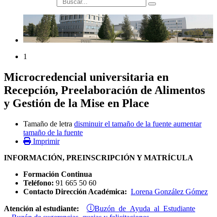
búsqueda
1
Microcredencial universitaria en
Recepción, Preelaboración de Alimentos
y Gestión de la Mise en Place
Tamaño de letra
disminuir el tamaño de la fuente
aumentar
tamaño de la fuente
Imprimir
INFORMACIÓN, PREINSCRIPCIÓN Y MATRÍCULA
Formación Continua
Teléfono:
91 665 50 60
Contacto Dirección Académica:
Lorena González Gómez
Buzón de Ayuda al Estudiante
Atención al estudiante: