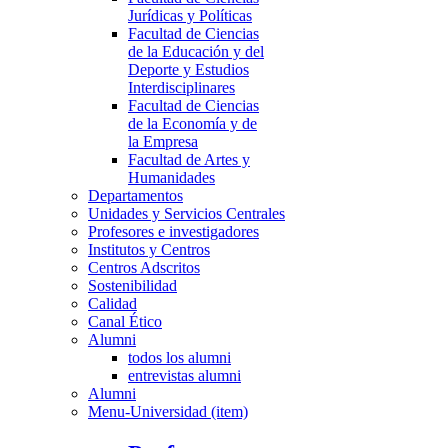
Jurídicas y Políticas
Facultad de Ciencias
de la Educación y del
Deporte y Estudios
Interdisciplinares
Facultad de Ciencias
de la Economía y de
la Empresa
Facultad de Artes y
Humanidades
Departamentos
Unidades y Servicios Centrales
Profesores e investigadores
Institutos y Centros
Centros Adscritos
Sostenibilidad
Calidad
Canal Ético
Alumni
todos los alumni
entrevistas alumni
Alumni
Menu-Universidad (item)