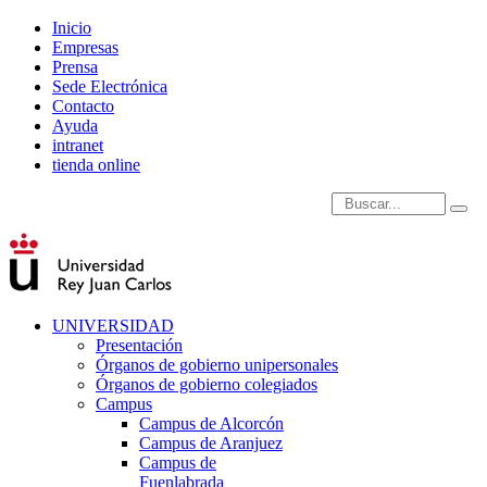
Inicio
Empresas
Prensa
Sede Electrónica
Contacto
Ayuda
intranet
tienda online
Introduce términos de
UNIVERSIDAD
Presentación
Órganos de gobierno unipersonales
Órganos de gobierno colegiados
Campus
Campus de Alcorcón
Campus de Aranjuez
Campus de
Fuenlabrada