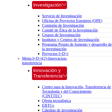
Investigación
Servicio de Investigación
Oficina de Proyectos Europeos (OPE)
Comisión de Investigación
Comité de Ética de la Investigación
Grupos de Investigación
Institutos y Centros de Investigación
Programa Propio de fomento y desarrollo de
la investigación
Proyectos I+D+i
Menu-I+D+I(2)-Innovacion-
transferencia
Innovación y
Transferencia
Centro para la Innovación, Transferencia de
Tecnología y del Conocimiento
(CINTTEC)
Oferta tecnológica
EBTCs
Cátedras de investigación