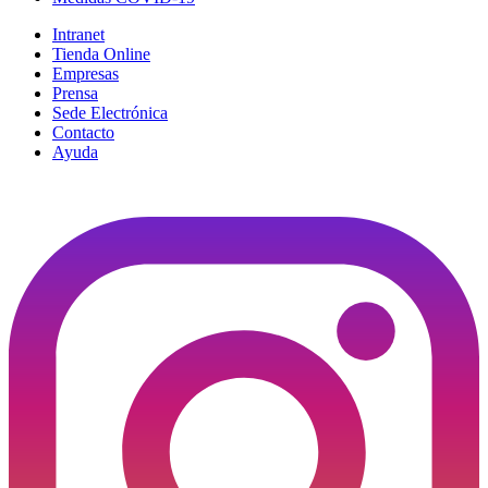
Intranet
Tienda Online
Empresas
Prensa
Sede Electrónica
Contacto
Ayuda