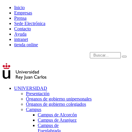
Inicio
Empresas
Prensa
Sede Electrónica
Contacto
Ayuda
intranet
tienda online
Introduce términos de
UNIVERSIDAD
Presentación
Órganos de gobierno unipersonales
Órganos de gobierno colegiados
Campus
Campus de Alcorcón
Campus de Aranjuez
Campus de
Fuenlabrada