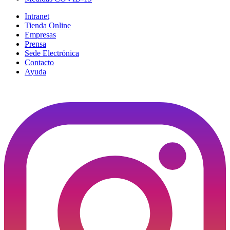
Intranet
Tienda Online
Empresas
Prensa
Sede Electrónica
Contacto
Ayuda