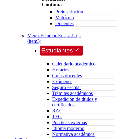
Continua
Preinscripción
Matrícula
Docentes
Menu-Estudiar-En-La-Urjc
(item3)
Estudiantes
Calendario académico
Horarios
Guías docentes
Exámenes
Seguro escolar
Trámites académicos
Expedición de títulos y
certificados
RAC
TFG
Prácticas externas
Idioma moderno
Normativa académica