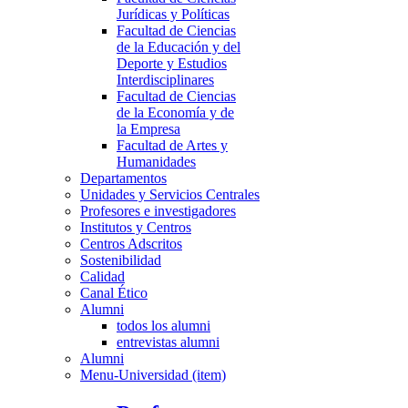
Jurídicas y Políticas
Facultad de Ciencias
de la Educación y del
Deporte y Estudios
Interdisciplinares
Facultad de Ciencias
de la Economía y de
la Empresa
Facultad de Artes y
Humanidades
Departamentos
Unidades y Servicios Centrales
Profesores e investigadores
Institutos y Centros
Centros Adscritos
Sostenibilidad
Calidad
Canal Ético
Alumni
todos los alumni
entrevistas alumni
Alumni
Menu-Universidad (item)