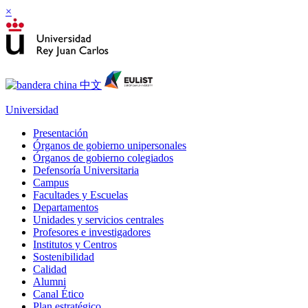
×
Universidad
Presentación
Órganos de gobierno unipersonales
Órganos de gobierno colegiados
Defensoría Universitaria
Campus
Facultades y Escuelas
Departamentos
Unidades y servicios centrales
Profesores e investigadores
Institutos y Centros
Sostenibilidad
Calidad
Alumni
Canal Ético
Plan estratégico