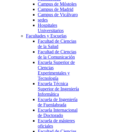
Campus de Móstoles
Campus de Madrid
Campus de Vicálvaro
sedes
Hospitales
Universitarios
Facultades y Escuelas
Facultad de Ciencias
de la Salud
Facultad de Ciencias
de la Comunicación
Escuela Superior de
Ciencias
Experimentales y
Tecnología
Escuela Técnica
Superior de Ingeniería
Informática
Escuela de Ingeniería
de Fuenlabrada
Escuela Internacional
de Doctorado
Escuela de másteres
oficiales
Facultad de Ciencias