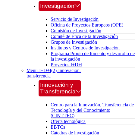
Investigación
Servicio de Investigación
Oficina de Proyectos Europeos (OPE)
Comisión de Investigación
Comité de Ética de la Investigación
Grupos de Investigación
Institutos y Centros de Investigación
Programa Propio de fomento y desarrollo de
la investigación
Proyectos I+D+i
Menu-I+D+I(2)-Innovacion-
transferencia
Innovación y
Transferencia
Centro para la Innovación, Transferencia de
Tecnología y del Conocimiento
(CINTTEC)
Oferta tecnológica
EBTCs
Cátedras de investigación