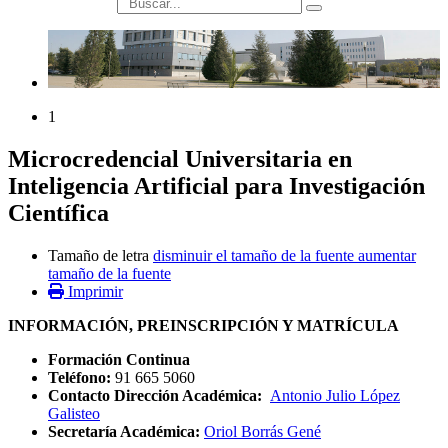
búsqueda
1
Microcredencial Universitaria en
Inteligencia Artificial para Investigación
Científica
Tamaño de letra
disminuir el tamaño de la fuente
aumentar
tamaño de la fuente
Imprimir
INFORMACIÓN, PREINSCRIPCIÓN Y MATRÍCULA
Formación Continua
Teléfono:
91 665 5060
Contacto Dirección Académica:
Antonio Julio López
Galisteo
Secretaría Académica:
Oriol Borrás Gené