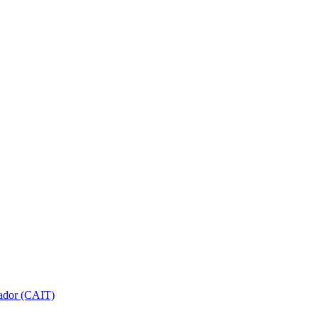
gador (CAIT)