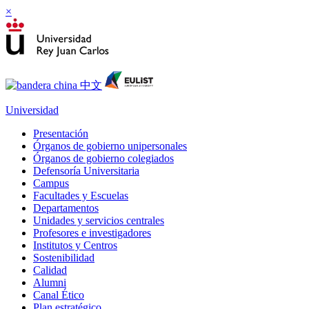
×
Universidad
Presentación
Órganos de gobierno unipersonales
Órganos de gobierno colegiados
Defensoría Universitaria
Campus
Facultades y Escuelas
Departamentos
Unidades y servicios centrales
Profesores e investigadores
Institutos y Centros
Sostenibilidad
Calidad
Alumni
Canal Ético
Plan estratégico