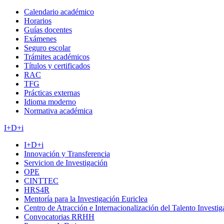
Calendario académico
Horarios
Guías docentes
Exámenes
Seguro escolar
Trámites académicos
Títulos y certificados
RAC
TFG
Prácticas externas
Idioma moderno
Normativa académica
I+D+i
I+D+i
Innovación y Transferencia
Servicion de Investigación
OPE
CINTTEC
HRS4R
Mentoría para la Investigación Euriclea
Centro de Atracción e Internacionalización del Talento Investi
Convocatorias RRHH