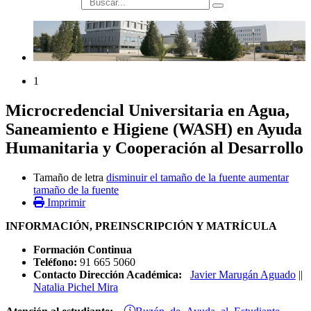
búsqueda
1
Microcredencial Universitaria en Agua,
Saneamiento e Higiene (WASH) en Ayuda
Humanitaria y Cooperación al Desarrollo
Tamaño de letra
disminuir el tamaño de la fuente
aumentar
tamaño de la fuente
Imprimir
INFORMACIÓN, PREINSCRIPCIÓN Y MATRÍCULA
Formación Continua
Teléfono:
91 665 5060
Contacto Dirección Académica:
Javier Marugán Aguado
||
Natalia Pichel Mira
Buzón de Ayuda al Estudiante