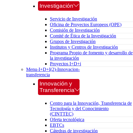
Investigación
Servicio de Investigación
Oficina de Proyectos Europeos (OPE)
Comisión de Investigación
Comité de Ética de la Investigación
Grupos de Investigación
Institutos y Centros de Investigación
Programa Propio de fomento y desarrollo de
la investigación
Proyectos I+D+i
Menu-I+D+I(2)-Innovacion-
transferencia
Innovación y
Transferencia
Centro para la Innovación, Transferencia de
Tecnología y del Conocimiento
(CINTTEC)
Oferta tecnológica
EBTCs
Cátedras de investigación