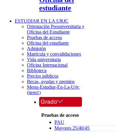
estudiante
ESTUDIAR EN LA URJC
Orientación Preuniversitaria y
Oficina del Estudiante
Pruebas de acceso
Oficina del estudiante
Admisión
Matrícula y convalidaciones
Vida universitaria
Oficina Internacional
Biblioteca
Precios públicos
Becas, ayudas y premios
Menu-Estudiar-En-La-Urjc
(item1)
Grado
Pruebas de acceso
PAU
Mayores 25/40/45