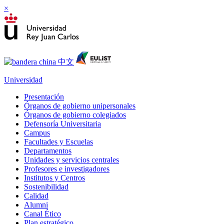
×
Universidad
Presentación
Órganos de gobierno unipersonales
Órganos de gobierno colegiados
Defensoría Universitaria
Campus
Facultades y Escuelas
Departamentos
Unidades y servicios centrales
Profesores e investigadores
Institutos y Centros
Sostenibilidad
Calidad
Alumni
Canal Ético
Plan estratégico