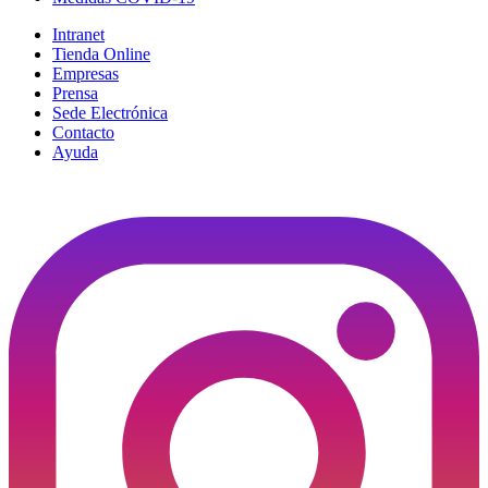
Intranet
Tienda Online
Empresas
Prensa
Sede Electrónica
Contacto
Ayuda