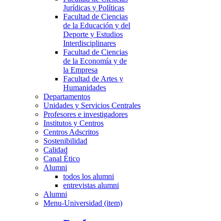
Jurídicas y Políticas
Facultad de Ciencias
de la Educación y del
Deporte y Estudios
Interdisciplinares
Facultad de Ciencias
de la Economía y de
la Empresa
Facultad de Artes y
Humanidades
Departamentos
Unidades y Servicios Centrales
Profesores e investigadores
Institutos y Centros
Centros Adscritos
Sostenibilidad
Calidad
Canal Ético
Alumni
todos los alumni
entrevistas alumni
Alumni
Menu-Universidad (item)