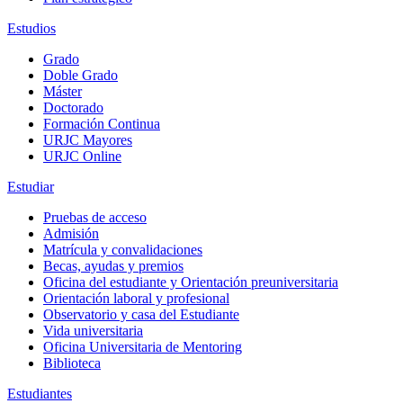
Estudios
Grado
Doble Grado
Máster
Doctorado
Formación Continua
URJC Mayores
URJC Online
Estudiar
Pruebas de acceso
Admisión
Matrícula y convalidaciones
Becas, ayudas y premios
Oficina del estudiante y Orientación preuniversitaria
Orientación laboral y profesional
Observatorio y casa del Estudiante
Vida universitaria
Oficina Universitaria de Mentoring
Biblioteca
Estudiantes