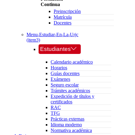
Continua
Preinscripción
Matrícula
Docentes
Menu-Estudiar-En-La-Urjc
(item3)
Estudiantes
Calendario académico
Horarios
Guías docentes
Exámenes
Seguro escolar
Trámites académicos
Expedición de títulos y
certificados
RAC
TFG
Prácticas externas
Idioma moderno
Normativa académica