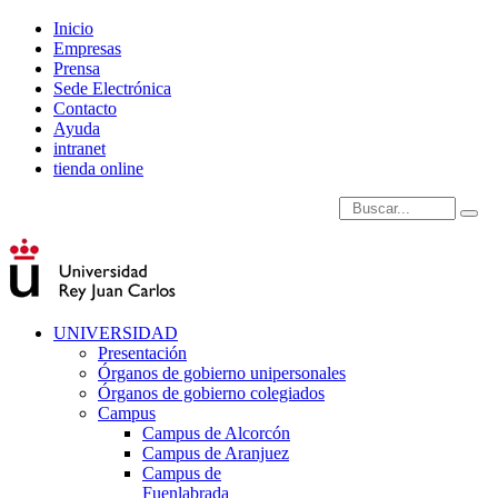
Inicio
Empresas
Prensa
Sede Electrónica
Contacto
Ayuda
intranet
tienda online
Introduce términos de
UNIVERSIDAD
Presentación
Órganos de gobierno unipersonales
Órganos de gobierno colegiados
Campus
Campus de Alcorcón
Campus de Aranjuez
Campus de
Fuenlabrada