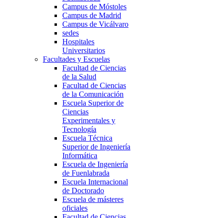
Campus de Móstoles
Campus de Madrid
Campus de Vicálvaro
sedes
Hospitales
Universitarios
Facultades y Escuelas
Facultad de Ciencias
de la Salud
Facultad de Ciencias
de la Comunicación
Escuela Superior de
Ciencias
Experimentales y
Tecnología
Escuela Técnica
Superior de Ingeniería
Informática
Escuela de Ingeniería
de Fuenlabrada
Escuela Internacional
de Doctorado
Escuela de másteres
oficiales
Facultad de Ciencias