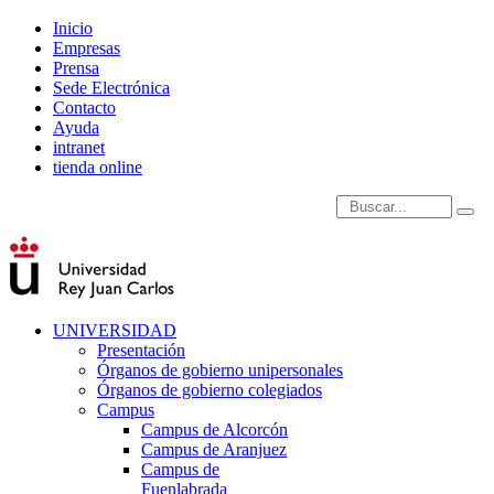
Inicio
Empresas
Prensa
Sede Electrónica
Contacto
Ayuda
intranet
tienda online
Introduce términos de
UNIVERSIDAD
Presentación
Órganos de gobierno unipersonales
Órganos de gobierno colegiados
Campus
Campus de Alcorcón
Campus de Aranjuez
Campus de
Fuenlabrada