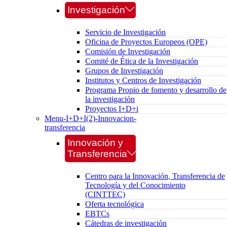
Investigación
Servicio de Investigación
Oficina de Proyectos Europeos (OPE)
Comisión de Investigación
Comité de Ética de la Investigación
Grupos de Investigación
Institutos y Centros de Investigación
Programa Propio de fomento y desarrollo de
la investigación
Proyectos I+D+i
Menu-I+D+I(2)-Innovacion-
transferencia
Innovación y
Transferencia
Centro para la Innovación, Transferencia de
Tecnología y del Conocimiento
(CINTTEC)
Oferta tecnológica
EBTCs
Cátedras de investigación