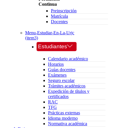
Continua
Preinscripción
Matrícula
Docentes
Menu-Estudiar-En-La-Urjc
(item3)
Estudiantes
Calendario académico
Horarios
Guías docentes
Exámenes
Seguro escolar
Trámites académicos
Expedición de títulos y
certificados
RAC
TFG
Prácticas externas
Idioma moderno
Normativa académica