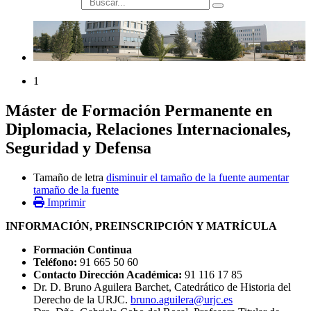
búsqueda
1
Máster de Formación Permanente en
Diplomacia, Relaciones Internacionales,
Seguridad y Defensa
Tamaño de letra
disminuir el tamaño de la fuente
aumentar
tamaño de la fuente
Imprimir
INFORMACIÓN, PREINSCRIPCIÓN Y MATRÍCULA
Formación Continua
Teléfono:
91 665 50 60
Contacto Dirección Académica:
91 116 17 85
Dr. D. Bruno Aguilera Barchet, Catedrático de Historia del
Derecho de la URJC.
bruno.aguilera@urjc.es