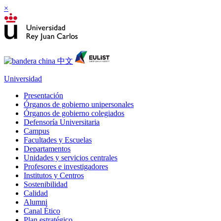
×
Universidad
Presentación
Órganos de gobierno unipersonales
Órganos de gobierno colegiados
Defensoría Universitaria
Campus
Facultades y Escuelas
Departamentos
Unidades y servicios centrales
Profesores e investigadores
Institutos y Centros
Sostenibilidad
Calidad
Alumni
Canal Ético
Plan estratégico