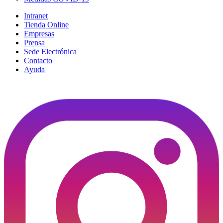
Intranet
Tienda Online
Empresas
Prensa
Sede Electrónica
Contacto
Ayuda