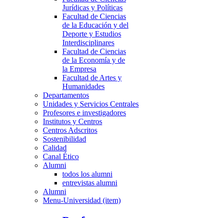
Jurídicas y Políticas
Facultad de Ciencias
de la Educación y del
Deporte y Estudios
Interdisciplinares
Facultad de Ciencias
de la Economía y de
la Empresa
Facultad de Artes y
Humanidades
Departamentos
Unidades y Servicios Centrales
Profesores e investigadores
Institutos y Centros
Centros Adscritos
Sostenibilidad
Calidad
Canal Ético
Alumni
todos los alumni
entrevistas alumni
Alumni
Menu-Universidad (item)