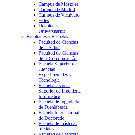
Campus de Móstoles
Campus de Madrid
Campus de Vicálvaro
sedes
Hospitales
Universitarios
Facultades y Escuelas
Facultad de Ciencias
de la Salud
Facultad de Ciencias
de la Comunicación
Escuela Superior de
Ciencias
Experimentales y
Tecnología
Escuela Técnica
Superior de Ingeniería
Informática
Escuela de Ingeniería
de Fuenlabrada
Escuela Internacional
de Doctorado
Escuela de másteres
oficiales
Facultad de Ciencias