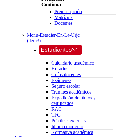
Continua
Preinscripción
Matrícula
Docentes
Menu-Estudiar-En-La-Urjc
(item3)
Estudiantes
Calendario académico
Horarios
Guías docentes
Exámenes
Seguro escolar
Trámites académicos
Expedición de títulos y
certificados
RAC
TFG
Prácticas externas
Idioma moderno
Normativa académica