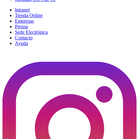
Intranet
Tienda Online
Empresas
Prensa
Sede Electrónica
Contacto
Ayuda