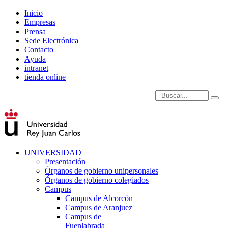
Inicio
Empresas
Prensa
Sede Electrónica
Contacto
Ayuda
intranet
tienda online
Introduce términos de
UNIVERSIDAD
Presentación
Órganos de gobierno unipersonales
Órganos de gobierno colegiados
Campus
Campus de Alcorcón
Campus de Aranjuez
Campus de
Fuenlabrada