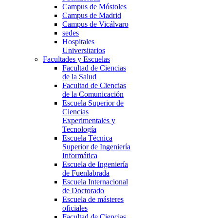
Campus de Móstoles
Campus de Madrid
Campus de Vicálvaro
sedes
Hospitales
Universitarios
Facultades y Escuelas
Facultad de Ciencias
de la Salud
Facultad de Ciencias
de la Comunicación
Escuela Superior de
Ciencias
Experimentales y
Tecnología
Escuela Técnica
Superior de Ingeniería
Informática
Escuela de Ingeniería
de Fuenlabrada
Escuela Internacional
de Doctorado
Escuela de másteres
oficiales
Facultad de Ciencias