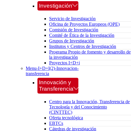
Investigación
Servicio de Investigación
Oficina de Proyectos Europeos (OPE)
Comisión de Investigación
Comité de Ética de la Investigación
Grupos de Investigación
Institutos y Centros de Investigación
Programa Propio de fomento y desarrollo de
la investigación
Proyectos I+D+i
Menu-I+D+I(2)-Innovacion-
transferencia
Innovación y
Transferencia
Centro para la Innovación, Transferencia de
Tecnología y del Conocimiento
(CINTTEC)
Oferta tecnológica
EBTCs
Cátedras de investigación