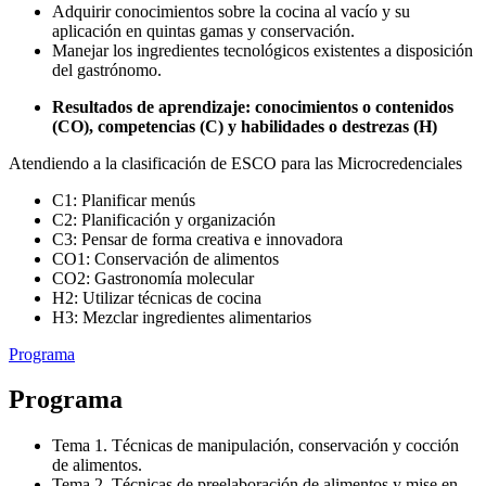
Adquirir conocimientos sobre la cocina al vacío y su
aplicación en quintas gamas y conservación.
Manejar los ingredientes tecnológicos existentes a disposición
del gastrónomo.
Resultados de aprendizaje: conocimientos o contenidos
(CO), competencias (C) y habilidades o destrezas (H)
Atendiendo a la clasificación de ESCO para las Microcredenciales
C1: Planificar menús
C2: Planificación y organización
C3: Pensar de forma creativa e innovadora
CO1: Conservación de alimentos
CO2: Gastronomía molecular
H2: Utilizar técnicas de cocina
H3: Mezclar ingredientes alimentarios
Programa
Programa
Tema 1. Técnicas de manipulación, conservación y cocción
de alimentos.
Tema 2. Técnicas de preelaboración de alimentos y mise en