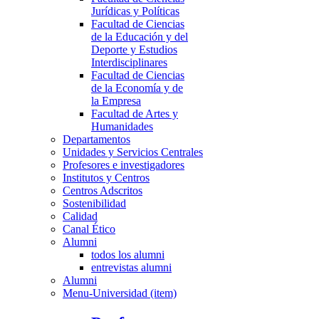
Jurídicas y Políticas
Facultad de Ciencias
de la Educación y del
Deporte y Estudios
Interdisciplinares
Facultad de Ciencias
de la Economía y de
la Empresa
Facultad de Artes y
Humanidades
Departamentos
Unidades y Servicios Centrales
Profesores e investigadores
Institutos y Centros
Centros Adscritos
Sostenibilidad
Calidad
Canal Ético
Alumni
todos los alumni
entrevistas alumni
Alumni
Menu-Universidad (item)