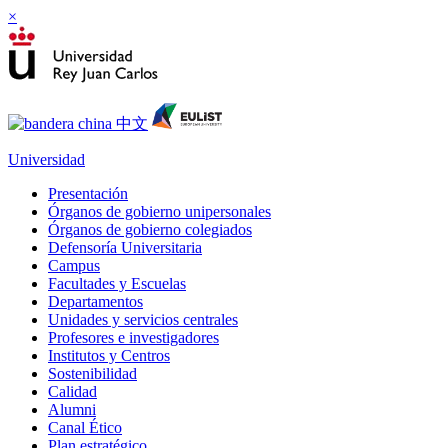
×
Universidad
Presentación
Órganos de gobierno unipersonales
Órganos de gobierno colegiados
Defensoría Universitaria
Campus
Facultades y Escuelas
Departamentos
Unidades y servicios centrales
Profesores e investigadores
Institutos y Centros
Sostenibilidad
Calidad
Alumni
Canal Ético
Plan estratégico