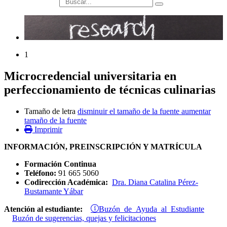
búsqueda
1
Microcredencial universitaria en
perfeccionamiento de técnicas culinarias
Tamaño de letra
disminuir el tamaño de la fuente
aumentar
tamaño de la fuente
Imprimir
INFORMACIÓN, PREINSCRIPCIÓN Y MATRÍCULA
Formación Continua
Teléfono:
91 665 5060
Codirección Académica:
Dra. Diana Catalina Pérez-
Bustamante Yábar
Buzón de Ayuda al Estudiante
Atención al estudiante:
Buzón de sugerencias, quejas y felicitaciones