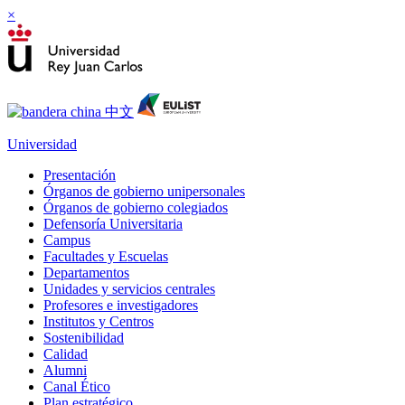
×
Universidad
Presentación
Órganos de gobierno unipersonales
Órganos de gobierno colegiados
Defensoría Universitaria
Campus
Facultades y Escuelas
Departamentos
Unidades y servicios centrales
Profesores e investigadores
Institutos y Centros
Sostenibilidad
Calidad
Alumni
Canal Ético
Plan estratégico