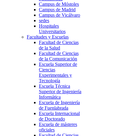
Campus de Móstoles
Campus de Madrid
Campus de Vicálvaro
sedes
Hospitales
Universitarios
Facultades y Escuelas
Facultad de Ciencias
de la Salud
Facultad de Ciencias
de la Comunicación
Escuela Superior de
Ciencias
Experimentales y
Tecnología
Escuela Técnica
Superior de Ingeniería
Informática
Escuela de Ingeniería
de Fuenlabrada
Escuela Internacional
de Doctorado
Escuela de másteres
oficiales
Facultad de Ciencias