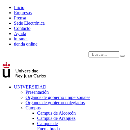
Inicio
Empresas
Prensa
Sede Electrónica
Contacto
Ayuda
intranet
tienda online
Introduce términos de
UNIVERSIDAD
Presentación
Órganos de gobierno unipersonales
Órganos de gobierno colegiados
Campus
Campus de Alcorcón
Campus de Aranjuez
Campus de
Fuenlabrada