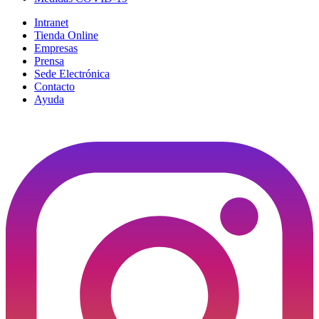
Intranet
Tienda Online
Empresas
Prensa
Sede Electrónica
Contacto
Ayuda