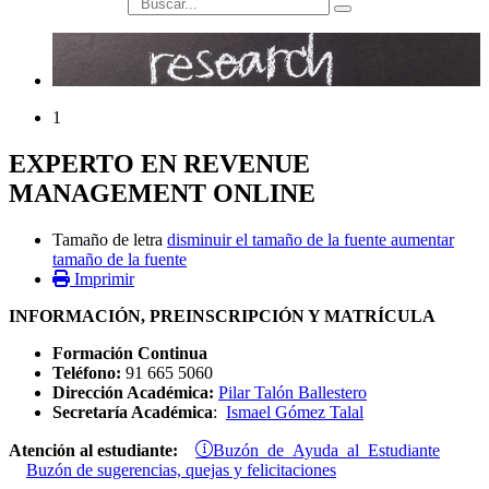
búsqueda
1
EXPERTO EN REVENUE
MANAGEMENT ONLINE
Tamaño de letra
disminuir el tamaño de la fuente
aumentar
tamaño de la fuente
Imprimir
INFORMACIÓN, PREINSCRIPCIÓN Y MATRÍCULA
Formación Continua
Teléfono:
91 665 5060
Dirección Académica:
Pilar Talón Ballestero
Secretaría Académica
:
Ismael Gómez Talal
Buzón de Ayuda al Estudiante
Atención al estudiante:
Buzón de sugerencias, quejas y felicitaciones