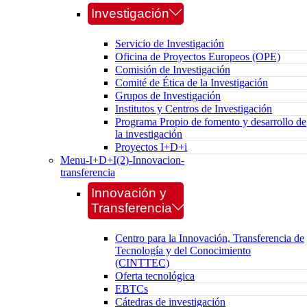
Investigación
Servicio de Investigación
Oficina de Proyectos Europeos (OPE)
Comisión de Investigación
Comité de Ética de la Investigación
Grupos de Investigación
Institutos y Centros de Investigación
Programa Propio de fomento y desarrollo de
la investigación
Proyectos I+D+i
Menu-I+D+I(2)-Innovacion-
transferencia
Innovación y
Transferencia
Centro para la Innovación, Transferencia de
Tecnología y del Conocimiento
(CINTTEC)
Oferta tecnológica
EBTCs
Cátedras de investigación