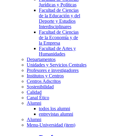
Jurídicas y Políticas
Facultad de Ciencias
de la Educación y del
Deporte y Estudios
Interdisciplinares
Facultad de Ciencias
de la Economía y de
la Empresa
Facultad de Artes y
Humanidades
Departamentos
Unidades y Servicios Centrales
Profesores e investigadores
Institutos y Centros
Centros Adscritos
Sostenibilidad
Calidad
Canal Ético
Alumni
todos los alumni
entrevistas alumni
Alumni
Menu-Universidad (item)