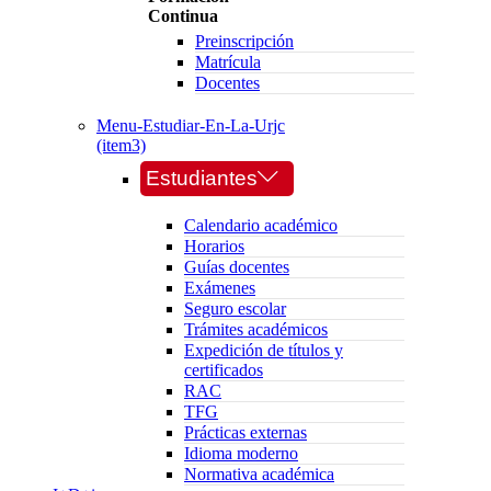
Continua
Preinscripción
Matrícula
Docentes
Menu-Estudiar-En-La-Urjc
(item3)
Estudiantes
Calendario académico
Horarios
Guías docentes
Exámenes
Seguro escolar
Trámites académicos
Expedición de títulos y
certificados
RAC
TFG
Prácticas externas
Idioma moderno
Normativa académica