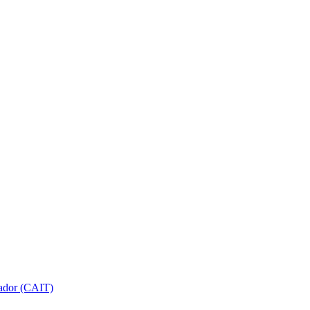
gador (CAIT)