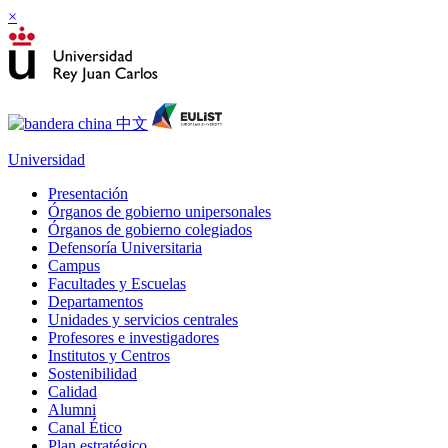
×
Universidad
Presentación
Órganos de gobierno unipersonales
Órganos de gobierno colegiados
Defensoría Universitaria
Campus
Facultades y Escuelas
Departamentos
Unidades y servicios centrales
Profesores e investigadores
Institutos y Centros
Sostenibilidad
Calidad
Alumni
Canal Ético
Plan estratégico