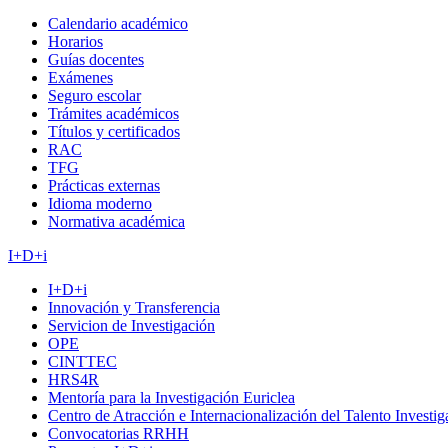
Calendario académico
Horarios
Guías docentes
Exámenes
Seguro escolar
Trámites académicos
Títulos y certificados
RAC
TFG
Prácticas externas
Idioma moderno
Normativa académica
I+D+i
I+D+i
Innovación y Transferencia
Servicion de Investigación
OPE
CINTTEC
HRS4R
Mentoría para la Investigación Euriclea
Centro de Atracción e Internacionalización del Talento Investi
Convocatorias RRHH