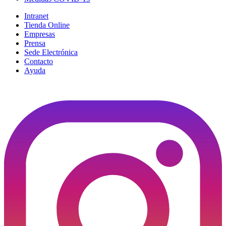
Intranet
Tienda Online
Empresas
Prensa
Sede Electrónica
Contacto
Ayuda