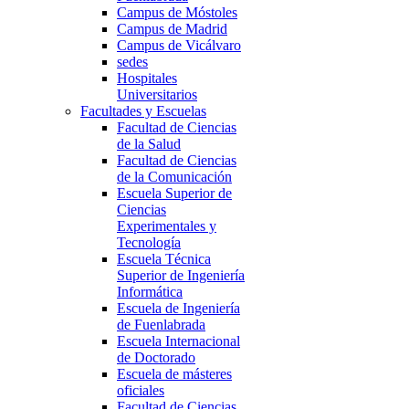
Campus de Móstoles
Campus de Madrid
Campus de Vicálvaro
sedes
Hospitales
Universitarios
Facultades y Escuelas
Facultad de Ciencias
de la Salud
Facultad de Ciencias
de la Comunicación
Escuela Superior de
Ciencias
Experimentales y
Tecnología
Escuela Técnica
Superior de Ingeniería
Informática
Escuela de Ingeniería
de Fuenlabrada
Escuela Internacional
de Doctorado
Escuela de másteres
oficiales
Facultad de Ciencias