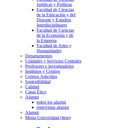
Jurídicas y Políticas
Facultad de Ciencias
de la Educación y del
Deporte y Estudios
Interdisciplinares
Facultad de Ciencias
de la Economía y de
la Empresa
Facultad de Artes y
Humanidades
Departamentos
Unidades y Servicios Centrales
Profesores e investigadores
Institutos y Centros
Centros Adscritos
Sostenibilidad
Calidad
Canal Ético
Alumni
todos los alumni
entrevistas alumni
Alumni
Menu-Universidad (item)