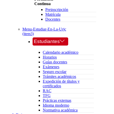
Continua
Preinscripción
Matrícula
Docentes
Menu-Estudiar-En-La-Urjc
(item3)
Estudiantes
Calendario académico
Horarios
Guías docentes
Exámenes
Seguro escolar
Trámites académicos
Expedición de títulos y
certificados
RAC
TFG
Prácticas externas
Idioma moderno
Normativa académica