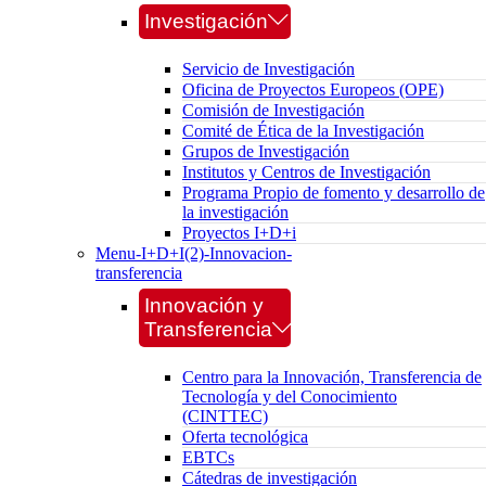
Investigación
Servicio de Investigación
Oficina de Proyectos Europeos (OPE)
Comisión de Investigación
Comité de Ética de la Investigación
Grupos de Investigación
Institutos y Centros de Investigación
Programa Propio de fomento y desarrollo de
la investigación
Proyectos I+D+i
Menu-I+D+I(2)-Innovacion-
transferencia
Innovación y
Transferencia
Centro para la Innovación, Transferencia de
Tecnología y del Conocimiento
(CINTTEC)
Oferta tecnológica
EBTCs
Cátedras de investigación