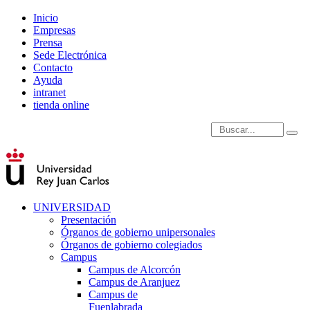
Inicio
Empresas
Prensa
Sede Electrónica
Contacto
Ayuda
intranet
tienda online
Introduce términos de
UNIVERSIDAD
Presentación
Órganos de gobierno unipersonales
Órganos de gobierno colegiados
Campus
Campus de Alcorcón
Campus de Aranjuez
Campus de
Fuenlabrada