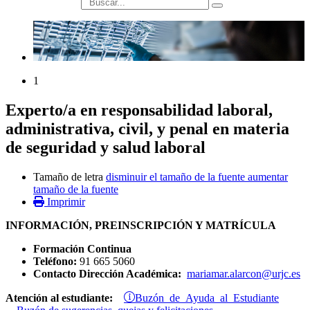
búsqueda
1
Experto/a en responsabilidad laboral,
administrativa, civil, y penal en materia
de seguridad y salud laboral
Tamaño de letra
disminuir el tamaño de la fuente
aumentar
tamaño de la fuente
Imprimir
INFORMACIÓN, PREINSCRIPCIÓN Y MATRÍCULA
Formación Continua
Teléfono:
91 665 5060
Contacto Dirección Académica:
mariamar.alarcon@urjc.es
Buzón de Ayuda al Estudiante
Atención al estudiante: