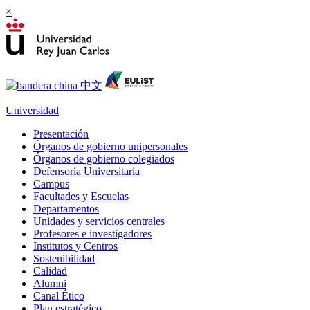
×
Universidad
Presentación
Órganos de gobierno unipersonales
Órganos de gobierno colegiados
Defensoría Universitaria
Campus
Facultades y Escuelas
Departamentos
Unidades y servicios centrales
Profesores e investigadores
Institutos y Centros
Sostenibilidad
Calidad
Alumni
Canal Ético
Plan estratégico