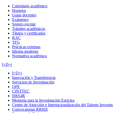
Calendario académico
Horarios
Guías docentes
Exámenes
Seguro escolar
Trámites académicos
Títulos y certificados
RAC
TFG
Prácticas externas
Idioma moderno
Normativa académica
I+D+i
I+D+i
Innovación y Transferencia
Servicion de Investigación
OPE
CINTTEC
HRS4R
Mentoría para la Investigación Euriclea
Centro de Atracción e Internacionalización del Talento Investi
Convocatorias RRHH