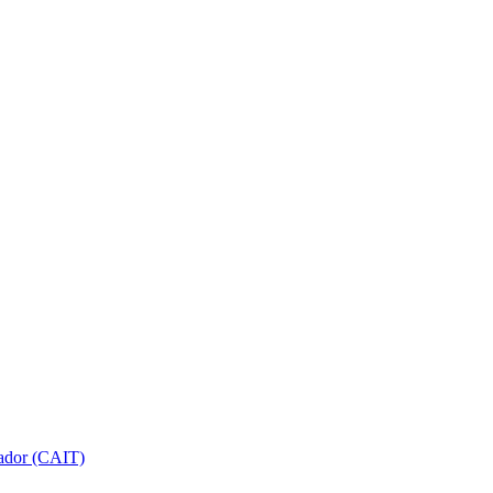
gador (CAIT)