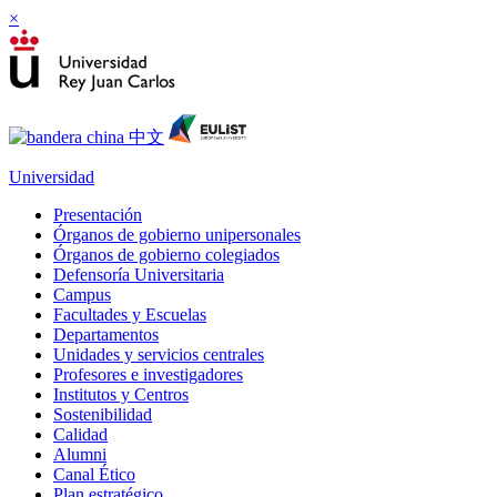
×
Universidad
Presentación
Órganos de gobierno unipersonales
Órganos de gobierno colegiados
Defensoría Universitaria
Campus
Facultades y Escuelas
Departamentos
Unidades y servicios centrales
Profesores e investigadores
Institutos y Centros
Sostenibilidad
Calidad
Alumni
Canal Ético
Plan estratégico