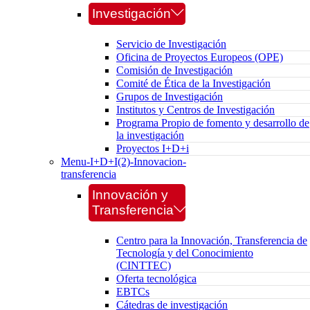
Investigación
Servicio de Investigación
Oficina de Proyectos Europeos (OPE)
Comisión de Investigación
Comité de Ética de la Investigación
Grupos de Investigación
Institutos y Centros de Investigación
Programa Propio de fomento y desarrollo de
la investigación
Proyectos I+D+i
Menu-I+D+I(2)-Innovacion-
transferencia
Innovación y
Transferencia
Centro para la Innovación, Transferencia de
Tecnología y del Conocimiento
(CINTTEC)
Oferta tecnológica
EBTCs
Cátedras de investigación