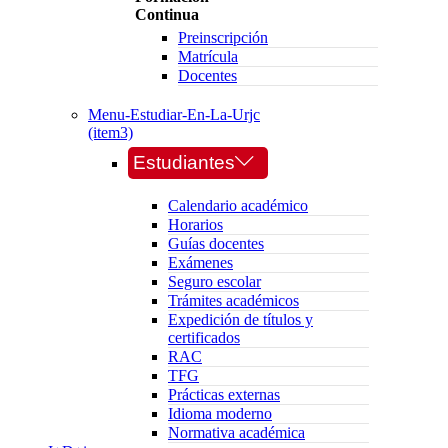
Continua
Preinscripción
Matrícula
Docentes
Menu-Estudiar-En-La-Urjc
(item3)
Estudiantes
Calendario académico
Horarios
Guías docentes
Exámenes
Seguro escolar
Trámites académicos
Expedición de títulos y
certificados
RAC
TFG
Prácticas externas
Idioma moderno
Normativa académica