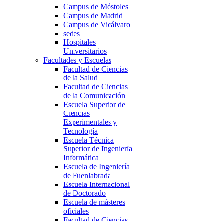
Campus de Móstoles
Campus de Madrid
Campus de Vicálvaro
sedes
Hospitales
Universitarios
Facultades y Escuelas
Facultad de Ciencias
de la Salud
Facultad de Ciencias
de la Comunicación
Escuela Superior de
Ciencias
Experimentales y
Tecnología
Escuela Técnica
Superior de Ingeniería
Informática
Escuela de Ingeniería
de Fuenlabrada
Escuela Internacional
de Doctorado
Escuela de másteres
oficiales
Facultad de Ciencias