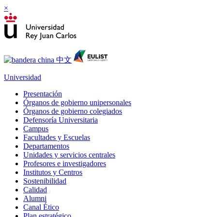
×
Universidad
Presentación
Órganos de gobierno unipersonales
Órganos de gobierno colegiados
Defensoría Universitaria
Campus
Facultades y Escuelas
Departamentos
Unidades y servicios centrales
Profesores e investigadores
Institutos y Centros
Sostenibilidad
Calidad
Alumni
Canal Ético
Plan estratégico