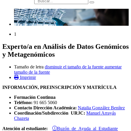
búsqueda
1
Experto/a en Análisis de Datos Genómicos
y Metagenómicos
Tamaño de letra
disminuir el tamaño de la fuente
aumentar
tamaño de la fuente
Imprimir
INFORMACIÓN, PREINSCRIPCIÓN Y MATRÍCULA
Formación Continua
Teléfono:
91 665 5060
Contacto Dirección Académica:
Natalia González Benítez
Coordinación/Subdirección URJC:
Manuel Arrayás
Chazeta
Buzón de Ayuda al Estudiante
Atención al estudiante: