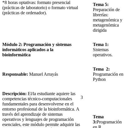
*8 horas optativas: formato presencial
Tema 5:
(prácticas de laboratorio) o formato virtual
Preparación de
(prácticas de ordenador).
librerías:
metagenómica y
metagenómica
dirigida
Módulo 2: Programación y sistemas
Tema 1:
informáticos aplicados a la
Sistemas
bioinformática
operativos.
Tema 2:
Responsable:
Manuel Arrayás
Programación en
Python
Descripción:
El/la estudiante aquiere las
3
competencias técnico‑computacionales
fundamentales para desenvolverse en el
entorno profesional de la bioinformática. A
través del aprendizaje de sistemas
Tema
operativos y lenguajes de programación
3:
Programación
esenciales, este módulo permite adquirir las
en R