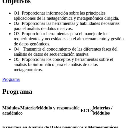
Objetivos
O1. Proporcionar información sobre las principales
aplicaciones de la metagenómica y metagenómica dirigida.
O2. Proporcionar las herramientas y habilidades necesarias
para el análisis de datos masivos.
O3. Proporcionar herramientas para el manejo de los
requerimientos y necesidades en el almacenamiento y gestión
de datos genómicos.
O4. Transmitir el conocimiento de las diferentes fases del
análisis de datos de secuenciación masiva.
O5. Proporcionar los conceptos y herramientas sobre el
análisis bioinformático para el análisis de datos
metagenómicos.
Programa
Programa
Módulos/Materia/Módulo y responsable
Materias /
ECTS
académico
Módulos
Experto/a en Análisis de Datos Genómicos y Metagenómicos