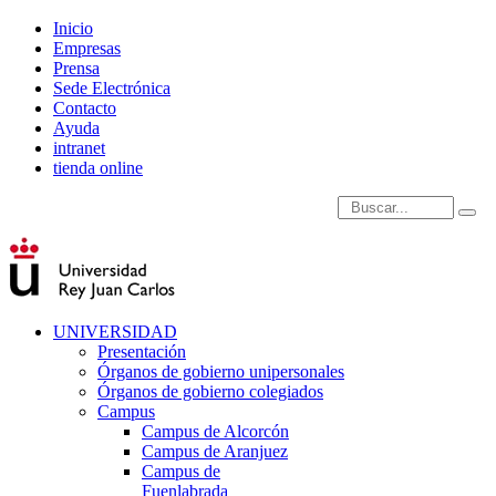
Inicio
Empresas
Prensa
Sede Electrónica
Contacto
Ayuda
intranet
tienda online
Introduce términos de
UNIVERSIDAD
Presentación
Órganos de gobierno unipersonales
Órganos de gobierno colegiados
Campus
Campus de Alcorcón
Campus de Aranjuez
Campus de
Fuenlabrada