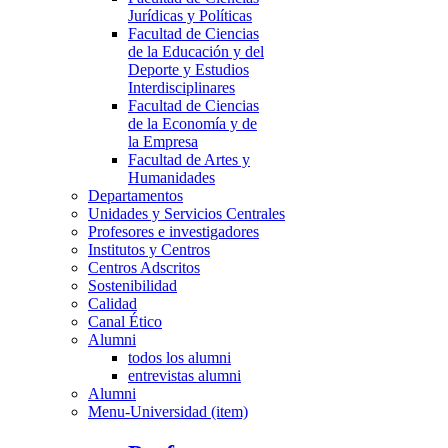
Jurídicas y Políticas
Facultad de Ciencias
de la Educación y del
Deporte y Estudios
Interdisciplinares
Facultad de Ciencias
de la Economía y de
la Empresa
Facultad de Artes y
Humanidades
Departamentos
Unidades y Servicios Centrales
Profesores e investigadores
Institutos y Centros
Centros Adscritos
Sostenibilidad
Calidad
Canal Ético
Alumni
todos los alumni
entrevistas alumni
Alumni
Menu-Universidad (item)