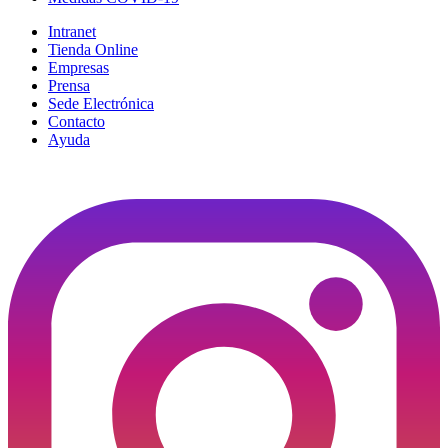
Intranet
Tienda Online
Empresas
Prensa
Sede Electrónica
Contacto
Ayuda