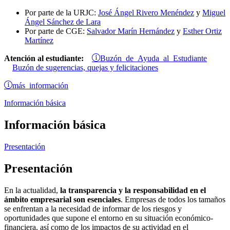
Por parte de la URJC:
José Ángel Rivero Menéndez
y
Miguel
Ángel Sánchez de Lara
Por parte de CGE:
Salvador Marín Hernández
y
Esther Ortiz
Martínez
Buzón de Ayuda al Estudiante
Atención al estudiante:
Buzón de sugerencias, quejas y felicitaciones
más información
Información básica
Información básica
Presentación
Presentación
En la actualidad,
la transparencia y la responsabilidad en el
ámbito empresarial son esenciales
. Empresas de todos los tamaños
se enfrentan a la necesidad de informar de los riesgos y
oportunidades que supone el entorno en su situación económico-
financiera, así como de los impactos de su actividad en el