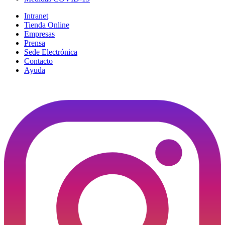
Intranet
Tienda Online
Empresas
Prensa
Sede Electrónica
Contacto
Ayuda