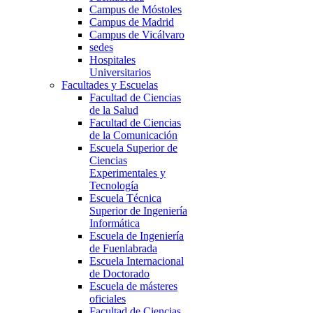
Campus de Móstoles
Campus de Madrid
Campus de Vicálvaro
sedes
Hospitales
Universitarios
Facultades y Escuelas
Facultad de Ciencias
de la Salud
Facultad de Ciencias
de la Comunicación
Escuela Superior de
Ciencias
Experimentales y
Tecnología
Escuela Técnica
Superior de Ingeniería
Informática
Escuela de Ingeniería
de Fuenlabrada
Escuela Internacional
de Doctorado
Escuela de másteres
oficiales
Facultad de Ciencias