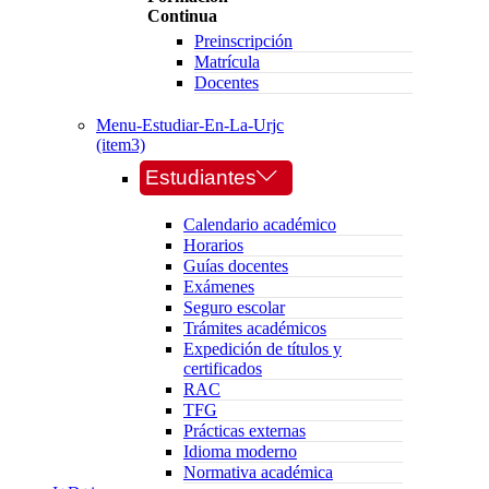
Continua
Preinscripción
Matrícula
Docentes
Menu-Estudiar-En-La-Urjc
(item3)
Estudiantes
Calendario académico
Horarios
Guías docentes
Exámenes
Seguro escolar
Trámites académicos
Expedición de títulos y
certificados
RAC
TFG
Prácticas externas
Idioma moderno
Normativa académica