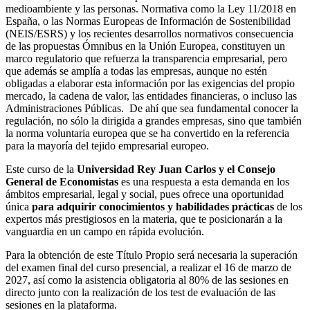
medioambiente y las personas. Normativa como la Ley 11/2018 en
España, o las Normas Europeas de Información de Sostenibilidad
(NEIS/ESRS) y los recientes desarrollos normativos consecuencia
de las propuestas Ómnibus en la Unión Europea, constituyen un
marco regulatorio que refuerza la transparencia empresarial, pero
que además se amplía a todas las empresas, aunque no estén
obligadas a elaborar esta información por las exigencias del propio
mercado, la cadena de valor, las entidades financieras, o incluso las
Administraciones Públicas. De ahí que sea fundamental conocer la
regulación, no sólo la dirigida a grandes empresas, sino que también
la norma voluntaria europea que se ha convertido en la referencia
para la mayoría del tejido empresarial europeo.
Este curso de la
Universidad Rey Juan Carlos y el Consejo
General de Economistas
es una respuesta a esta demanda en los
ámbitos empresarial, legal y social, pues ofrece una oportunidad
única
para adquirir conocimientos y habilidades prácticas
de los
expertos más prestigiosos en la materia, que te posicionarán a la
vanguardia en un campo en rápida evolución.
Para la obtención de este Título Propio será necesaria la superación
del examen final del curso presencial, a realizar el 16 de marzo de
2027, así como la asistencia obligatoria al 80% de las sesiones en
directo junto con la realización de los test de evaluación de las
sesiones en la plataforma.