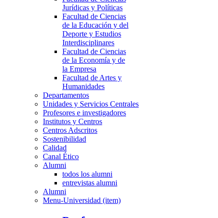
Jurídicas y Políticas
Facultad de Ciencias
de la Educación y del
Deporte y Estudios
Interdisciplinares
Facultad de Ciencias
de la Economía y de
la Empresa
Facultad de Artes y
Humanidades
Departamentos
Unidades y Servicios Centrales
Profesores e investigadores
Institutos y Centros
Centros Adscritos
Sostenibilidad
Calidad
Canal Ético
Alumni
todos los alumni
entrevistas alumni
Alumni
Menu-Universidad (item)