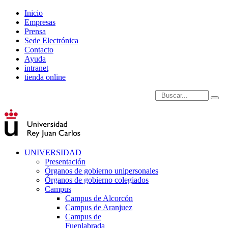
Inicio
Empresas
Prensa
Sede Electrónica
Contacto
Ayuda
intranet
tienda online
Introduce términos de
UNIVERSIDAD
Presentación
Órganos de gobierno unipersonales
Órganos de gobierno colegiados
Campus
Campus de Alcorcón
Campus de Aranjuez
Campus de
Fuenlabrada