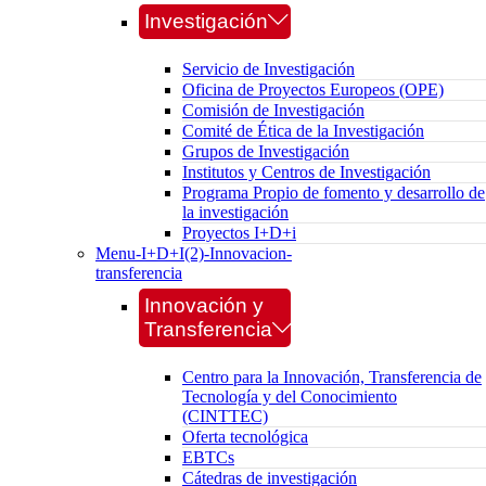
Investigación
Servicio de Investigación
Oficina de Proyectos Europeos (OPE)
Comisión de Investigación
Comité de Ética de la Investigación
Grupos de Investigación
Institutos y Centros de Investigación
Programa Propio de fomento y desarrollo de
la investigación
Proyectos I+D+i
Menu-I+D+I(2)-Innovacion-
transferencia
Innovación y
Transferencia
Centro para la Innovación, Transferencia de
Tecnología y del Conocimiento
(CINTTEC)
Oferta tecnológica
EBTCs
Cátedras de investigación