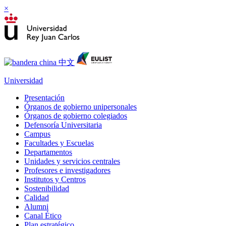
×
Universidad
Presentación
Órganos de gobierno unipersonales
Órganos de gobierno colegiados
Defensoría Universitaria
Campus
Facultades y Escuelas
Departamentos
Unidades y servicios centrales
Profesores e investigadores
Institutos y Centros
Sostenibilidad
Calidad
Alumni
Canal Ético
Plan estratégico