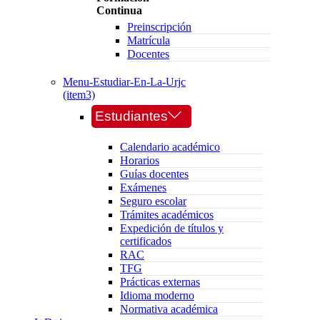
Continua
Preinscripción
Matrícula
Docentes
Menu-Estudiar-En-La-Urjc
(item3)
Estudiantes
Calendario académico
Horarios
Guías docentes
Exámenes
Seguro escolar
Trámites académicos
Expedición de títulos y
certificados
RAC
TFG
Prácticas externas
Idioma moderno
Normativa académica