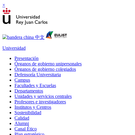
×
Universidad
Presentación
Órganos de gobierno unipersonales
Órganos de gobierno colegiados
Defensoría Universitaria
Campus
Facultades y Escuelas
Departamentos
Unidades y servicios centrales
Profesores e investigadores
Institutos y Centros
Sostenibilidad
Calidad
Alumni
Canal Ético
Plan estratégico