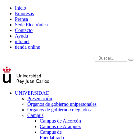
Inicio
Empresas
Prensa
Sede Electrónica
Contacto
Ayuda
intranet
tienda online
Introduce términos de
UNIVERSIDAD
Presentación
Órganos de gobierno unipersonales
Órganos de gobierno colegiados
Campus
Campus de Alcorcón
Campus de Aranjuez
Campus de
Fuenlabrada