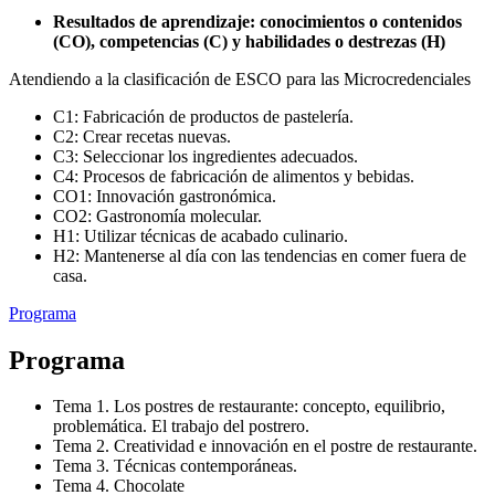
Resultados de aprendizaje: conocimientos o contenidos
(CO), competencias (C) y habilidades o destrezas (H)
Atendiendo a la clasificación de ESCO para las Microcredenciales
C1: Fabricación de productos de pastelería.
C2: Crear recetas nuevas.
C3: Seleccionar los ingredientes adecuados.
C4: Procesos de fabricación de alimentos y bebidas.
CO1: Innovación gastronómica.
CO2: Gastronomía molecular.
H1: Utilizar técnicas de acabado culinario.
H2: Mantenerse al día con las tendencias en comer fuera de
casa.
Programa
Programa
Tema 1. Los postres de restaurante: concepto, equilibrio,
problemática. El trabajo del postrero.
Tema 2. Creatividad e innovación en el postre de restaurante.
Tema 3. Técnicas contemporáneas.
Tema 4. Chocolate