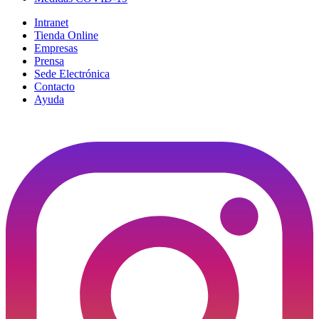
Intranet
Tienda Online
Empresas
Prensa
Sede Electrónica
Contacto
Ayuda