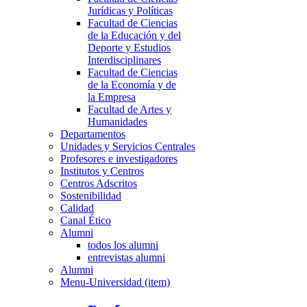
Jurídicas y Políticas
Facultad de Ciencias
de la Educación y del
Deporte y Estudios
Interdisciplinares
Facultad de Ciencias
de la Economía y de
la Empresa
Facultad de Artes y
Humanidades
Departamentos
Unidades y Servicios Centrales
Profesores e investigadores
Institutos y Centros
Centros Adscritos
Sostenibilidad
Calidad
Canal Ético
Alumni
todos los alumni
entrevistas alumni
Alumni
Menu-Universidad (item)