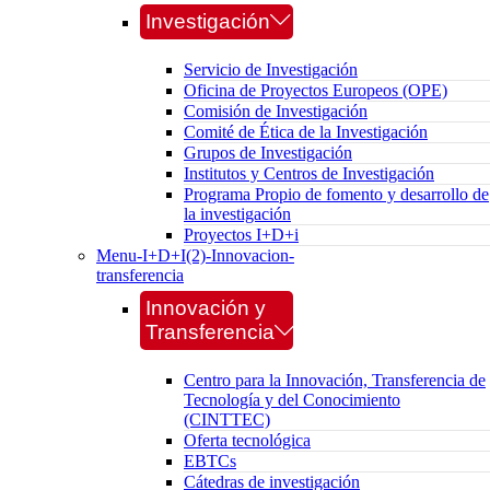
Investigación
Servicio de Investigación
Oficina de Proyectos Europeos (OPE)
Comisión de Investigación
Comité de Ética de la Investigación
Grupos de Investigación
Institutos y Centros de Investigación
Programa Propio de fomento y desarrollo de
la investigación
Proyectos I+D+i
Menu-I+D+I(2)-Innovacion-
transferencia
Innovación y
Transferencia
Centro para la Innovación, Transferencia de
Tecnología y del Conocimiento
(CINTTEC)
Oferta tecnológica
EBTCs
Cátedras de investigación