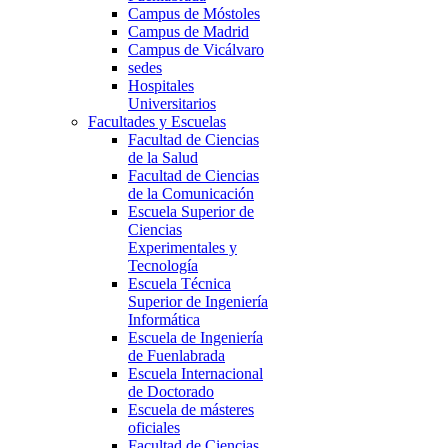
Campus de Móstoles
Campus de Madrid
Campus de Vicálvaro
sedes
Hospitales
Universitarios
Facultades y Escuelas
Facultad de Ciencias
de la Salud
Facultad de Ciencias
de la Comunicación
Escuela Superior de
Ciencias
Experimentales y
Tecnología
Escuela Técnica
Superior de Ingeniería
Informática
Escuela de Ingeniería
de Fuenlabrada
Escuela Internacional
de Doctorado
Escuela de másteres
oficiales
Facultad de Ciencias