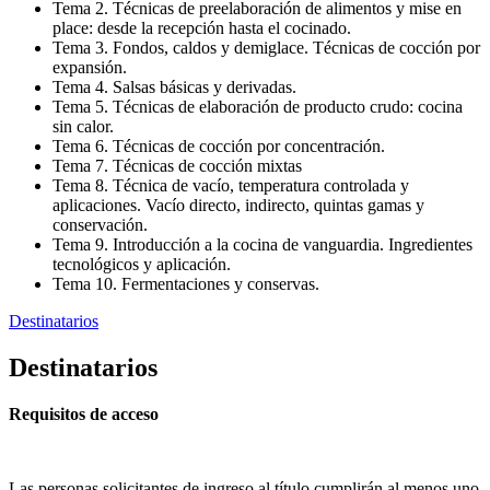
Tema 2. Técnicas de preelaboración de alimentos y mise en
place: desde la recepción hasta el cocinado.
Tema 3. Fondos, caldos y demiglace. Técnicas de cocción por
expansión.
Tema 4. Salsas básicas y derivadas.
Tema 5. Técnicas de elaboración de producto crudo: cocina
sin calor.
Tema 6. Técnicas de cocción por concentración.
Tema 7. Técnicas de cocción mixtas
Tema 8. Técnica de vacío, temperatura controlada y
aplicaciones. Vacío directo, indirecto, quintas gamas y
conservación.
Tema 9. Introducción a la cocina de vanguardia. Ingredientes
tecnológicos y aplicación.
Tema 10. Fermentaciones y conservas.
Destinatarios
Destinatarios
Requisitos de acceso
Las personas solicitantes de ingreso al título cumplirán al menos uno