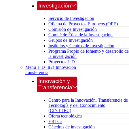
Investigación
Servicio de Investigación
Oficina de Proyectos Europeos (OPE)
Comisión de Investigación
Comité de Ética de la Investigación
Grupos de Investigación
Institutos y Centros de Investigación
Programa Propio de fomento y desarrollo de
la investigación
Proyectos I+D+i
Menu-I+D+I(2)-Innovacion-
transferencia
Innovación y
Transferencia
Centro para la Innovación, Transferencia de
Tecnología y del Conocimiento
(CINTTEC)
Oferta tecnológica
EBTCs
Cátedras de investigación