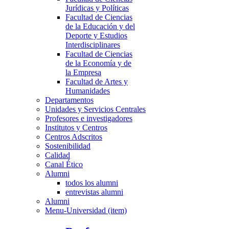
Jurídicas y Políticas
Facultad de Ciencias
de la Educación y del
Deporte y Estudios
Interdisciplinares
Facultad de Ciencias
de la Economía y de
la Empresa
Facultad de Artes y
Humanidades
Departamentos
Unidades y Servicios Centrales
Profesores e investigadores
Institutos y Centros
Centros Adscritos
Sostenibilidad
Calidad
Canal Ético
Alumni
todos los alumni
entrevistas alumni
Alumni
Menu-Universidad (item)