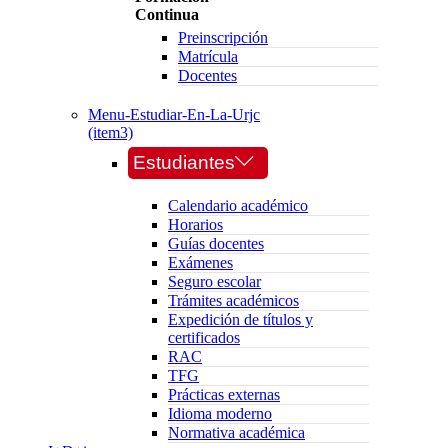
Continua
Preinscripción
Matrícula
Docentes
Menu-Estudiar-En-La-Urjc
(item3)
Estudiantes
Calendario académico
Horarios
Guías docentes
Exámenes
Seguro escolar
Trámites académicos
Expedición de títulos y
certificados
RAC
TFG
Prácticas externas
Idioma moderno
Normativa académica