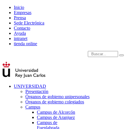
Inicio
Empresas
Prensa
Sede Electrónica
Contacto
Ayuda
intranet
tienda online
Introduce términos de
UNIVERSIDAD
Presentación
Órganos de gobierno unipersonales
Órganos de gobierno colegiados
Campus
Campus de Alcorcón
Campus de Aranjuez
Campus de
Fuenlabrada