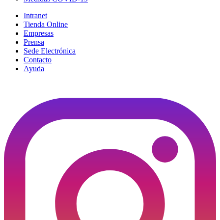
Intranet
Tienda Online
Empresas
Prensa
Sede Electrónica
Contacto
Ayuda