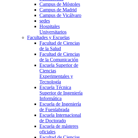
Campus de Móstoles
Campus de Madrid
Campus de Vicálvaro
sedes
Hospitales
Universitarios
Facultades y Escuelas
Facultad de Ciencias
de la Salud
Facultad de Ciencias
de la Comunicación
Escuela Superior de
Ciencias
Experimentales y
Tecnología
Escuela Técnica
Superior de Ingeniería
Informática
Escuela de Ingeniería
de Fuenlabrada
Escuela Internacional
de Doctorado
Escuela de másteres
oficiales
Facultad de Ciencias