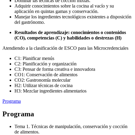
Dominar las técnicas de cocción mixtas.
Adquirir conocimientos sobre la cocina al vacío y su
aplicación en quintas gamas y conservación.
Manejar los ingredientes tecnológicos existentes a disposición
del gastrónomo.
Resultados de aprendizaje: conocimientos o contenidos
(CO), competencias (C) y habilidades o destrezas (H)
Atendiendo a la clasificación de ESCO para las Microcredenciales
C1: Planificar menús
C2: Planificación y organización
C3: Pensar de forma creativa e innovadora
CO1: Conservación de alimentos
CO2: Gastronomía molecular
H2: Utilizar técnicas de cocina
H3: Mezclar ingredientes alimentarios
Programa
Programa
Tema 1. Técnicas de manipulación, conservación y cocción
de alimentos.