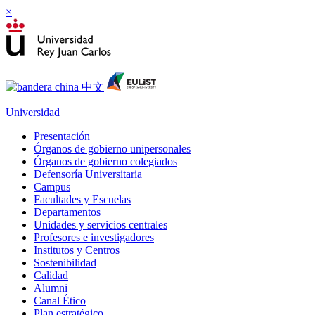
×
Universidad
Presentación
Órganos de gobierno unipersonales
Órganos de gobierno colegiados
Defensoría Universitaria
Campus
Facultades y Escuelas
Departamentos
Unidades y servicios centrales
Profesores e investigadores
Institutos y Centros
Sostenibilidad
Calidad
Alumni
Canal Ético
Plan estratégico