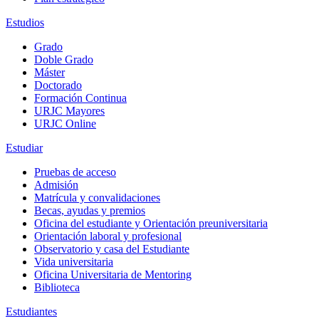
Estudios
Grado
Doble Grado
Máster
Doctorado
Formación Continua
URJC Mayores
URJC Online
Estudiar
Pruebas de acceso
Admisión
Matrícula y convalidaciones
Becas, ayudas y premios
Oficina del estudiante y Orientación preuniversitaria
Orientación laboral y profesional
Observatorio y casa del Estudiante
Vida universitaria
Oficina Universitaria de Mentoring
Biblioteca
Estudiantes