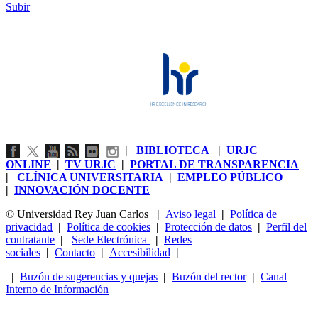
Subir
|
BIBLIOTECA
|
URJC
ONLINE
|
TV URJC
|
PORTAL DE TRANSPARENCIA
|
CLÍNICA UNIVERSITARIA
|
EMPLEO PÚBLICO
|
INNOVACIÓN DOCENTE
© Universidad Rey Juan Carlos
|
Aviso legal
|
Política de
privacidad
|
Política de cookies
|
Protección de datos
|
Perfil del
contratante
|
Sede Electrónica
|
Redes
sociales
|
Contacto
|
Accesibilidad
|
|
Buzón de sugerencias y quejas
|
Buzón del rector
|
Canal
Interno de Información