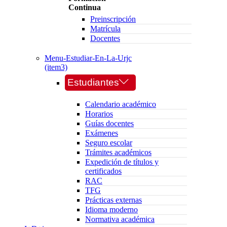
Continua
Preinscripción
Matrícula
Docentes
Menu-Estudiar-En-La-Urjc
(item3)
Estudiantes
Calendario académico
Horarios
Guías docentes
Exámenes
Seguro escolar
Trámites académicos
Expedición de títulos y
certificados
RAC
TFG
Prácticas externas
Idioma moderno
Normativa académica