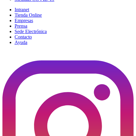
Intranet
Tienda Online
Empresas
Prensa
Sede Electrónica
Contacto
Ayuda