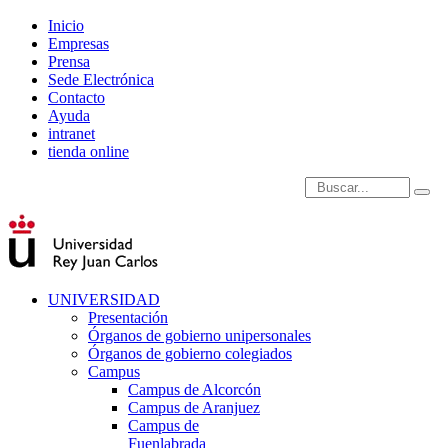
Inicio
Empresas
Prensa
Sede Electrónica
Contacto
Ayuda
intranet
tienda online
Introduce términos de
UNIVERSIDAD
Presentación
Órganos de gobierno unipersonales
Órganos de gobierno colegiados
Campus
Campus de Alcorcón
Campus de Aranjuez
Campus de
Fuenlabrada