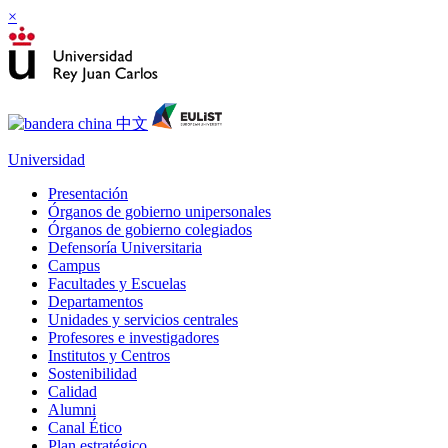
×
Universidad
Presentación
Órganos de gobierno unipersonales
Órganos de gobierno colegiados
Defensoría Universitaria
Campus
Facultades y Escuelas
Departamentos
Unidades y servicios centrales
Profesores e investigadores
Institutos y Centros
Sostenibilidad
Calidad
Alumni
Canal Ético
Plan estratégico