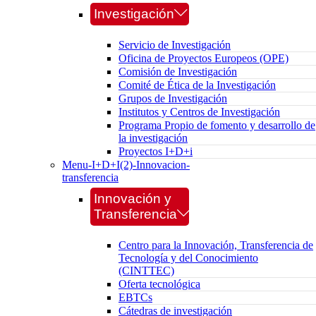
Investigación
Servicio de Investigación
Oficina de Proyectos Europeos (OPE)
Comisión de Investigación
Comité de Ética de la Investigación
Grupos de Investigación
Institutos y Centros de Investigación
Programa Propio de fomento y desarrollo de
la investigación
Proyectos I+D+i
Menu-I+D+I(2)-Innovacion-
transferencia
Innovación y
Transferencia
Centro para la Innovación, Transferencia de
Tecnología y del Conocimiento
(CINTTEC)
Oferta tecnológica
EBTCs
Cátedras de investigación