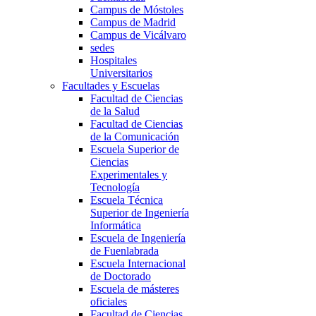
Campus de Móstoles
Campus de Madrid
Campus de Vicálvaro
sedes
Hospitales
Universitarios
Facultades y Escuelas
Facultad de Ciencias
de la Salud
Facultad de Ciencias
de la Comunicación
Escuela Superior de
Ciencias
Experimentales y
Tecnología
Escuela Técnica
Superior de Ingeniería
Informática
Escuela de Ingeniería
de Fuenlabrada
Escuela Internacional
de Doctorado
Escuela de másteres
oficiales
Facultad de Ciencias