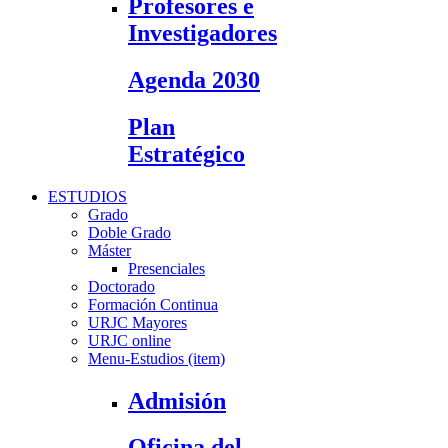
Profesores e
Investigadores
Agenda 2030
Plan
Estratégico
ESTUDIOS
Grado
Doble Grado
Máster
Presenciales
Doctorado
Formación Continua
URJC Mayores
URJC online
Menu-Estudios (item)
Admisión
Oficina del