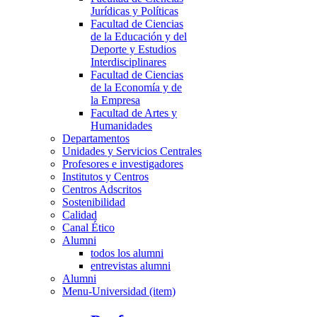
Jurídicas y Políticas
Facultad de Ciencias
de la Educación y del
Deporte y Estudios
Interdisciplinares
Facultad de Ciencias
de la Economía y de
la Empresa
Facultad de Artes y
Humanidades
Departamentos
Unidades y Servicios Centrales
Profesores e investigadores
Institutos y Centros
Centros Adscritos
Sostenibilidad
Calidad
Canal Ético
Alumni
todos los alumni
entrevistas alumni
Alumni
Menu-Universidad (item)