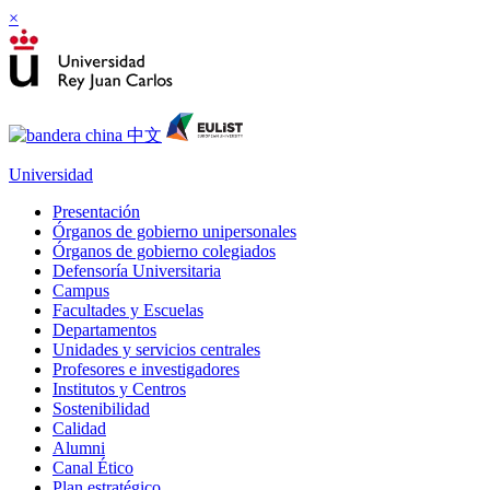
×
Universidad
Presentación
Órganos de gobierno unipersonales
Órganos de gobierno colegiados
Defensoría Universitaria
Campus
Facultades y Escuelas
Departamentos
Unidades y servicios centrales
Profesores e investigadores
Institutos y Centros
Sostenibilidad
Calidad
Alumni
Canal Ético
Plan estratégico