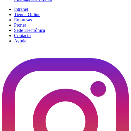
Intranet
Tienda Online
Empresas
Prensa
Sede Electrónica
Contacto
Ayuda