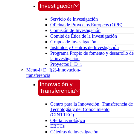
Investigación
Servicio de Investigación
Oficina de Proyectos Europeos (OPE)
Comisión de Investigación
Comité de Ética de la Investigación
Grupos de Investigación
Institutos y Centros de Investigación
Programa Propio de fomento y desarrollo de
la investigación
Proyectos I+D+i
Menu-I+D+I(2)-Innovacion-
transferencia
Innovación y
Transferencia
Centro para la Innovación, Transferencia de
Tecnología y del Conocimiento
(CINTTEC)
Oferta tecnológica
EBTCs
Cátedras de investigación