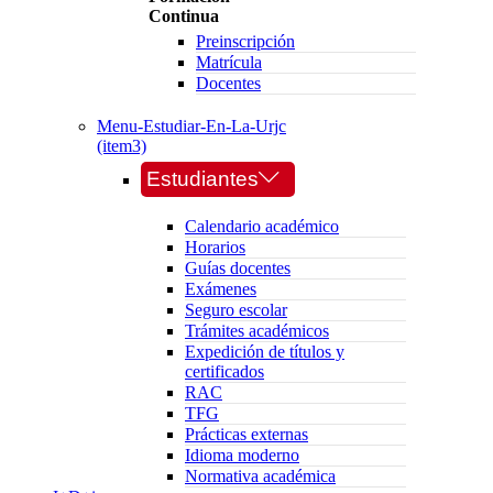
Continua
Preinscripción
Matrícula
Docentes
Menu-Estudiar-En-La-Urjc
(item3)
Estudiantes
Calendario académico
Horarios
Guías docentes
Exámenes
Seguro escolar
Trámites académicos
Expedición de títulos y
certificados
RAC
TFG
Prácticas externas
Idioma moderno
Normativa académica