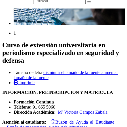
búsqueda
1
Curso de extensión universitaria en
periodismo especializado en seguridad y
defensa
Tamaño de letra
disminuir el tamaño de la fuente
aumentar
tamaño de la fuente
Imprimir
INFORMACIÓN, PREINSCRIPCIÓN Y MATRÍCULA
Formación Continua
Teléfono:
91 665 5060
Dirección Académica:
Mª Victoria Campos Zabala
Buzón de Ayuda al Estudiante
Atención al estudiante: