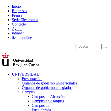
Inicio
Empresas
Prensa
Sede Electrónica
Contacto
Ayuda
intranet
tienda online
Introduce términos de
UNIVERSIDAD
Presentación
Órganos de gobierno unipersonales
Órganos de gobierno colegiados
Campus
Campus de Alcorcón
Campus de Aranjuez
Campus de
Fuenlabrada