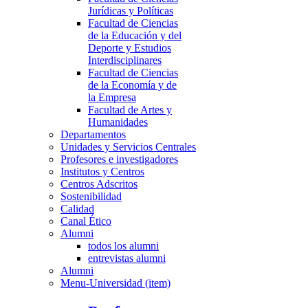
Jurídicas y Políticas
Facultad de Ciencias
de la Educación y del
Deporte y Estudios
Interdisciplinares
Facultad de Ciencias
de la Economía y de
la Empresa
Facultad de Artes y
Humanidades
Departamentos
Unidades y Servicios Centrales
Profesores e investigadores
Institutos y Centros
Centros Adscritos
Sostenibilidad
Calidad
Canal Ético
Alumni
todos los alumni
entrevistas alumni
Alumni
Menu-Universidad (item)