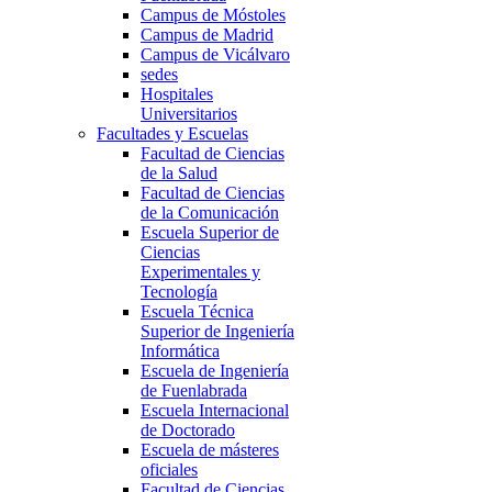
Campus de Móstoles
Campus de Madrid
Campus de Vicálvaro
sedes
Hospitales
Universitarios
Facultades y Escuelas
Facultad de Ciencias
de la Salud
Facultad de Ciencias
de la Comunicación
Escuela Superior de
Ciencias
Experimentales y
Tecnología
Escuela Técnica
Superior de Ingeniería
Informática
Escuela de Ingeniería
de Fuenlabrada
Escuela Internacional
de Doctorado
Escuela de másteres
oficiales
Facultad de Ciencias