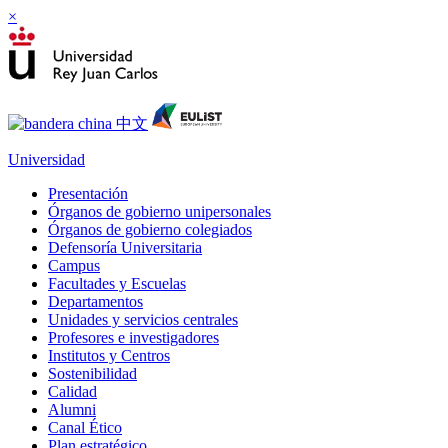
×
Universidad
Presentación
Órganos de gobierno unipersonales
Órganos de gobierno colegiados
Defensoría Universitaria
Campus
Facultades y Escuelas
Departamentos
Unidades y servicios centrales
Profesores e investigadores
Institutos y Centros
Sostenibilidad
Calidad
Alumni
Canal Ético
Plan estratégico