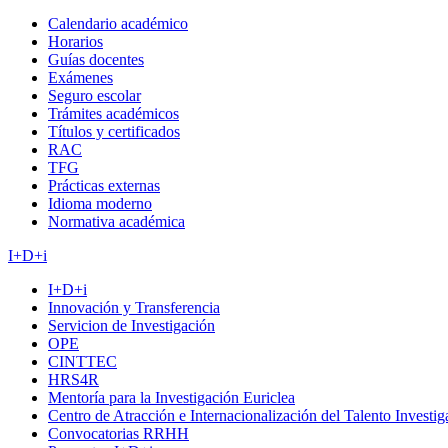
Calendario académico
Horarios
Guías docentes
Exámenes
Seguro escolar
Trámites académicos
Títulos y certificados
RAC
TFG
Prácticas externas
Idioma moderno
Normativa académica
I+D+i
I+D+i
Innovación y Transferencia
Servicion de Investigación
OPE
CINTTEC
HRS4R
Mentoría para la Investigación Euriclea
Centro de Atracción e Internacionalización del Talento Investi
Convocatorias RRHH