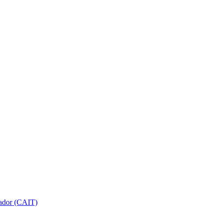
gador (CAIT)