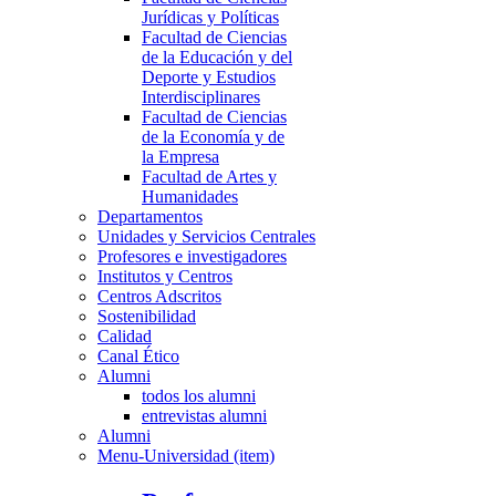
Jurídicas y Políticas
Facultad de Ciencias
de la Educación y del
Deporte y Estudios
Interdisciplinares
Facultad de Ciencias
de la Economía y de
la Empresa
Facultad de Artes y
Humanidades
Departamentos
Unidades y Servicios Centrales
Profesores e investigadores
Institutos y Centros
Centros Adscritos
Sostenibilidad
Calidad
Canal Ético
Alumni
todos los alumni
entrevistas alumni
Alumni
Menu-Universidad (item)