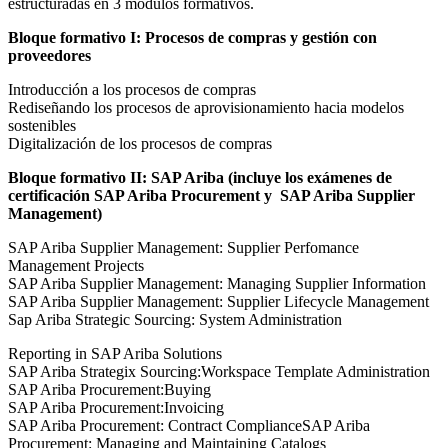
estructuradas en 3 módulos formativos.
Bloque formativo I: Procesos de compras y gestión con
proveedores
Introducción a los procesos de compras
Rediseñando los procesos de aprovisionamiento hacia modelos
sostenibles
Digitalización de los procesos de compras
Bloque formativo II: SAP Ariba (incluye los exámenes de
certificación SAP Ariba Procurement y SAP Ariba Supplier
Management)
SAP Ariba Supplier Management: Supplier Perfomance
Management Projects
SAP Ariba Supplier Management: Managing Supplier Information
SAP Ariba Supplier Management: Supplier Lifecycle Management
Sap Ariba Strategic Sourcing: System Administration
Reporting in SAP Ariba Solutions
SAP Ariba Strategix Sourcing:Workspace Template Administration
SAP Ariba Procurement:Buying
SAP Ariba Procurement:Invoicing
SAP Ariba Procurement: Contract ComplianceSAP Ariba
Procurement: Managing and Maintaining Catalogs