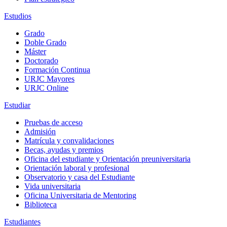
Estudios
Grado
Doble Grado
Máster
Doctorado
Formación Continua
URJC Mayores
URJC Online
Estudiar
Pruebas de acceso
Admisión
Matrícula y convalidaciones
Becas, ayudas y premios
Oficina del estudiante y Orientación preuniversitaria
Orientación laboral y profesional
Observatorio y casa del Estudiante
Vida universitaria
Oficina Universitaria de Mentoring
Biblioteca
Estudiantes