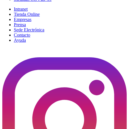
Intranet
Tienda Online
Empresas
Prensa
Sede Electrónica
Contacto
Ayuda