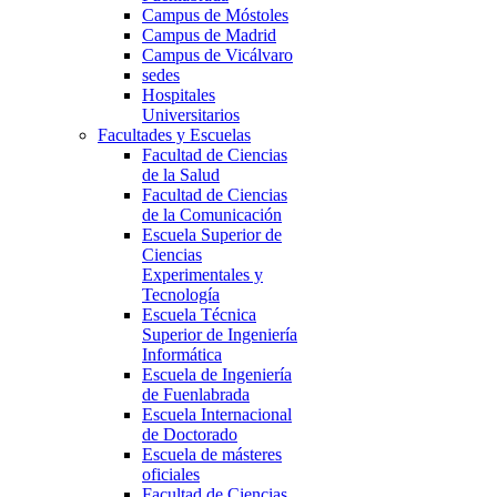
Campus de Móstoles
Campus de Madrid
Campus de Vicálvaro
sedes
Hospitales
Universitarios
Facultades y Escuelas
Facultad de Ciencias
de la Salud
Facultad de Ciencias
de la Comunicación
Escuela Superior de
Ciencias
Experimentales y
Tecnología
Escuela Técnica
Superior de Ingeniería
Informática
Escuela de Ingeniería
de Fuenlabrada
Escuela Internacional
de Doctorado
Escuela de másteres
oficiales
Facultad de Ciencias