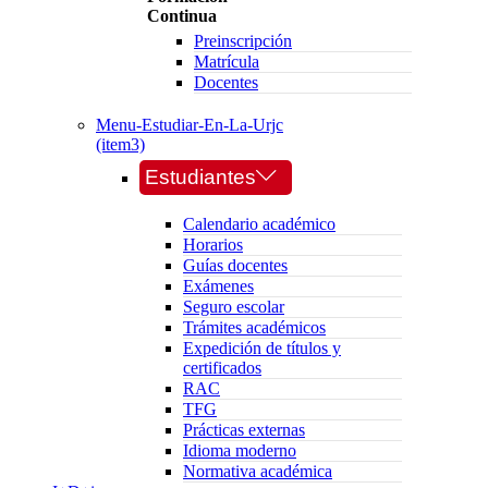
Continua
Preinscripción
Matrícula
Docentes
Menu-Estudiar-En-La-Urjc
(item3)
Estudiantes
Calendario académico
Horarios
Guías docentes
Exámenes
Seguro escolar
Trámites académicos
Expedición de títulos y
certificados
RAC
TFG
Prácticas externas
Idioma moderno
Normativa académica