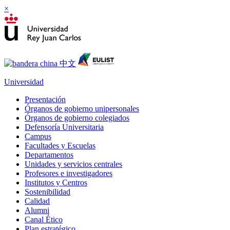
×
Universidad
Presentación
Órganos de gobierno unipersonales
Órganos de gobierno colegiados
Defensoría Universitaria
Campus
Facultades y Escuelas
Departamentos
Unidades y servicios centrales
Profesores e investigadores
Institutos y Centros
Sostenibilidad
Calidad
Alumni
Canal Ético
Plan estratégico