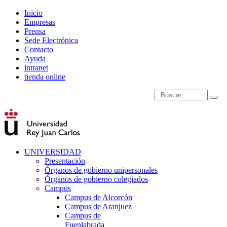
Inicio
Empresas
Prensa
Sede Electrónica
Contacto
Ayuda
intranet
tienda online
Introduce términos de
UNIVERSIDAD
Presentación
Órganos de gobierno unipersonales
Órganos de gobierno colegiados
Campus
Campus de Alcorcón
Campus de Aranjuez
Campus de
Fuenlabrada