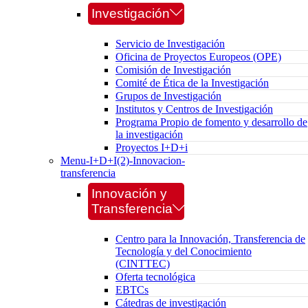
Investigación
Servicio de Investigación
Oficina de Proyectos Europeos (OPE)
Comisión de Investigación
Comité de Ética de la Investigación
Grupos de Investigación
Institutos y Centros de Investigación
Programa Propio de fomento y desarrollo de
la investigación
Proyectos I+D+i
Menu-I+D+I(2)-Innovacion-
transferencia
Innovación y
Transferencia
Centro para la Innovación, Transferencia de
Tecnología y del Conocimiento
(CINTTEC)
Oferta tecnológica
EBTCs
Cátedras de investigación