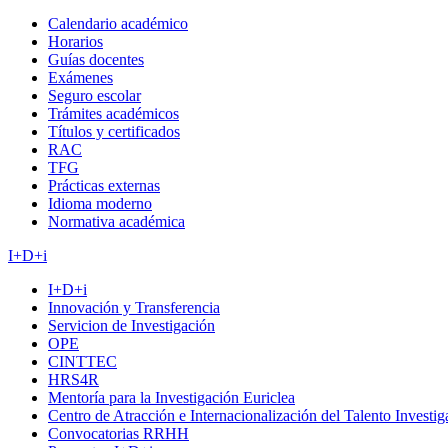
Calendario académico
Horarios
Guías docentes
Exámenes
Seguro escolar
Trámites académicos
Títulos y certificados
RAC
TFG
Prácticas externas
Idioma moderno
Normativa académica
I+D+i
I+D+i
Innovación y Transferencia
Servicion de Investigación
OPE
CINTTEC
HRS4R
Mentoría para la Investigación Euriclea
Centro de Atracción e Internacionalización del Talento Investi
Convocatorias RRHH