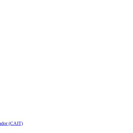
gador (CAIT)