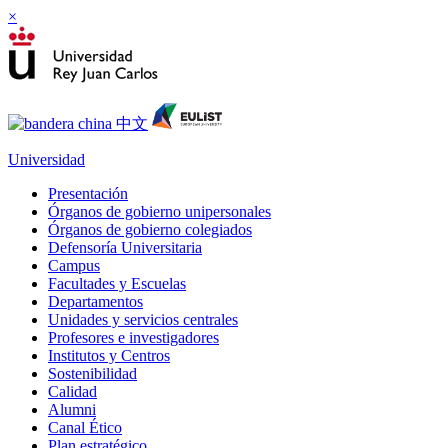
×
Universidad
Presentación
Órganos de gobierno unipersonales
Órganos de gobierno colegiados
Defensoría Universitaria
Campus
Facultades y Escuelas
Departamentos
Unidades y servicios centrales
Profesores e investigadores
Institutos y Centros
Sostenibilidad
Calidad
Alumni
Canal Ético
Plan estratégico