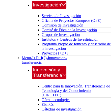
Investigación
Servicio de Investigación
Oficina de Proyectos Europeos (OPE)
Comisión de Investigación
Comité de Ética de la Investigación
Grupos de Investigación
Institutos y Centros de Investigación
Programa Propio de fomento y desarrollo de
la investigación
Proyectos I+D+i
Menu-I+D+I(2)-Innovacion-
transferencia
Innovación y
Transferencia
Centro para la Innovación, Transferencia de
Tecnología y del Conocimiento
(CINTTEC)
Oferta tecnológica
EBTCs
Cátedras de investigación