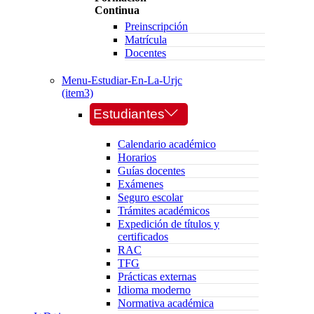
Continua
Preinscripción
Matrícula
Docentes
Menu-Estudiar-En-La-Urjc
(item3)
Estudiantes
Calendario académico
Horarios
Guías docentes
Exámenes
Seguro escolar
Trámites académicos
Expedición de títulos y
certificados
RAC
TFG
Prácticas externas
Idioma moderno
Normativa académica