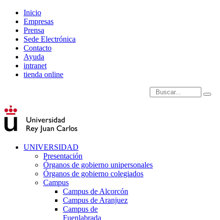
Inicio
Empresas
Prensa
Sede Electrónica
Contacto
Ayuda
intranet
tienda online
Introduce términos de
UNIVERSIDAD
Presentación
Órganos de gobierno unipersonales
Órganos de gobierno colegiados
Campus
Campus de Alcorcón
Campus de Aranjuez
Campus de
Fuenlabrada