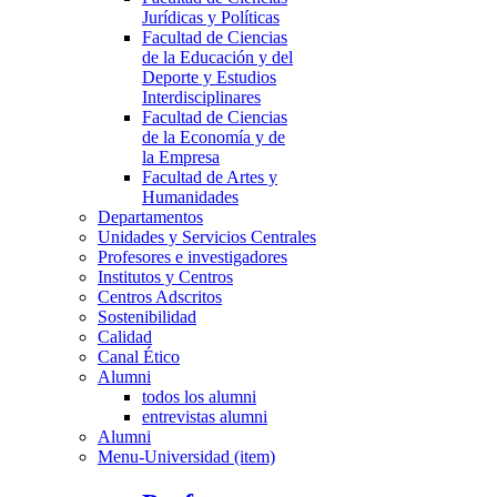
Jurídicas y Políticas
Facultad de Ciencias
de la Educación y del
Deporte y Estudios
Interdisciplinares
Facultad de Ciencias
de la Economía y de
la Empresa
Facultad de Artes y
Humanidades
Departamentos
Unidades y Servicios Centrales
Profesores e investigadores
Institutos y Centros
Centros Adscritos
Sostenibilidad
Calidad
Canal Ético
Alumni
todos los alumni
entrevistas alumni
Alumni
Menu-Universidad (item)