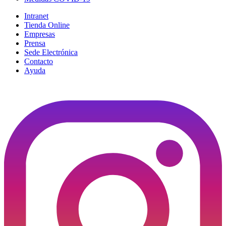
Intranet
Tienda Online
Empresas
Prensa
Sede Electrónica
Contacto
Ayuda