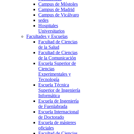
Campus de Móstoles
Campus de Madrid
Campus de Vicálvaro
sedes
Hospitales
Universitarios
Facultades y Escuelas
Facultad de Ciencias
de la Salud
Facultad de Ciencias
de la Comunicación
Escuela Superior de
Ciencias
Experimentales y
Tecnología
Escuela Técnica
Superior de Ingeniería
Informática
Escuela de Ingeniería
de Fuenlabrada
Escuela Internacional
de Doctorado
Escuela de másteres
oficiales
Facultad de Ciencias