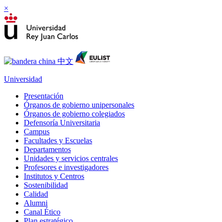
×
Universidad
Presentación
Órganos de gobierno unipersonales
Órganos de gobierno colegiados
Defensoría Universitaria
Campus
Facultades y Escuelas
Departamentos
Unidades y servicios centrales
Profesores e investigadores
Institutos y Centros
Sostenibilidad
Calidad
Alumni
Canal Ético
Plan estratégico