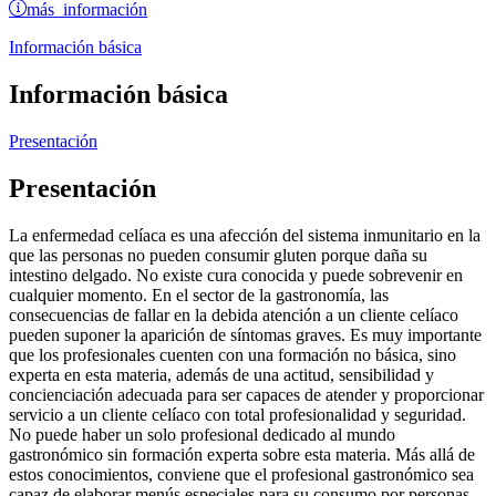
más información
Información básica
Información básica
Presentación
Presentación
La enfermedad celíaca es una afección del sistema inmunitario en la
que las personas no pueden consumir gluten porque daña su
intestino delgado. No existe cura conocida y puede sobrevenir en
cualquier momento. En el sector de la gastronomía, las
consecuencias de fallar en la debida atención a un cliente celíaco
pueden suponer la aparición de síntomas graves. Es muy importante
que los profesionales cuenten con una formación no básica, sino
experta en esta materia, además de una actitud, sensibilidad y
concienciación adecuada para ser capaces de atender y proporcionar
servicio a un cliente celíaco con total profesionalidad y seguridad.
No puede haber un solo profesional dedicado al mundo
gastronómico sin formación experta sobre esta materia. Más allá de
estos conocimientos, conviene que el profesional gastronómico sea
capaz de elaborar menús especiales para su consumo por personas