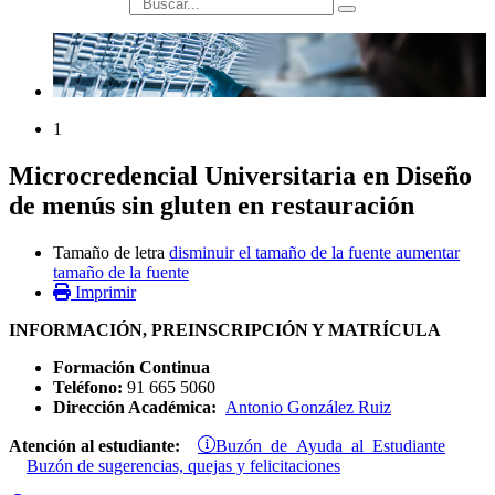
búsqueda
1
Microcredencial Universitaria en Diseño
de menús sin gluten en restauración
Tamaño de letra
disminuir el tamaño de la fuente
aumentar
tamaño de la fuente
Imprimir
INFORMACIÓN, PREINSCRIPCIÓN Y MATRÍCULA
Formación Continua
Teléfono:
91 665 5060
Dirección Académica:
Antonio González Ruiz
Buzón de Ayuda al Estudiante
Atención al estudiante:
Buzón de sugerencias, quejas y felicitaciones