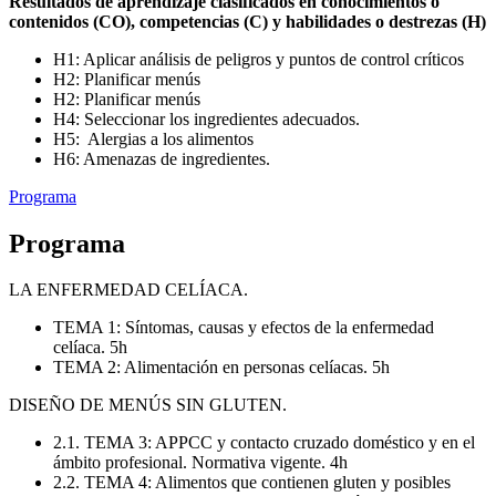
Resultados de aprendizaje clasificados en conocimientos o
contenidos (CO), competencias (C) y habilidades o destrezas (H)
H1: Aplicar análisis de peligros y puntos de control críticos
H2: Planificar menús
H2: Planificar menús
H4: Seleccionar los ingredientes adecuados.
H5: Alergias a los alimentos
H6: Amenazas de ingredientes.
Programa
Programa
LA ENFERMEDAD CELÍACA.
TEMA 1: Síntomas, causas y efectos de la enfermedad
celíaca. 5h
TEMA 2: Alimentación en personas celíacas. 5h
DISEÑO DE MENÚS SIN GLUTEN.
2.1. TEMA 3: APPCC y contacto cruzado doméstico y en el
ámbito profesional. Normativa vigente. 4h
2.2. TEMA 4: Alimentos que contienen gluten y posibles