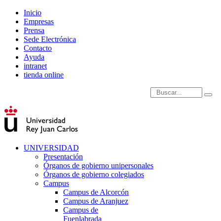
Inicio
Empresas
Prensa
Sede Electrónica
Contacto
Ayuda
intranet
tienda online
Introduce términos de
UNIVERSIDAD
Presentación
Órganos de gobierno unipersonales
Órganos de gobierno colegiados
Campus
Campus de Alcorcón
Campus de Aranjuez
Campus de
Fuenlabrada