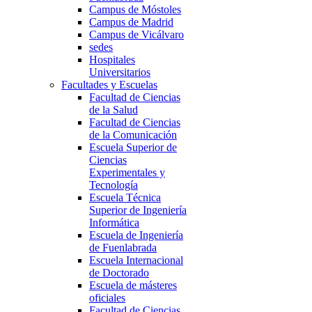
Campus de Móstoles
Campus de Madrid
Campus de Vicálvaro
sedes
Hospitales
Universitarios
Facultades y Escuelas
Facultad de Ciencias
de la Salud
Facultad de Ciencias
de la Comunicación
Escuela Superior de
Ciencias
Experimentales y
Tecnología
Escuela Técnica
Superior de Ingeniería
Informática
Escuela de Ingeniería
de Fuenlabrada
Escuela Internacional
de Doctorado
Escuela de másteres
oficiales
Facultad de Ciencias