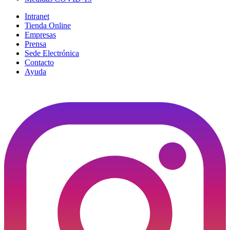
Intranet
Tienda Online
Empresas
Prensa
Sede Electrónica
Contacto
Ayuda