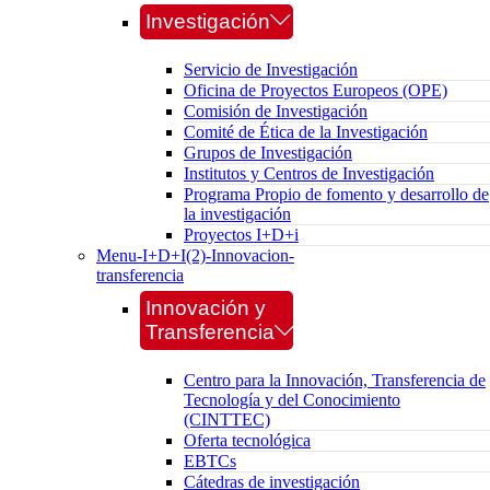
Investigación
Servicio de Investigación
Oficina de Proyectos Europeos (OPE)
Comisión de Investigación
Comité de Ética de la Investigación
Grupos de Investigación
Institutos y Centros de Investigación
Programa Propio de fomento y desarrollo de
la investigación
Proyectos I+D+i
Menu-I+D+I(2)-Innovacion-
transferencia
Innovación y
Transferencia
Centro para la Innovación, Transferencia de
Tecnología y del Conocimiento
(CINTTEC)
Oferta tecnológica
EBTCs
Cátedras de investigación