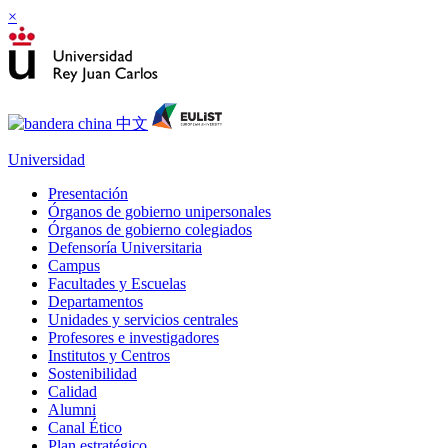
×
Universidad
Presentación
Órganos de gobierno unipersonales
Órganos de gobierno colegiados
Defensoría Universitaria
Campus
Facultades y Escuelas
Departamentos
Unidades y servicios centrales
Profesores e investigadores
Institutos y Centros
Sostenibilidad
Calidad
Alumni
Canal Ético
Plan estratégico