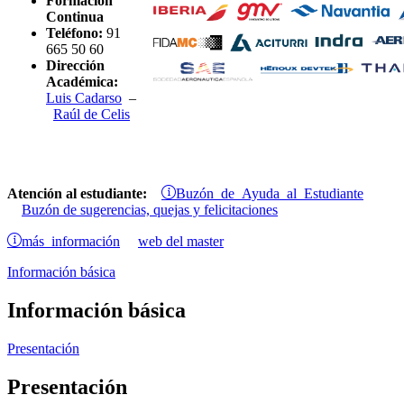
Formación
Continua
Teléfono:
91
665 50 60
Dirección
Académica:
Luis Cadarso
–
Raúl de Celis
Buzón de Ayuda al Estudiante
Atención al estudiante:
Buzón de sugerencias, quejas y felicitaciones
más información
web del master
Información básica
Información básica
Presentación
Presentación