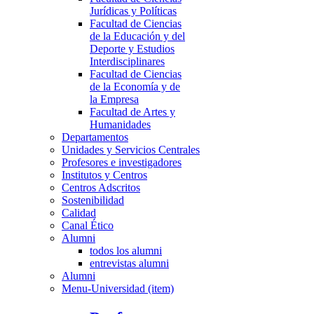
Jurídicas y Políticas
Facultad de Ciencias
de la Educación y del
Deporte y Estudios
Interdisciplinares
Facultad de Ciencias
de la Economía y de
la Empresa
Facultad de Artes y
Humanidades
Departamentos
Unidades y Servicios Centrales
Profesores e investigadores
Institutos y Centros
Centros Adscritos
Sostenibilidad
Calidad
Canal Ético
Alumni
todos los alumni
entrevistas alumni
Alumni
Menu-Universidad (item)