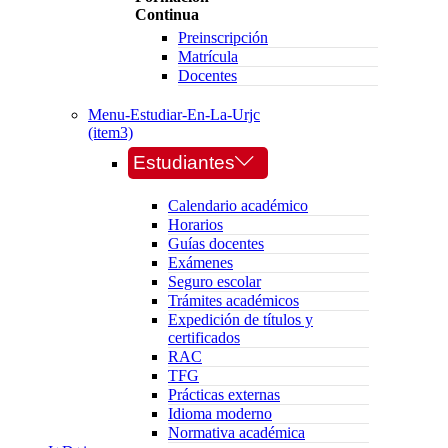
Continua
Preinscripción
Matrícula
Docentes
Menu-Estudiar-En-La-Urjc
(item3)
Estudiantes
Calendario académico
Horarios
Guías docentes
Exámenes
Seguro escolar
Trámites académicos
Expedición de títulos y
certificados
RAC
TFG
Prácticas externas
Idioma moderno
Normativa académica