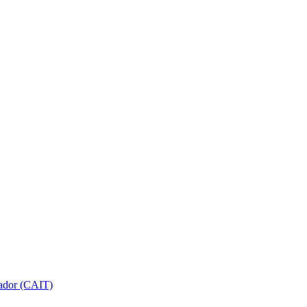
gador (CAIT)