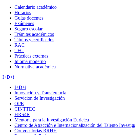
Calendario académico
Horarios
Guías docentes
Exámenes
Seguro escolar
Trámites académicos
Títulos y certificados
RAC
TFG
Prácticas externas
Idioma moderno
Normativa académica
I+D+i
I+D+i
Innovación y Transferencia
Servicion de Investigación
OPE
CINTTEC
HRS4R
Mentoría para la Investigación Euriclea
Centro de Atracción e Internacionalización del Talento Investi
Convocatorias RRHH