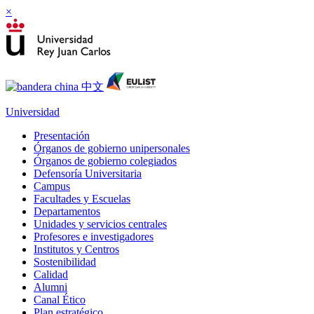
×
Universidad
Presentación
Órganos de gobierno unipersonales
Órganos de gobierno colegiados
Defensoría Universitaria
Campus
Facultades y Escuelas
Departamentos
Unidades y servicios centrales
Profesores e investigadores
Institutos y Centros
Sostenibilidad
Calidad
Alumni
Canal Ético
Plan estratégico