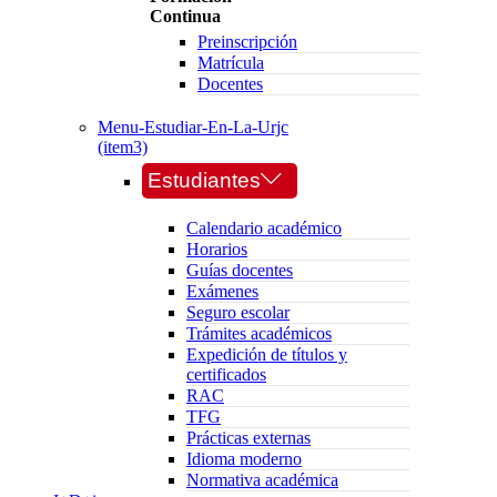
Continua
Preinscripción
Matrícula
Docentes
Menu-Estudiar-En-La-Urjc
(item3)
Estudiantes
Calendario académico
Horarios
Guías docentes
Exámenes
Seguro escolar
Trámites académicos
Expedición de títulos y
certificados
RAC
TFG
Prácticas externas
Idioma moderno
Normativa académica