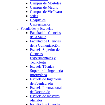
Campus de Móstoles
Campus de Madrid
Campus de Vicálvaro
sedes
Hospitales
Universitarios
Facultades y Escuelas
Facultad de Ciencias
de la Salud
Facultad de Ciencias
de la Comunicación
Escuela Superior de
Ciencias
Experimentales y
Tecnología
Escuela Técnica
Superior de Ingeniería
Informática
Escuela de Ingeniería
de Fuenlabrada
Escuela Internacional
de Doctorado
Escuela de másteres
oficiales
Facultad de Ciencias