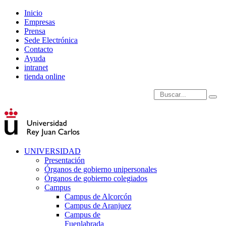
Inicio
Empresas
Prensa
Sede Electrónica
Contacto
Ayuda
intranet
tienda online
Introduce términos de
UNIVERSIDAD
Presentación
Órganos de gobierno unipersonales
Órganos de gobierno colegiados
Campus
Campus de Alcorcón
Campus de Aranjuez
Campus de
Fuenlabrada