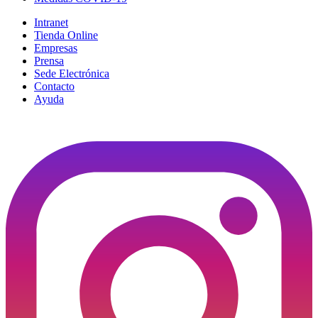
Intranet
Tienda Online
Empresas
Prensa
Sede Electrónica
Contacto
Ayuda