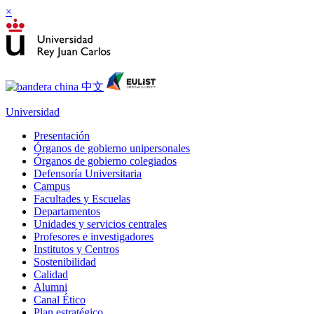
×
Universidad
Presentación
Órganos de gobierno unipersonales
Órganos de gobierno colegiados
Defensoría Universitaria
Campus
Facultades y Escuelas
Departamentos
Unidades y servicios centrales
Profesores e investigadores
Institutos y Centros
Sostenibilidad
Calidad
Alumni
Canal Ético
Plan estratégico