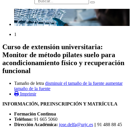
búsqueda
1
Curso de extensión universitaria:
Monitor de método pilates suelo para
acondicionamiento físico y recuperación
funcional
Tamaño de letra
disminuir el tamaño de la fuente
aumentar
tamaño de la fuente
Imprimir
INFORMACIÓN, PREINSCRIPCIÓN Y MATRÍCULA
Formación Continua
Teléfono:
91 665 5060
Dirección Académica:
jose.delfa@urjc.es
|| 91 488 88 45