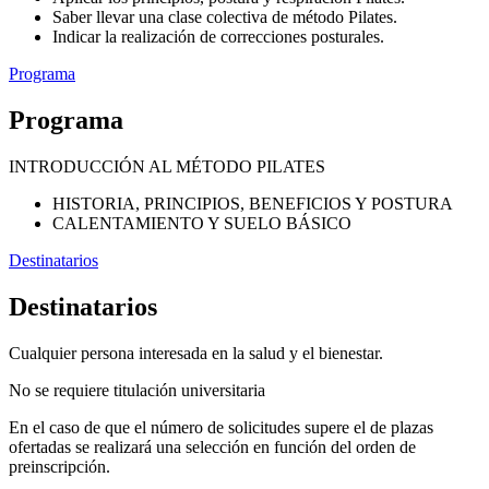
Saber llevar una clase colectiva de método Pilates.
Indicar la realización de correcciones posturales.
Programa
Programa
INTRODUCCIÓN AL MÉTODO PILATES
HISTORIA, PRINCIPIOS, BENEFICIOS Y POSTURA
CALENTAMIENTO Y SUELO BÁSICO
Destinatarios
Destinatarios
Cualquier persona interesada en la salud y el bienestar.
No se requiere titulación universitaria
En el caso de que el número de solicitudes supere el de plazas
ofertadas se realizará una selección en función del orden de
preinscripción.