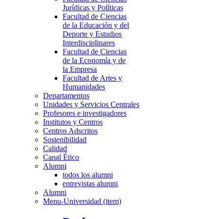
Jurídicas y Políticas
Facultad de Ciencias
de la Educación y del
Deporte y Estudios
Interdisciplinares
Facultad de Ciencias
de la Economía y de
la Empresa
Facultad de Artes y
Humanidades
Departamentos
Unidades y Servicios Centrales
Profesores e investigadores
Institutos y Centros
Centros Adscritos
Sostenibilidad
Calidad
Canal Ético
Alumni
todos los alumni
entrevistas alumni
Alumni
Menu-Universidad (item)