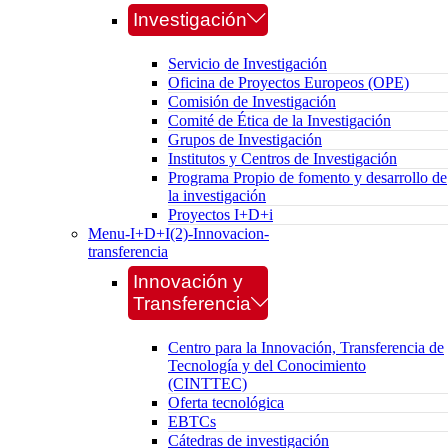
Investigación
Servicio de Investigación
Oficina de Proyectos Europeos (OPE)
Comisión de Investigación
Comité de Ética de la Investigación
Grupos de Investigación
Institutos y Centros de Investigación
Programa Propio de fomento y desarrollo de
la investigación
Proyectos I+D+i
Menu-I+D+I(2)-Innovacion-
transferencia
Innovación y
Transferencia
Centro para la Innovación, Transferencia de
Tecnología y del Conocimiento
(CINTTEC)
Oferta tecnológica
EBTCs
Cátedras de investigación