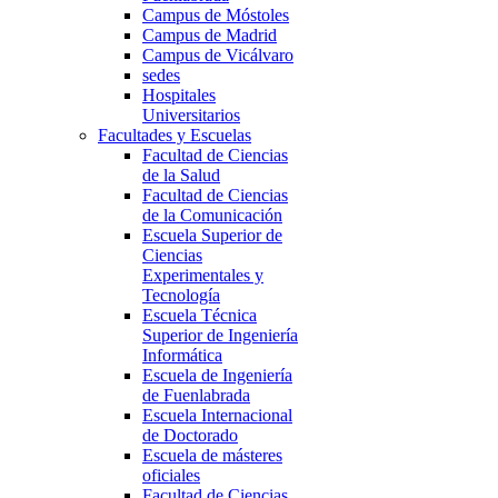
Campus de Móstoles
Campus de Madrid
Campus de Vicálvaro
sedes
Hospitales
Universitarios
Facultades y Escuelas
Facultad de Ciencias
de la Salud
Facultad de Ciencias
de la Comunicación
Escuela Superior de
Ciencias
Experimentales y
Tecnología
Escuela Técnica
Superior de Ingeniería
Informática
Escuela de Ingeniería
de Fuenlabrada
Escuela Internacional
de Doctorado
Escuela de másteres
oficiales
Facultad de Ciencias