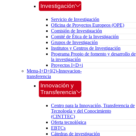
Investigación
Servicio de Investigación
Oficina de Proyectos Europeos (OPE)
Comisión de Investigación
Comité de Ética de la Investigación
Grupos de Investigación
Institutos y Centros de Investigación
Programa Propio de fomento y desarrollo de
la investigación
Proyectos I+D+i
Menu-I+D+I(2)-Innovacion-
transferencia
Innovación y
Transferencia
Centro para la Innovación, Transferencia de
Tecnología y del Conocimiento
(CINTTEC)
Oferta tecnológica
EBTCs
Cátedras de investigación