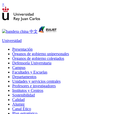
×
Universidad
Presentación
Órganos de gobierno unipersonales
Órganos de gobierno colegiados
Defensoría Universitaria
Campus
Facultades y Escuelas
Departamentos
Unidades y servicios centrales
Profesores e investigadores
Institutos y Centros
Sostenibilidad
Calidad
Alumni
Canal Ético
Plan estratégico