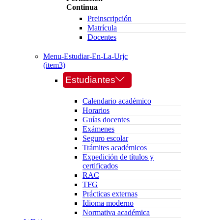
Continua
Preinscripción
Matrícula
Docentes
Menu-Estudiar-En-La-Urjc
(item3)
Estudiantes
Calendario académico
Horarios
Guías docentes
Exámenes
Seguro escolar
Trámites académicos
Expedición de títulos y
certificados
RAC
TFG
Prácticas externas
Idioma moderno
Normativa académica