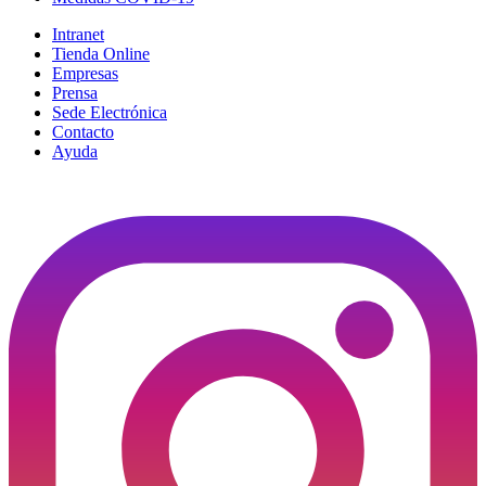
Intranet
Tienda Online
Empresas
Prensa
Sede Electrónica
Contacto
Ayuda