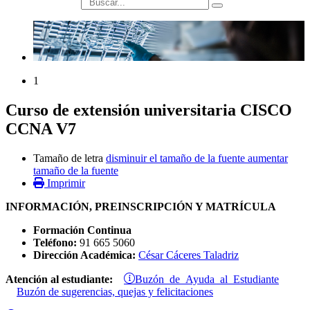
búsqueda
1
Curso de extensión universitaria CISCO
CCNA V7
Tamaño de letra
disminuir el tamaño de la fuente
aumentar
tamaño de la fuente
Imprimir
INFORMACIÓN, PREINSCRIPCIÓN Y MATRÍCULA
Formación Continua
Teléfono:
91 665 5060
Dirección Académica:
César Cáceres Taladriz
Buzón de Ayuda al Estudiante
Atención al estudiante:
Buzón de sugerencias, quejas y felicitaciones