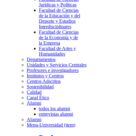
Jurídicas y Políticas
Facultad de Ciencias
de la Educación y del
Deporte y Estudios
Interdisciplinares
Facultad de Ciencias
de la Economía y de
la Empresa
Facultad de Artes y
Humanidades
Departamentos
Unidades y Servicios Centrales
Profesores e investigadores
Institutos y Centros
Centros Adscritos
Sostenibilidad
Calidad
Canal Ético
Alumni
todos los alumni
entrevistas alumni
Alumni
Menu-Universidad (item)