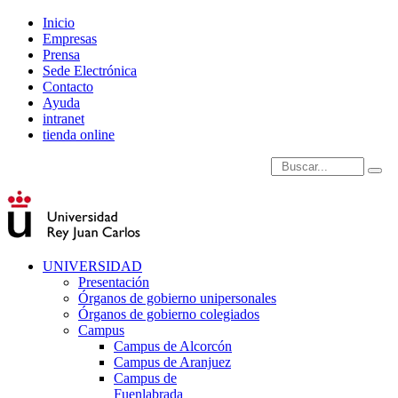
Inicio
Empresas
Prensa
Sede Electrónica
Contacto
Ayuda
intranet
tienda online
Introduce términos de
UNIVERSIDAD
Presentación
Órganos de gobierno unipersonales
Órganos de gobierno colegiados
Campus
Campus de Alcorcón
Campus de Aranjuez
Campus de
Fuenlabrada