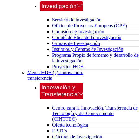
Investigación
Servicio de Investigación
Oficina de Proyectos Europeos (OPE)
Comisión de Investigación
Comité de Ética de la Investigación
Grupos de Investigación
Institutos y Centros de Investigación
Programa Propio de fomento y desarrollo de
la investigación
Proyectos I+D+i
Menu-I+D+I(2)-Innovacion-
transferencia
Innovación y
Transferencia
Centro para la Innovación, Transferencia de
Tecnología y del Conocimiento
(CINTTEC)
Oferta tecnológica
EBTCs
Cátedras de investigación