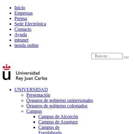
Inicio
Empresas
Prensa
Sede Electrónica
Contacto
Ayuda
intranet
tienda online
Introduce términos de
UNIVERSIDAD
Presentación
Órganos de gobierno unipersonales
Órganos de gobierno colegiados
Campus
Campus de Alcorcón
Campus de Aranjuez
Campus de
Fuenlabrada