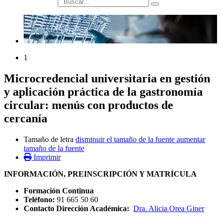
búsqueda
1
Microcredencial universitaria en gestión
y aplicación práctica de la gastronomía
circular: menús con productos de
cercanía
Tamaño de letra
disminuir el tamaño de la fuente
aumentar
tamaño de la fuente
Imprimir
INFORMACIÓN, PREINSCRIPCIÓN Y MATRÍCULA
Formación Continua
Teléfono:
91 665 50 60
Contacto Dirección Académica:
Dra. Alicia Orea Giner