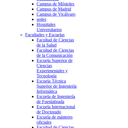
Campus de Móstoles
Campus de Madrid
Campus de Vicálvaro
sedes
Hospitales
Universitarios
Facultades y Escuelas
Facultad de Ciencias
de la Salud
Facultad de Ciencias
de la Comunicación
Escuela Superior de
Ciencias
Experimentales y
Tecnología
Escuela Técnica
Superior de Ingeniería
Informática
Escuela de Ingeniería
de Fuenlabrada
Escuela Internacional
de Doctorado
Escuela de másteres
oficiales
Facultad de Ciencias