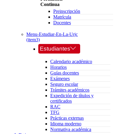
Continua
Preinscripción
Matrícula
Docentes
Menu-Estudiar-En-La-Urjc
(item3)
Estudiantes
Calendario académico
Horarios
Guías docentes
Exámenes
Seguro escolar
Trámites académicos
Expedición de títulos y
certificados
RAC
TFG
Prácticas externas
Idioma moderno
Normativa académica