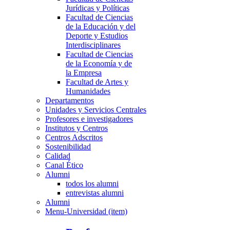
Jurídicas y Políticas
Facultad de Ciencias
de la Educación y del
Deporte y Estudios
Interdisciplinares
Facultad de Ciencias
de la Economía y de
la Empresa
Facultad de Artes y
Humanidades
Departamentos
Unidades y Servicios Centrales
Profesores e investigadores
Institutos y Centros
Centros Adscritos
Sostenibilidad
Calidad
Canal Ético
Alumni
todos los alumni
entrevistas alumni
Alumni
Menu-Universidad (item)