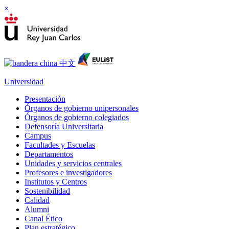
×
Universidad
Presentación
Órganos de gobierno unipersonales
Órganos de gobierno colegiados
Defensoría Universitaria
Campus
Facultades y Escuelas
Departamentos
Unidades y servicios centrales
Profesores e investigadores
Institutos y Centros
Sostenibilidad
Calidad
Alumni
Canal Ético
Plan estratégico