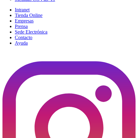
Intranet
Tienda Online
Empresas
Prensa
Sede Electrónica
Contacto
Ayuda