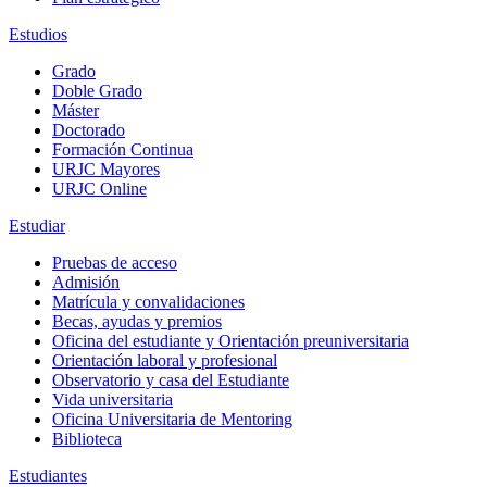
Estudios
Grado
Doble Grado
Máster
Doctorado
Formación Continua
URJC Mayores
URJC Online
Estudiar
Pruebas de acceso
Admisión
Matrícula y convalidaciones
Becas, ayudas y premios
Oficina del estudiante y Orientación preuniversitaria
Orientación laboral y profesional
Observatorio y casa del Estudiante
Vida universitaria
Oficina Universitaria de Mentoring
Biblioteca
Estudiantes