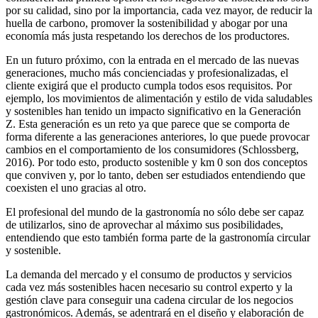
por su calidad, sino por la importancia, cada vez mayor, de reducir la
huella de carbono, promover la sostenibilidad y abogar por una
economía más justa respetando los derechos de los productores.
En un futuro próximo, con la entrada en el mercado de las nuevas
generaciones, mucho más concienciadas y profesionalizadas, el
cliente exigirá que el producto cumpla todos esos requisitos. Por
ejemplo, los movimientos de alimentación y estilo de vida saludables
y sostenibles han tenido un impacto significativo en la Generación
Z. Esta generación es un reto ya que parece que se comporta de
forma diferente a las generaciones anteriores, lo que puede provocar
cambios en el comportamiento de los consumidores (Schlossberg,
2016). Por todo esto, producto sostenible y km 0 son dos conceptos
que conviven y, por lo tanto, deben ser estudiados entendiendo que
coexisten el uno gracias al otro.
El profesional del mundo de la gastronomía no sólo debe ser capaz
de utilizarlos, sino de aprovechar al máximo sus posibilidades,
entendiendo que esto también forma parte de la gastronomía circular
y sostenible.
La demanda del mercado y el consumo de productos y servicios
cada vez más sostenibles hacen necesario su control experto y la
gestión clave para conseguir una cadena circular de los negocios
gastronómicos. Además, se adentrará en el diseño y elaboración de