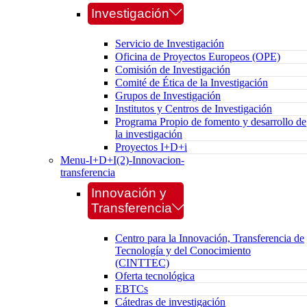
Investigación
Servicio de Investigación
Oficina de Proyectos Europeos (OPE)
Comisión de Investigación
Comité de Ética de la Investigación
Grupos de Investigación
Institutos y Centros de Investigación
Programa Propio de fomento y desarrollo de
la investigación
Proyectos I+D+i
Menu-I+D+I(2)-Innovacion-
transferencia
Innovación y
Transferencia
Centro para la Innovación, Transferencia de
Tecnología y del Conocimiento
(CINTTEC)
Oferta tecnológica
EBTCs
Cátedras de investigación