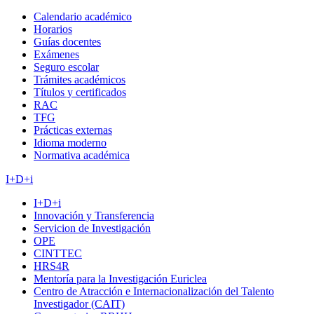
Calendario académico
Horarios
Guías docentes
Exámenes
Seguro escolar
Trámites académicos
Títulos y certificados
RAC
TFG
Prácticas externas
Idioma moderno
Normativa académica
I+D+i
I+D+i
Innovación y Transferencia
Servicion de Investigación
OPE
CINTTEC
HRS4R
Mentoría para la Investigación Euriclea
Centro de Atracción e Internacionalización del Talento
Investigador (CAIT)