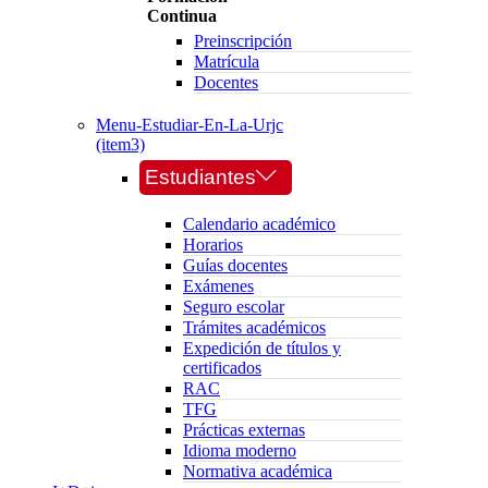
Continua
Preinscripción
Matrícula
Docentes
Menu-Estudiar-En-La-Urjc
(item3)
Estudiantes
Calendario académico
Horarios
Guías docentes
Exámenes
Seguro escolar
Trámites académicos
Expedición de títulos y
certificados
RAC
TFG
Prácticas externas
Idioma moderno
Normativa académica