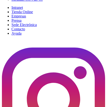
Intranet
Tienda Online
Empresas
Prensa
Sede Electrónica
Contacto
Ayuda