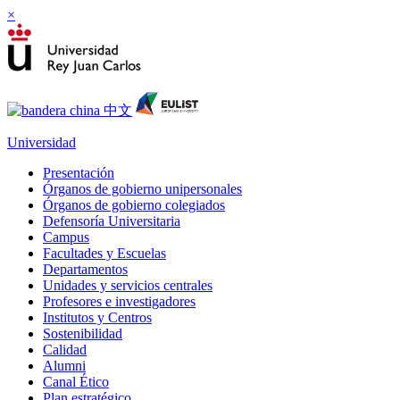
×
Universidad
Presentación
Órganos de gobierno unipersonales
Órganos de gobierno colegiados
Defensoría Universitaria
Campus
Facultades y Escuelas
Departamentos
Unidades y servicios centrales
Profesores e investigadores
Institutos y Centros
Sostenibilidad
Calidad
Alumni
Canal Ético
Plan estratégico