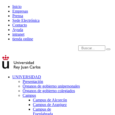
Inicio
Empresas
Prensa
Sede Electrónica
Contacto
Ayuda
intranet
tienda online
Introduce términos de
UNIVERSIDAD
Presentación
Órganos de gobierno unipersonales
Órganos de gobierno colegiados
Campus
Campus de Alcorcón
Campus de Aranjuez
Campus de
Fuenlabrada