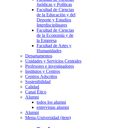
Jurídicas y Políticas
Facultad de Ciencias
de la Educación y del
Deporte y Estudios
Interdisciplinares
Facultad de Ciencias
de la Economía y de
la Empresa
Facultad de Artes y
Humanidades
Departamentos
Unidades y Servicios Centrales
Profesores e investigadores
Institutos y Centros
Centros Adscritos
Sostenibilidad
Calidad
Canal Ético
Alumni
todos los alumni
entrevistas alumni
Alumni
Menu-Universidad (item)