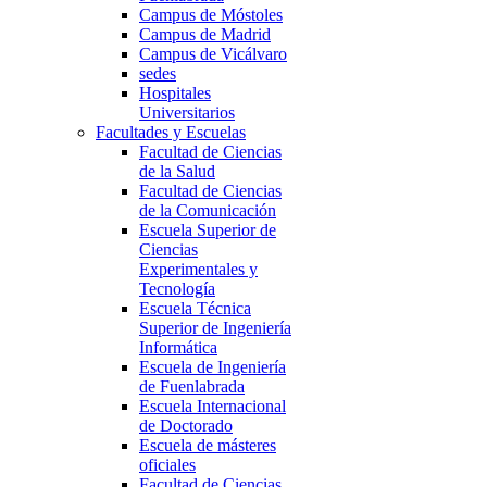
Campus de Móstoles
Campus de Madrid
Campus de Vicálvaro
sedes
Hospitales
Universitarios
Facultades y Escuelas
Facultad de Ciencias
de la Salud
Facultad de Ciencias
de la Comunicación
Escuela Superior de
Ciencias
Experimentales y
Tecnología
Escuela Técnica
Superior de Ingeniería
Informática
Escuela de Ingeniería
de Fuenlabrada
Escuela Internacional
de Doctorado
Escuela de másteres
oficiales
Facultad de Ciencias