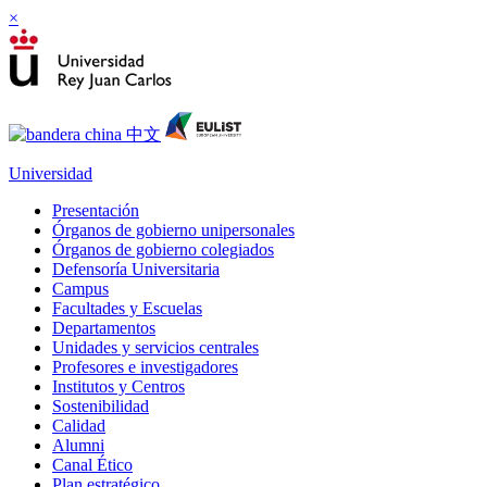
×
Universidad
Presentación
Órganos de gobierno unipersonales
Órganos de gobierno colegiados
Defensoría Universitaria
Campus
Facultades y Escuelas
Departamentos
Unidades y servicios centrales
Profesores e investigadores
Institutos y Centros
Sostenibilidad
Calidad
Alumni
Canal Ético
Plan estratégico