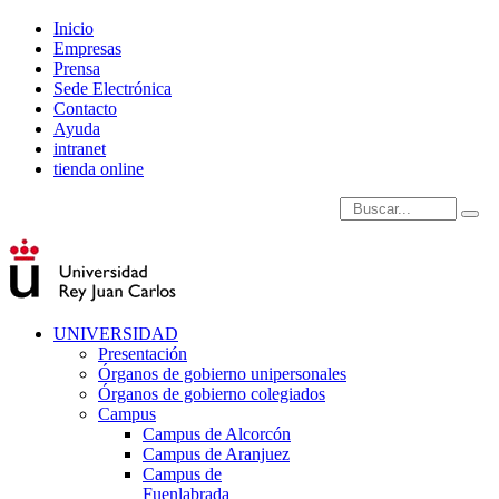
Inicio
Empresas
Prensa
Sede Electrónica
Contacto
Ayuda
intranet
tienda online
Introduce términos de
UNIVERSIDAD
Presentación
Órganos de gobierno unipersonales
Órganos de gobierno colegiados
Campus
Campus de Alcorcón
Campus de Aranjuez
Campus de
Fuenlabrada