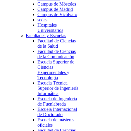
Campus de Móstoles
Campus de Madrid
Campus de Vicálvaro
sedes
Hospitales
Universitarios
Facultades y Escuelas
Facultad de Ciencias
de la Salud
Facultad de Ciencias
de la Comunicación
Escuela Superior de
Ciencias
Experimentales y
Tecnología
Escuela Técnica
Superior de Ingeniería
Informática
Escuela de Ingeniería
de Fuenlabrada
Escuela Internacional
de Doctorado
Escuela de másteres
oficiales
Facultad de Ciencias