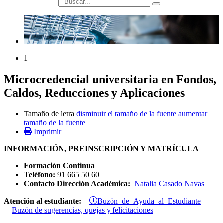
búsqueda
1
Microcredencial universitaria en Fondos,
Caldos, Reducciones y Aplicaciones
Tamaño de letra
disminuir el tamaño de la fuente
aumentar
tamaño de la fuente
Imprimir
INFORMACIÓN, PREINSCRIPCIÓN Y MATRÍCULA
Formación Continua
Teléfono:
91 665 50 60
Contacto Dirección Académica:
Natalia Casado Navas
Buzón de Ayuda al Estudiante
Atención al estudiante:
Buzón de sugerencias, quejas y felicitaciones