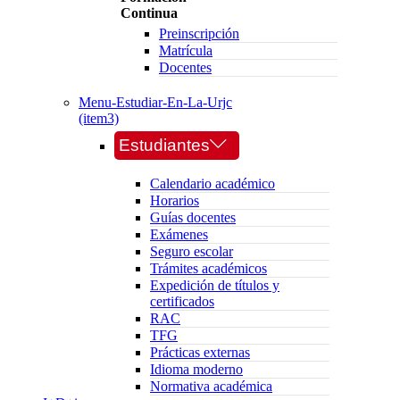
Continua
Preinscripción
Matrícula
Docentes
Menu-Estudiar-En-La-Urjc
(item3)
Estudiantes
Calendario académico
Horarios
Guías docentes
Exámenes
Seguro escolar
Trámites académicos
Expedición de títulos y
certificados
RAC
TFG
Prácticas externas
Idioma moderno
Normativa académica