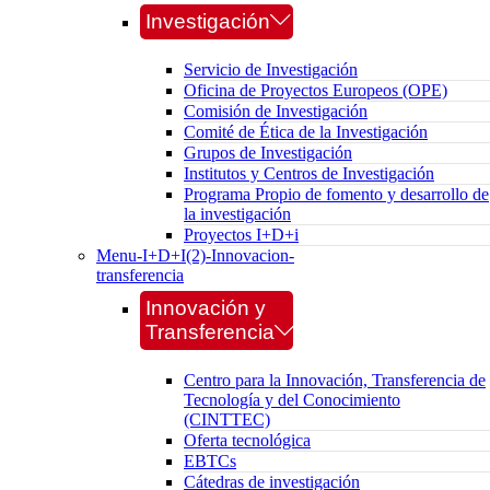
Investigación
Servicio de Investigación
Oficina de Proyectos Europeos (OPE)
Comisión de Investigación
Comité de Ética de la Investigación
Grupos de Investigación
Institutos y Centros de Investigación
Programa Propio de fomento y desarrollo de
la investigación
Proyectos I+D+i
Menu-I+D+I(2)-Innovacion-
transferencia
Innovación y
Transferencia
Centro para la Innovación, Transferencia de
Tecnología y del Conocimiento
(CINTTEC)
Oferta tecnológica
EBTCs
Cátedras de investigación