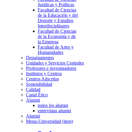
Jurídicas y Políticas
Facultad de Ciencias
de la Educación y del
Deporte y Estudios
Interdisciplinares
Facultad de Ciencias
de la Economía y de
la Empresa
Facultad de Artes y
Humanidades
Departamentos
Unidades y Servicios Centrales
Profesores e investigadores
Institutos y Centros
Centros Adscritos
Sostenibilidad
Calidad
Canal Ético
Alumni
todos los alumni
entrevistas alumni
Alumni
Menu-Universidad (item)