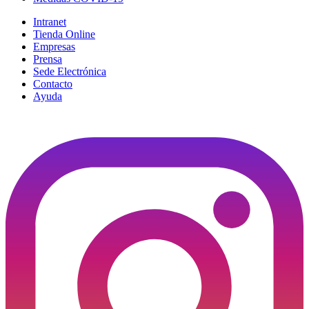
Intranet
Tienda Online
Empresas
Prensa
Sede Electrónica
Contacto
Ayuda