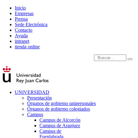
Inicio
Empresas
Prensa
Sede Electrónica
Contacto
Ayuda
intranet
tienda online
Introduce términos de
UNIVERSIDAD
Presentación
Órganos de gobierno unipersonales
Órganos de gobierno colegiados
Campus
Campus de Alcorcón
Campus de Aranjuez
Campus de
Fuenlabrada