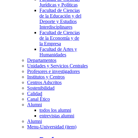
Jurídicas y Políticas
Facultad de Ciencias
de la Educación y del
Deporte y Estudios
Interdisciplinares
Facultad de Ciencias
de la Economía y de
la Empresa
Facultad de Artes y
Humanidades
Departamentos
Unidades y Servicios Centrales
Profesores e investigadores
Institutos y Centros
Centros Adscritos
Sostenibilidad
Calidad
Canal Ético
Alumni
todos los alumni
entrevistas alumni
Alumni
Menu-Universidad (item)