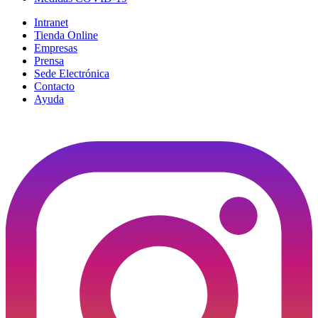
Intranet
Tienda Online
Empresas
Prensa
Sede Electrónica
Contacto
Ayuda