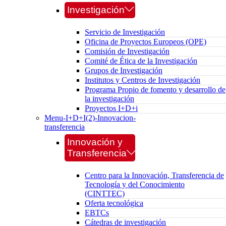
Investigación
Servicio de Investigación
Oficina de Proyectos Europeos (OPE)
Comisión de Investigación
Comité de Ética de la Investigación
Grupos de Investigación
Institutos y Centros de Investigación
Programa Propio de fomento y desarrollo de
la investigación
Proyectos I+D+i
Menu-I+D+I(2)-Innovacion-
transferencia
Innovación y
Transferencia
Centro para la Innovación, Transferencia de
Tecnología y del Conocimiento
(CINTTEC)
Oferta tecnológica
EBTCs
Cátedras de investigación