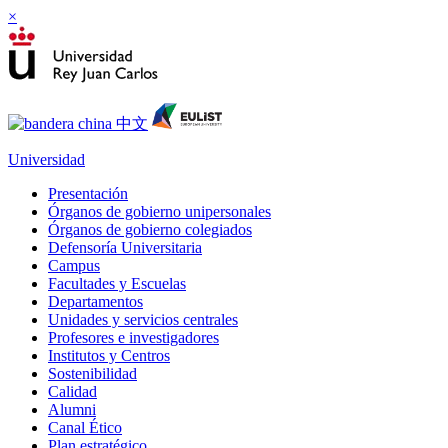
×
Universidad
Presentación
Órganos de gobierno unipersonales
Órganos de gobierno colegiados
Defensoría Universitaria
Campus
Facultades y Escuelas
Departamentos
Unidades y servicios centrales
Profesores e investigadores
Institutos y Centros
Sostenibilidad
Calidad
Alumni
Canal Ético
Plan estratégico