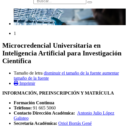
búsqueda
1
Microcredencial Universitaria en
Inteligencia Artificial para Investigación
Científica
Tamaño de letra
disminuir el tamaño de la fuente
aumentar
tamaño de la fuente
Imprimir
INFORMACIÓN, PREINSCRIPCIÓN Y MATRÍCULA
Formación Continua
Teléfono:
91 665 5060
Contacto Dirección Académica:
Antonio Julio López
Galisteo
Secretaría Académica:
Oriol Borrás Gené