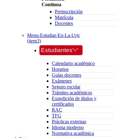
Continua
Preinscripción
Matrícula
Docentes
Menu-Estudiar-En-La-Urjc
(item3)
Estudiantes
Calendario académico
Horarios
Guías docentes
Exámenes
Seguro escolar
Trámites académicos
Expedición de títulos y
certificados
RAC
TFG
Prácticas externas
Idioma moderno
Normativa académica