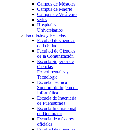
Campus de Móstoles
Campus de Madrid
Campus de Vicálvaro
sedes
Hospitales
Universitarios
Facultades y Escuelas
Facultad de Ciencias
de la Salud
Facultad de Ciencias
de la Comunicación
Escuela Superior de
Ciencias
Experimentales y
Tecnología
Escuela Técnica
Superior de Ingeniería
Informática
Escuela de Ingeniería
de Fuenlabrada
Escuela Internacional
de Doctorado
Escuela de másteres
oficiales
Facultad de Ciencias