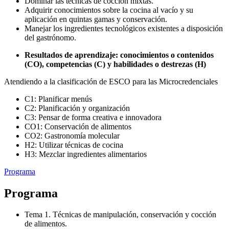
Dominar las técnicas de cocción mixtas.
Adquirir conocimientos sobre la cocina al vacío y su
aplicación en quintas gamas y conservación.
Manejar los ingredientes tecnológicos existentes a disposición
del gastrónomo.
Resultados de aprendizaje: conocimientos o contenidos
(CO), competencias (C) y habilidades o destrezas (H)
Atendiendo a la clasificación de ESCO para las Microcredenciales
C1: Planificar menús
C2: Planificación y organización
C3: Pensar de forma creativa e innovadora
CO1: Conservación de alimentos
CO2: Gastronomía molecular
H2: Utilizar técnicas de cocina
H3: Mezclar ingredientes alimentarios
Programa
Programa
Tema 1. Técnicas de manipulación, conservación y cocción
de alimentos.