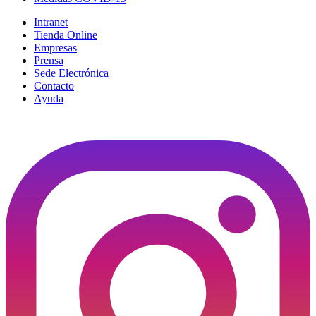
Intranet
Tienda Online
Empresas
Prensa
Sede Electrónica
Contacto
Ayuda