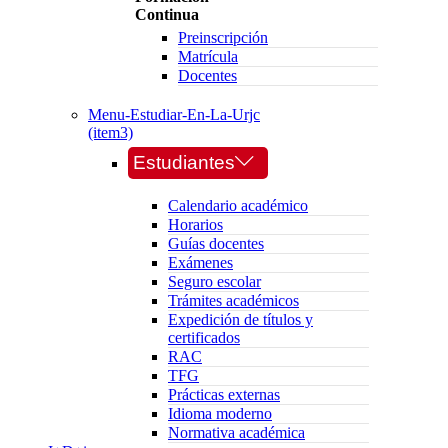
Continua
Preinscripción
Matrícula
Docentes
Menu-Estudiar-En-La-Urjc
(item3)
Estudiantes
Calendario académico
Horarios
Guías docentes
Exámenes
Seguro escolar
Trámites académicos
Expedición de títulos y
certificados
RAC
TFG
Prácticas externas
Idioma moderno
Normativa académica