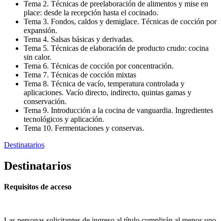
Tema 2. Técnicas de preelaboración de alimentos y mise en
place: desde la recepción hasta el cocinado.
Tema 3. Fondos, caldos y demiglace. Técnicas de cocción por
expansión.
Tema 4. Salsas básicas y derivadas.
Tema 5. Técnicas de elaboración de producto crudo: cocina
sin calor.
Tema 6. Técnicas de cocción por concentración.
Tema 7. Técnicas de cocción mixtas
Tema 8. Técnica de vacío, temperatura controlada y
aplicaciones. Vacío directo, indirecto, quintas gamas y
conservación.
Tema 9. Introducción a la cocina de vanguardia. Ingredientes
tecnológicos y aplicación.
Tema 10. Fermentaciones y conservas.
Destinatarios
Destinatarios
Requisitos de acceso
Las personas solicitantes de ingreso al título cumplirán al menos uno