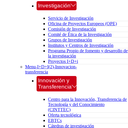
Investigación
Servicio de Investigación
Oficina de Proyectos Europeos (OPE)
Comisión de Investigación
Comité de Ética de la Investigación
Grupos de Investigación
Institutos y Centros de Investigación
Programa Propio de fomento y desarrollo de
la investigación
Proyectos I+D+i
Menu-I+D+I(2)-Innovacion-
transferencia
Innovación y
Transferencia
Centro para la Innovación, Transferencia de
Tecnología y del Conocimiento
(CINTTEC)
Oferta tecnológica
EBTCs
Cátedras de investigación