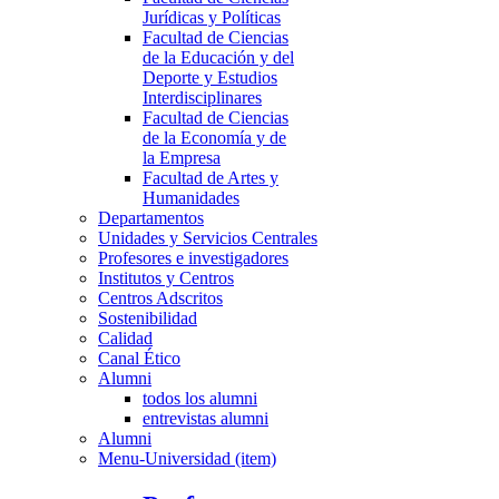
Jurídicas y Políticas
Facultad de Ciencias
de la Educación y del
Deporte y Estudios
Interdisciplinares
Facultad de Ciencias
de la Economía y de
la Empresa
Facultad de Artes y
Humanidades
Departamentos
Unidades y Servicios Centrales
Profesores e investigadores
Institutos y Centros
Centros Adscritos
Sostenibilidad
Calidad
Canal Ético
Alumni
todos los alumni
entrevistas alumni
Alumni
Menu-Universidad (item)