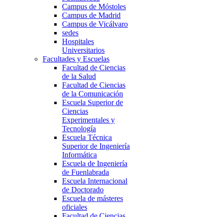
Campus de Móstoles
Campus de Madrid
Campus de Vicálvaro
sedes
Hospitales
Universitarios
Facultades y Escuelas
Facultad de Ciencias
de la Salud
Facultad de Ciencias
de la Comunicación
Escuela Superior de
Ciencias
Experimentales y
Tecnología
Escuela Técnica
Superior de Ingeniería
Informática
Escuela de Ingeniería
de Fuenlabrada
Escuela Internacional
de Doctorado
Escuela de másteres
oficiales
Facultad de Ciencias