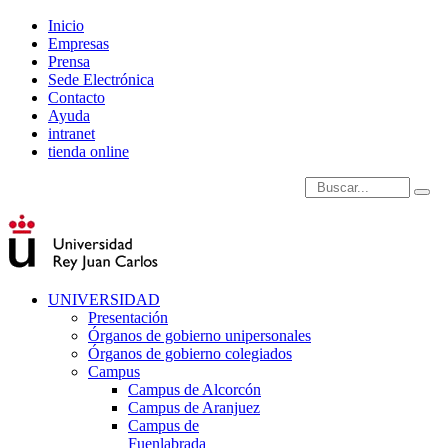
Inicio
Empresas
Prensa
Sede Electrónica
Contacto
Ayuda
intranet
tienda online
Introduce términos de
UNIVERSIDAD
Presentación
Órganos de gobierno unipersonales
Órganos de gobierno colegiados
Campus
Campus de Alcorcón
Campus de Aranjuez
Campus de
Fuenlabrada