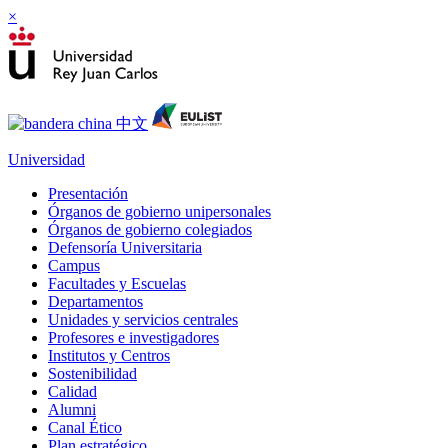
×
Universidad
Presentación
Órganos de gobierno unipersonales
Órganos de gobierno colegiados
Defensoría Universitaria
Campus
Facultades y Escuelas
Departamentos
Unidades y servicios centrales
Profesores e investigadores
Institutos y Centros
Sostenibilidad
Calidad
Alumni
Canal Ético
Plan estratégico