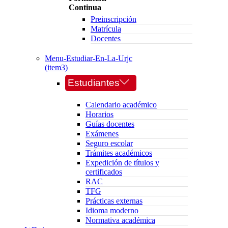
Continua
Preinscripción
Matrícula
Docentes
Menu-Estudiar-En-La-Urjc
(item3)
Estudiantes
Calendario académico
Horarios
Guías docentes
Exámenes
Seguro escolar
Trámites académicos
Expedición de títulos y
certificados
RAC
TFG
Prácticas externas
Idioma moderno
Normativa académica