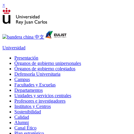
×
Universidad
Presentación
Órganos de gobierno unipersonales
Órganos de gobierno colegiados
Defensoría Universitaria
Campus
Facultades y Escuelas
Departamentos
Unidades y servicios centrales
Profesores e investigadores
Institutos y Centros
Sostenibilidad
Calidad
Alumni
Canal Ético
Plan estratégico