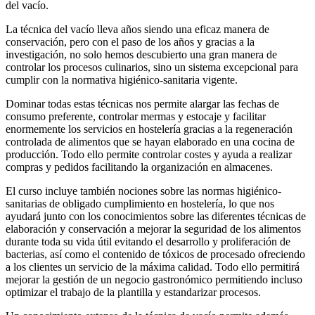
del vacío.
La técnica del vacío lleva años siendo una eficaz manera de
conservación, pero con el paso de los años y gracias a la
investigación, no solo hemos descubierto una gran manera de
controlar los procesos culinarios, sino un sistema excepcional para
cumplir con la normativa higiénico-sanitaria vigente.
Dominar todas estas técnicas nos permite alargar las fechas de
consumo preferente, controlar mermas y estocaje y facilitar
enormemente los servicios en hostelería gracias a la regeneración
controlada de alimentos que se hayan elaborado en una cocina de
producción. Todo ello permite controlar costes y ayuda a realizar
compras y pedidos facilitando la organización en almacenes.
El curso incluye también nociones sobre las normas higiénico-
sanitarias de obligado cumplimiento en hostelería, lo que nos
ayudará junto con los conocimientos sobre las diferentes técnicas de
elaboración y conservación a mejorar la seguridad de los alimentos
durante toda su vida útil evitando el desarrollo y proliferación de
bacterias, así como el contenido de tóxicos de procesado ofreciendo
a los clientes un servicio de la máxima calidad. Todo ello permitirá
mejorar la gestión de un negocio gastronómico permitiendo incluso
optimizar el trabajo de la plantilla y estandarizar procesos.