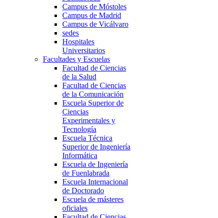
Campus de Móstoles
Campus de Madrid
Campus de Vicálvaro
sedes
Hospitales
Universitarios
Facultades y Escuelas
Facultad de Ciencias
de la Salud
Facultad de Ciencias
de la Comunicación
Escuela Superior de
Ciencias
Experimentales y
Tecnología
Escuela Técnica
Superior de Ingeniería
Informática
Escuela de Ingeniería
de Fuenlabrada
Escuela Internacional
de Doctorado
Escuela de másteres
oficiales
Facultad de Ciencias