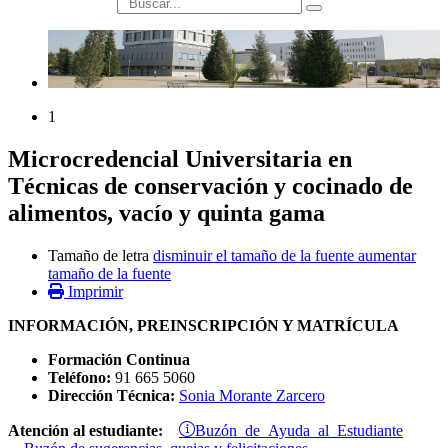
búsqueda
1
Microcredencial Universitaria en
Técnicas de conservación y cocinado de
alimentos, vacío y quinta gama
Tamaño de letra
disminuir el tamaño de la fuente
aumentar
tamaño de la fuente
Imprimir
INFORMACIÓN, PREINSCRIPCIÓN Y MATRÍCULA
Formación Continua
Teléfono:
91 665 5060
Dirección Técnica:
Sonia Morante Zarcero
Buzón de Ayuda al Estudiante
Atención al estudiante: