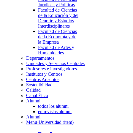
Jurídicas y Políticas
Facultad de Ciencias
de la Educación y del
Deporte y Estudios
Interdisciplinares
Facultad de Ciencias
de la Economía y de
la Empresa
Facultad de Artes y
Humanidades
Departamentos
Unidades y Servicios Centrales
Profesores e investigadores
Institutos y Centros
Centros Adscritos
Sostenibilidad
Calidad
Canal Ético
Alumni
todos los alumni
entrevistas alumni
Alumni
Menu-Universidad (item)