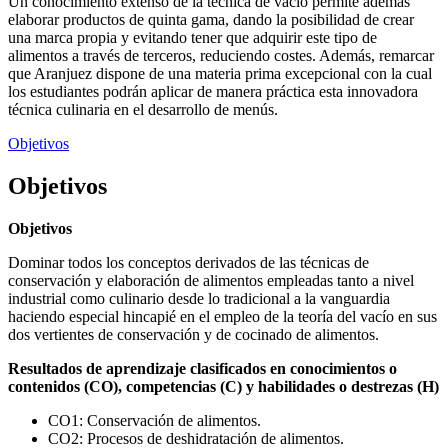
Un conocimiento extenso de la técnica de vacío permite además
elaborar productos de quinta gama, dando la posibilidad de crear
una marca propia y evitando tener que adquirir este tipo de
alimentos a través de terceros, reduciendo costes. Además, remarcar
que Aranjuez dispone de una materia prima excepcional con la cual
los estudiantes podrán aplicar de manera práctica esta innovadora
técnica culinaria en el desarrollo de menús.
Objetivos
Objetivos
Objetivos
Dominar todos los conceptos derivados de las técnicas de
conservación y elaboración de alimentos empleadas tanto a nivel
industrial como culinario desde lo tradicional a la vanguardia
haciendo especial hincapié en el empleo de la teoría del vacío en sus
dos vertientes de conservación y de cocinado de alimentos.
Resultados de aprendizaje clasificados en conocimientos o
contenidos (CO), competencias (C) y habilidades o destrezas (H)
CO1: Conservación de alimentos.
CO2: Procesos de deshidratación de alimentos.