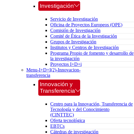
Investigación
Servicio de Investigación
Oficina de Proyectos Europeos (OPE)
Comisión de Investigación
Comité de Ética de la Investigación
Grupos de Investigación
Institutos y Centros de Investigación
Programa Propio de fomento y desarrollo de
la investigación
Proyectos I+D+i
Menu-I+D+I(2)-Innovacion-
transferencia
Innovación y
Transferencia
Centro para la Innovación, Transferencia de
Tecnología y del Conocimiento
(CINTTEC)
Oferta tecnológica
EBTCs
Cátedras de investigación