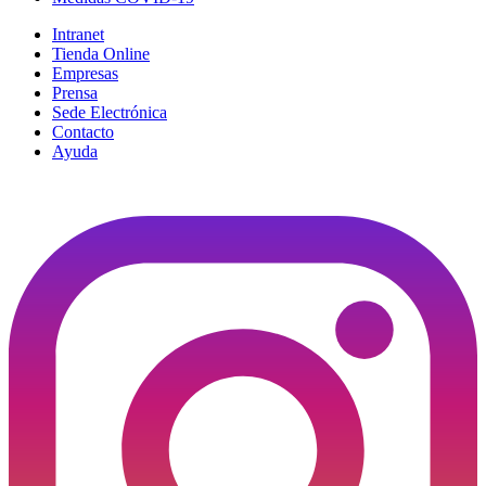
Intranet
Tienda Online
Empresas
Prensa
Sede Electrónica
Contacto
Ayuda