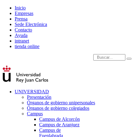
Inicio
Empresas
Prensa
Sede Electrónica
Contacto
Ayuda
intranet
tienda online
Introduce términos de
UNIVERSIDAD
Presentación
Órganos de gobierno unipersonales
Órganos de gobierno colegiados
Campus
Campus de Alcorcón
Campus de Aranjuez
Campus de
Fuenlabrada