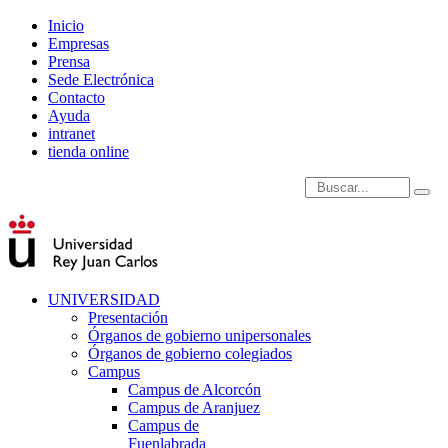
Inicio
Empresas
Prensa
Sede Electrónica
Contacto
Ayuda
intranet
tienda online
Introduce términos de
UNIVERSIDAD
Presentación
Órganos de gobierno unipersonales
Órganos de gobierno colegiados
Campus
Campus de Alcorcón
Campus de Aranjuez
Campus de
Fuenlabrada