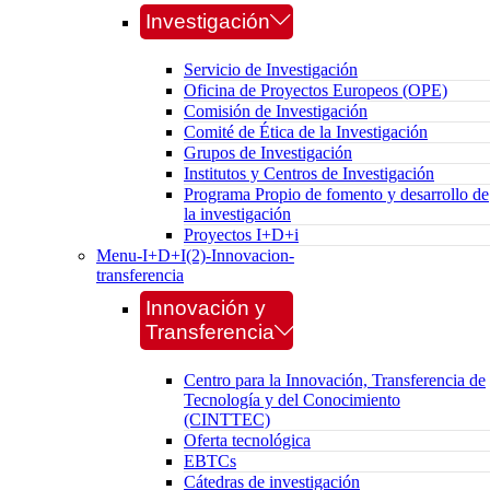
Investigación
Servicio de Investigación
Oficina de Proyectos Europeos (OPE)
Comisión de Investigación
Comité de Ética de la Investigación
Grupos de Investigación
Institutos y Centros de Investigación
Programa Propio de fomento y desarrollo de
la investigación
Proyectos I+D+i
Menu-I+D+I(2)-Innovacion-
transferencia
Innovación y
Transferencia
Centro para la Innovación, Transferencia de
Tecnología y del Conocimiento
(CINTTEC)
Oferta tecnológica
EBTCs
Cátedras de investigación