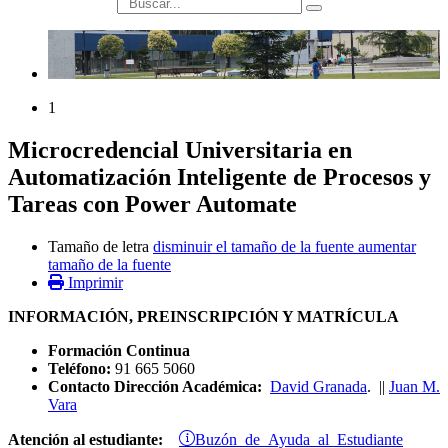
búsqueda
1
Microcredencial Universitaria en
Automatización Inteligente de Procesos y
Tareas con Power Automate
Tamaño de letra
disminuir el tamaño de la fuente
aumentar
tamaño de la fuente
Imprimir
INFORMACIÓN, PREINSCRIPCIÓN Y MATRÍCULA
Formación Continua
Teléfono:
91 665 5060
Contacto Dirección Académica:
David Granada
. ||
Juan M.
Vara
Buzón de Ayuda al Estudiante
Atención al estudiante: