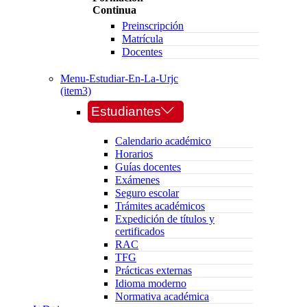
Continua
Preinscripción
Matrícula
Docentes
Menu-Estudiar-En-La-Urjc
(item3)
Estudiantes
Calendario académico
Horarios
Guías docentes
Exámenes
Seguro escolar
Trámites académicos
Expedición de títulos y
certificados
RAC
TFG
Prácticas externas
Idioma moderno
Normativa académica