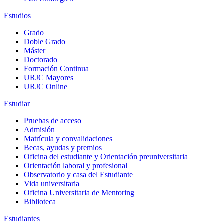
Estudios
Grado
Doble Grado
Máster
Doctorado
Formación Continua
URJC Mayores
URJC Online
Estudiar
Pruebas de acceso
Admisión
Matrícula y convalidaciones
Becas, ayudas y premios
Oficina del estudiante y Orientación preuniversitaria
Orientación laboral y profesional
Observatorio y casa del Estudiante
Vida universitaria
Oficina Universitaria de Mentoring
Biblioteca
Estudiantes