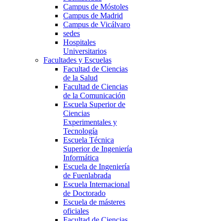
Campus de Móstoles
Campus de Madrid
Campus de Vicálvaro
sedes
Hospitales
Universitarios
Facultades y Escuelas
Facultad de Ciencias
de la Salud
Facultad de Ciencias
de la Comunicación
Escuela Superior de
Ciencias
Experimentales y
Tecnología
Escuela Técnica
Superior de Ingeniería
Informática
Escuela de Ingeniería
de Fuenlabrada
Escuela Internacional
de Doctorado
Escuela de másteres
oficiales
Facultad de Ciencias