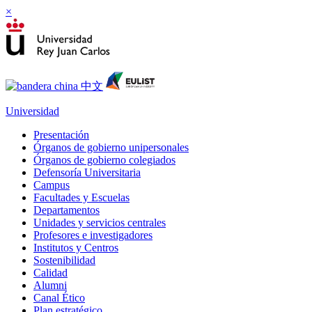
×
Universidad
Presentación
Órganos de gobierno unipersonales
Órganos de gobierno colegiados
Defensoría Universitaria
Campus
Facultades y Escuelas
Departamentos
Unidades y servicios centrales
Profesores e investigadores
Institutos y Centros
Sostenibilidad
Calidad
Alumni
Canal Ético
Plan estratégico