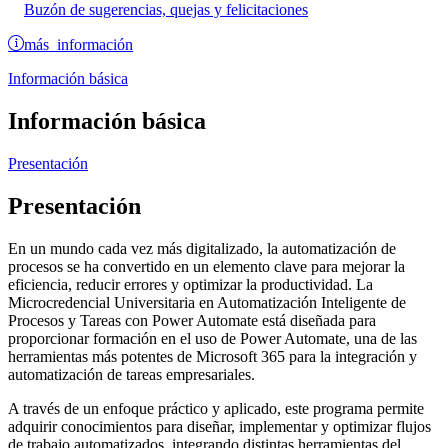
Buzón de sugerencias, quejas y felicitaciones
más información
Información básica
Información básica
Presentación
Presentación
En un mundo cada vez más digitalizado, la automatización de
procesos se ha convertido en un elemento clave para mejorar la
eficiencia, reducir errores y optimizar la productividad. La
Microcredencial Universitaria en Automatización Inteligente de
Procesos y Tareas con Power Automate está diseñada para
proporcionar formación en el uso de Power Automate, una de las
herramientas más potentes de Microsoft 365 para la integración y
automatización de tareas empresariales.
A través de un enfoque práctico y aplicado, este programa permite
adquirir conocimientos para diseñar, implementar y optimizar flujos
de trabajo automatizados, integrando distintas herramientas del