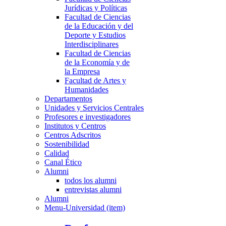
Jurídicas y Políticas
Facultad de Ciencias
de la Educación y del
Deporte y Estudios
Interdisciplinares
Facultad de Ciencias
de la Economía y de
la Empresa
Facultad de Artes y
Humanidades
Departamentos
Unidades y Servicios Centrales
Profesores e investigadores
Institutos y Centros
Centros Adscritos
Sostenibilidad
Calidad
Canal Ético
Alumni
todos los alumni
entrevistas alumni
Alumni
Menu-Universidad (item)