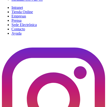
Intranet
Tienda Online
Empresas
Prensa
Sede Electrónica
Contacto
Ayuda