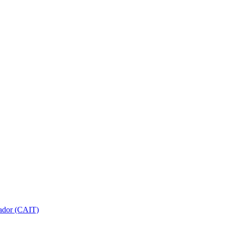
gador (CAIT)