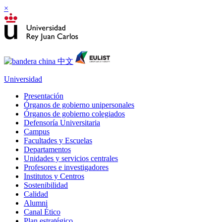
×
Universidad
Presentación
Órganos de gobierno unipersonales
Órganos de gobierno colegiados
Defensoría Universitaria
Campus
Facultades y Escuelas
Departamentos
Unidades y servicios centrales
Profesores e investigadores
Institutos y Centros
Sostenibilidad
Calidad
Alumni
Canal Ético
Plan estratégico