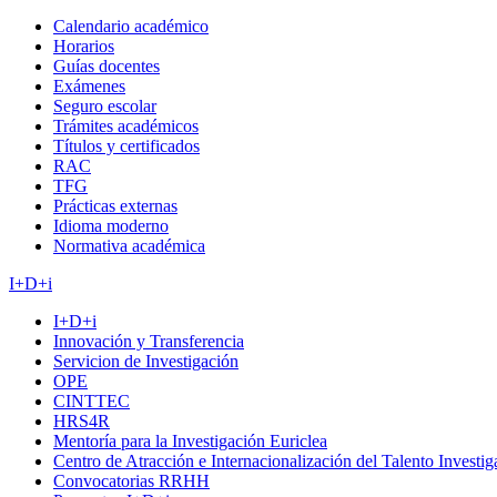
Calendario académico
Horarios
Guías docentes
Exámenes
Seguro escolar
Trámites académicos
Títulos y certificados
RAC
TFG
Prácticas externas
Idioma moderno
Normativa académica
I+D+i
I+D+i
Innovación y Transferencia
Servicion de Investigación
OPE
CINTTEC
HRS4R
Mentoría para la Investigación Euriclea
Centro de Atracción e Internacionalización del Talento Investi
Convocatorias RRHH