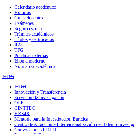
Calendario académico
Horarios
Guías docentes
Exámenes
Seguro escolar
Trámites académicos
Títulos y certificados
RAC
TFG
Prácticas externas
Idioma moderno
Normativa académica
I+D+i
I+D+i
Innovación y Transferencia
Servicion de Investigación
OPE
CINTTEC
HRS4R
Mentoría para la Investigación Euriclea
Centro de Atracción e Internacionalización del Talento Investi
Convocatorias RRHH