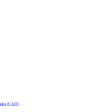
gador (CAIT)