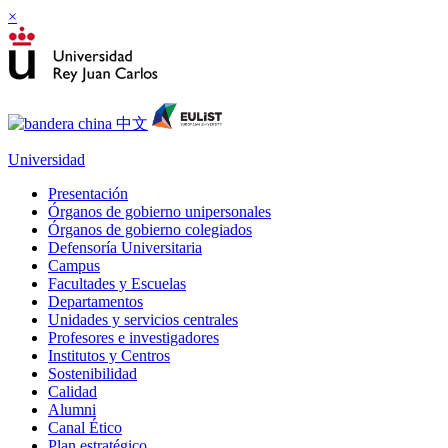
×
Universidad
Presentación
Órganos de gobierno unipersonales
Órganos de gobierno colegiados
Defensoría Universitaria
Campus
Facultades y Escuelas
Departamentos
Unidades y servicios centrales
Profesores e investigadores
Institutos y Centros
Sostenibilidad
Calidad
Alumni
Canal Ético
Plan estratégico