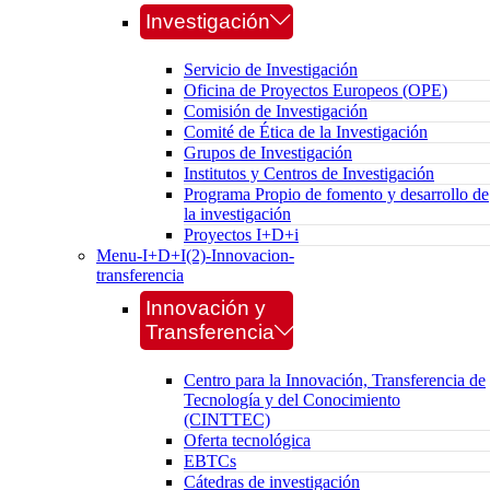
Investigación
Servicio de Investigación
Oficina de Proyectos Europeos (OPE)
Comisión de Investigación
Comité de Ética de la Investigación
Grupos de Investigación
Institutos y Centros de Investigación
Programa Propio de fomento y desarrollo de
la investigación
Proyectos I+D+i
Menu-I+D+I(2)-Innovacion-
transferencia
Innovación y
Transferencia
Centro para la Innovación, Transferencia de
Tecnología y del Conocimiento
(CINTTEC)
Oferta tecnológica
EBTCs
Cátedras de investigación