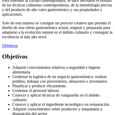
Para entender la cocina contemporánea, se hace necesario el estudio
de las técnicas culinarias contemporáneas, de la metodología precisa
y del producto de alto valor gastronómico y sus propiedades y
aplicaciones.
Solo de esta manera se consigue un proceso creativo que permita el
diseño de una oferta gastronómica actual, original y preparada para
adaptarse a la evolución natural en el ámbito culinario y conseguir la
excelencia al más alto nivel.
Objetivos
Objetivos
Adquirir conocimientos relativos a seguridad e higiene
alimentaria.
Gestionar la logística de un negocio gastronómico: realizar
pedidos, trabajar con proveedores, almacenes e inventarios.
Planificar y producir eficazmente.
Gestionar el personal laboral.
Conocer y aplicar técnicas de vanguardia en el ámbito
culinario.
Conocer y aplicar el ingrediente tecnológico en restauración.
Adquirir conocimientos sobre productos y maquinaria a
disposición del sector.