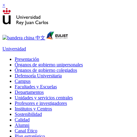
×
Universidad
Presentación
Órganos de gobierno unipersonales
Órganos de gobierno colegiados
Defensoría Universitaria
Campus
Facultades y Escuelas
Departamentos
Unidades y servicios centrales
Profesores e investigadores
Institutos y Centros
Sostenibilidad
Calidad
Alumni
Canal Ético
Plan estratégico