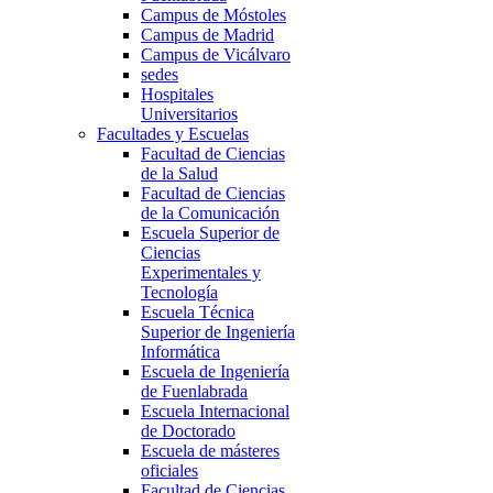
Campus de Móstoles
Campus de Madrid
Campus de Vicálvaro
sedes
Hospitales
Universitarios
Facultades y Escuelas
Facultad de Ciencias
de la Salud
Facultad de Ciencias
de la Comunicación
Escuela Superior de
Ciencias
Experimentales y
Tecnología
Escuela Técnica
Superior de Ingeniería
Informática
Escuela de Ingeniería
de Fuenlabrada
Escuela Internacional
de Doctorado
Escuela de másteres
oficiales
Facultad de Ciencias