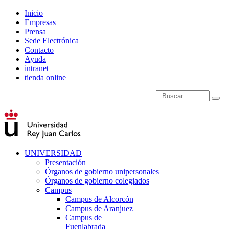
Inicio
Empresas
Prensa
Sede Electrónica
Contacto
Ayuda
intranet
tienda online
Introduce términos de
UNIVERSIDAD
Presentación
Órganos de gobierno unipersonales
Órganos de gobierno colegiados
Campus
Campus de Alcorcón
Campus de Aranjuez
Campus de
Fuenlabrada