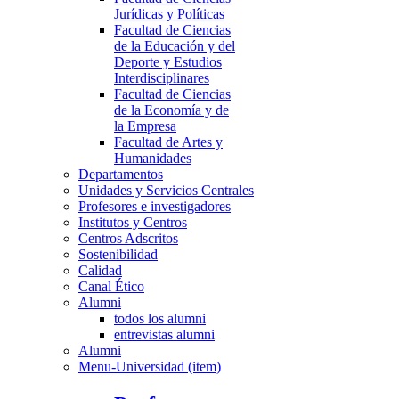
Jurídicas y Políticas
Facultad de Ciencias
de la Educación y del
Deporte y Estudios
Interdisciplinares
Facultad de Ciencias
de la Economía y de
la Empresa
Facultad de Artes y
Humanidades
Departamentos
Unidades y Servicios Centrales
Profesores e investigadores
Institutos y Centros
Centros Adscritos
Sostenibilidad
Calidad
Canal Ético
Alumni
todos los alumni
entrevistas alumni
Alumni
Menu-Universidad (item)