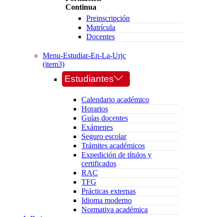
Continua
Preinscripción
Matrícula
Docentes
Menu-Estudiar-En-La-Urjc
(item3)
Estudiantes
Calendario académico
Horarios
Guías docentes
Exámenes
Seguro escolar
Trámites académicos
Expedición de títulos y
certificados
RAC
TFG
Prácticas externas
Idioma moderno
Normativa académica