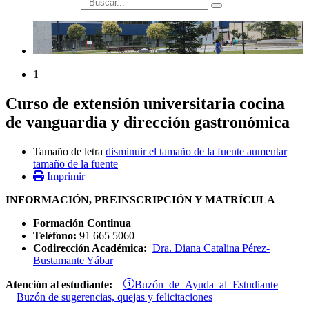
búsqueda
1
Curso de extensión universitaria cocina
de vanguardia y dirección gastronómica
Tamaño de letra
disminuir el tamaño de la fuente
aumentar
tamaño de la fuente
Imprimir
INFORMACIÓN, PREINSCRIPCIÓN Y MATRÍCULA
Formación Continua
Teléfono:
91 665 5060
Codirección Académica:
Dra. Diana Catalina Pérez-
Bustamante Yábar
Buzón de Ayuda al Estudiante
Atención al estudiante:
Buzón de sugerencias, quejas y felicitaciones