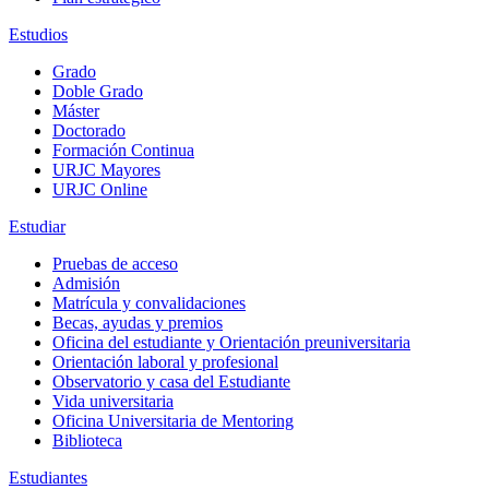
Estudios
Grado
Doble Grado
Máster
Doctorado
Formación Continua
URJC Mayores
URJC Online
Estudiar
Pruebas de acceso
Admisión
Matrícula y convalidaciones
Becas, ayudas y premios
Oficina del estudiante y Orientación preuniversitaria
Orientación laboral y profesional
Observatorio y casa del Estudiante
Vida universitaria
Oficina Universitaria de Mentoring
Biblioteca
Estudiantes