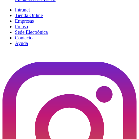
Intranet
Tienda Online
Empresas
Prensa
Sede Electrónica
Contacto
Ayuda