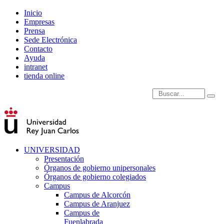
Inicio
Empresas
Prensa
Sede Electrónica
Contacto
Ayuda
intranet
tienda online
Introduce términos de
UNIVERSIDAD
Presentación
Órganos de gobierno unipersonales
Órganos de gobierno colegiados
Campus
Campus de Alcorcón
Campus de Aranjuez
Campus de
Fuenlabrada