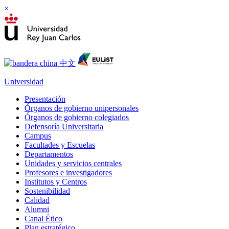
×
Universidad
Presentación
Órganos de gobierno unipersonales
Órganos de gobierno colegiados
Defensoría Universitaria
Campus
Facultades y Escuelas
Departamentos
Unidades y servicios centrales
Profesores e investigadores
Institutos y Centros
Sostenibilidad
Calidad
Alumni
Canal Ético
Plan estratégico