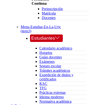
Continua
Preinscripción
Matrícula
Docentes
Menu-Estudiar-En-La-Urjc
(item3)
Estudiantes
Calendario académico
Horarios
Guías docentes
Exámenes
Seguro escolar
Trámites académicos
Expedición de títulos y
certificados
RAC
TFG
Prácticas externas
Idioma moderno
Normativa académica