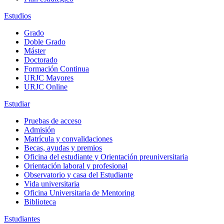
Estudios
Grado
Doble Grado
Máster
Doctorado
Formación Continua
URJC Mayores
URJC Online
Estudiar
Pruebas de acceso
Admisión
Matrícula y convalidaciones
Becas, ayudas y premios
Oficina del estudiante y Orientación preuniversitaria
Orientación laboral y profesional
Observatorio y casa del Estudiante
Vida universitaria
Oficina Universitaria de Mentoring
Biblioteca
Estudiantes