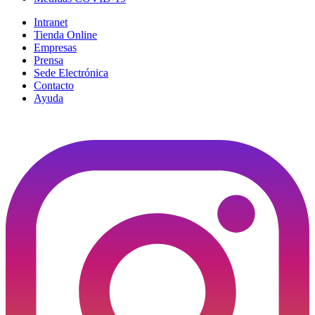
Intranet
Tienda Online
Empresas
Prensa
Sede Electrónica
Contacto
Ayuda