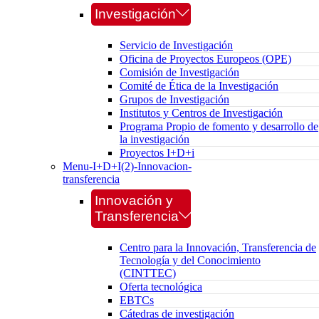
Investigación
Servicio de Investigación
Oficina de Proyectos Europeos (OPE)
Comisión de Investigación
Comité de Ética de la Investigación
Grupos de Investigación
Institutos y Centros de Investigación
Programa Propio de fomento y desarrollo de
la investigación
Proyectos I+D+i
Menu-I+D+I(2)-Innovacion-
transferencia
Innovación y
Transferencia
Centro para la Innovación, Transferencia de
Tecnología y del Conocimiento
(CINTTEC)
Oferta tecnológica
EBTCs
Cátedras de investigación