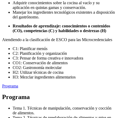
Adquirir conocimientos sobre la cocina al vacío y su
aplicación en quintas gamas y conservación.
Manejar los ingredientes tecnológicos existentes a disposición
del gastrónomo.
Resultados de aprendizaje: conocimientos o contenidos
(CO), competencias (C) y habilidades o destrezas (H)
Atendiendo a la clasificación de ESCO para las Microcredenciales
C1: Planificar menús
C2: Planificación y organización
C3: Pensar de forma creativa e innovadora
CO1: Conservación de alimentos
CO2: Gastronomía molecular
H2: Utilizar técnicas de cocina
H3: Mezclar ingredientes alimentarios
Programa
Programa
Tema 1. Técnicas de manipulación, conservación y cocción
de alimentos.
Tema 2. Técnicas de preelaboración de alimentos y mise en