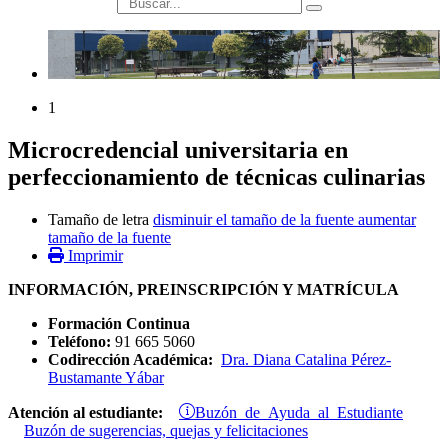
búsqueda
1
Microcredencial universitaria en
perfeccionamiento de técnicas culinarias
Tamaño de letra
disminuir el tamaño de la fuente
aumentar
tamaño de la fuente
Imprimir
INFORMACIÓN, PREINSCRIPCIÓN Y MATRÍCULA
Formación Continua
Teléfono:
91 665 5060
Codirección Académica:
Dra. Diana Catalina Pérez-
Bustamante Yábar
Buzón de Ayuda al Estudiante
Atención al estudiante:
Buzón de sugerencias, quejas y felicitaciones