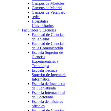
Campus de Móstoles
Campus de Madrid
Campus de Vicálvaro
sedes
Hospitales
Universitarios
Facultades y Escuelas
Facultad de Ciencias
de la Salud
Facultad de Ciencias
de la Comunicación
Escuela Superior de
Ciencias
Experimentales y
Tecnología
Escuela Técnica
Superior de Ingeniería
Informática
Escuela de Ingeniería
de Fuenlabrada
Escuela Internacional
de Doctorado
Escuela de másteres
oficiales
Facultad de Ciencias