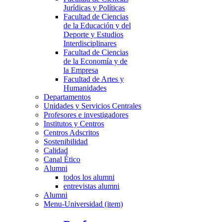
Jurídicas y Políticas
Facultad de Ciencias
de la Educación y del
Deporte y Estudios
Interdisciplinares
Facultad de Ciencias
de la Economía y de
la Empresa
Facultad de Artes y
Humanidades
Departamentos
Unidades y Servicios Centrales
Profesores e investigadores
Institutos y Centros
Centros Adscritos
Sostenibilidad
Calidad
Canal Ético
Alumni
todos los alumni
entrevistas alumni
Alumni
Menu-Universidad (item)