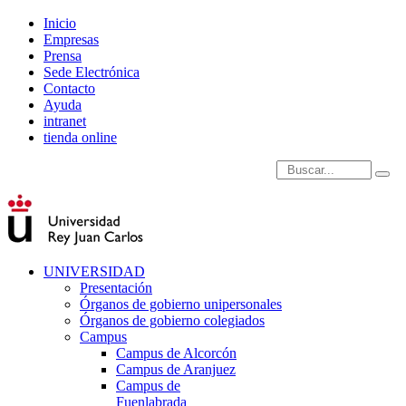
Inicio
Empresas
Prensa
Sede Electrónica
Contacto
Ayuda
intranet
tienda online
Introduce términos de
UNIVERSIDAD
Presentación
Órganos de gobierno unipersonales
Órganos de gobierno colegiados
Campus
Campus de Alcorcón
Campus de Aranjuez
Campus de
Fuenlabrada