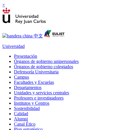
×
Universidad
Presentación
Órganos de gobierno unipersonales
Órganos de gobierno colegiados
Defensoría Universitaria
Campus
Facultades y Escuelas
Departamentos
Unidades y servicios centrales
Profesores e investigadores
Institutos y Centros
Sostenibilidad
Calidad
Alumni
Canal Ético
Plan estratégico