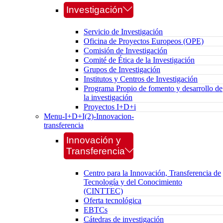
Investigación
Servicio de Investigación
Oficina de Proyectos Europeos (OPE)
Comisión de Investigación
Comité de Ética de la Investigación
Grupos de Investigación
Institutos y Centros de Investigación
Programa Propio de fomento y desarrollo de
la investigación
Proyectos I+D+i
Menu-I+D+I(2)-Innovacion-
transferencia
Innovación y
Transferencia
Centro para la Innovación, Transferencia de
Tecnología y del Conocimiento
(CINTTEC)
Oferta tecnológica
EBTCs
Cátedras de investigación