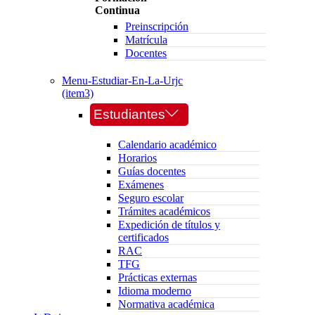
Continua
Preinscripción
Matrícula
Docentes
Menu-Estudiar-En-La-Urjc
(item3)
Estudiantes
Calendario académico
Horarios
Guías docentes
Exámenes
Seguro escolar
Trámites académicos
Expedición de títulos y
certificados
RAC
TFG
Prácticas externas
Idioma moderno
Normativa académica