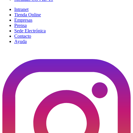
Intranet
Tienda Online
Empresas
Prensa
Sede Electrónica
Contacto
Ayuda