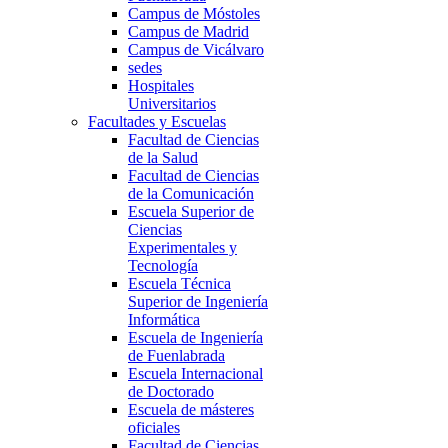
Campus de Móstoles
Campus de Madrid
Campus de Vicálvaro
sedes
Hospitales
Universitarios
Facultades y Escuelas
Facultad de Ciencias
de la Salud
Facultad de Ciencias
de la Comunicación
Escuela Superior de
Ciencias
Experimentales y
Tecnología
Escuela Técnica
Superior de Ingeniería
Informática
Escuela de Ingeniería
de Fuenlabrada
Escuela Internacional
de Doctorado
Escuela de másteres
oficiales
Facultad de Ciencias