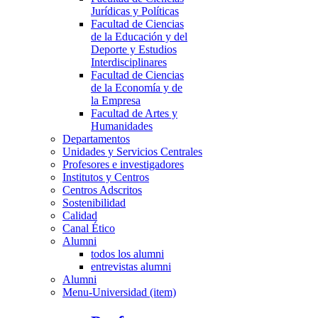
Jurídicas y Políticas
Facultad de Ciencias
de la Educación y del
Deporte y Estudios
Interdisciplinares
Facultad de Ciencias
de la Economía y de
la Empresa
Facultad de Artes y
Humanidades
Departamentos
Unidades y Servicios Centrales
Profesores e investigadores
Institutos y Centros
Centros Adscritos
Sostenibilidad
Calidad
Canal Ético
Alumni
todos los alumni
entrevistas alumni
Alumni
Menu-Universidad (item)