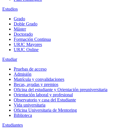
Estudios
Grado
Doble Grado
Máster
Doctorado
Formación Continua
URJC Mayores
URJC Online
Estudiar
Pruebas de acceso
Admisión
Matrícula y convalidaciones
Becas, ayudas y premios
Oficina del estudiante y Orientación preuniversitaria
Orientación laboral y profesional
Observatorio y casa del Estudiante
Vida universitaria
Oficina Universitaria de Mentoring
Biblioteca
Estudiantes