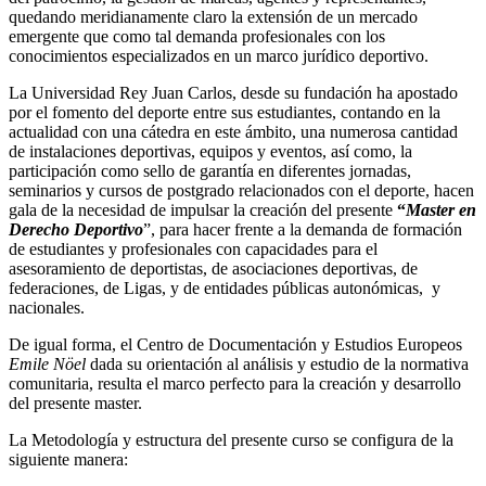
quedando meridianamente claro la extensión de un mercado
emergente que como tal demanda profesionales con los
conocimientos especializados en un marco jurídico deportivo.
La Universidad Rey Juan Carlos, desde su fundación ha apostado
por el fomento del deporte entre sus estudiantes, contando en la
actualidad con una cátedra en este ámbito, una numerosa cantidad
de instalaciones deportivas, equipos y eventos, así como, la
participación como sello de garantía en diferentes jornadas,
seminarios y cursos de postgrado relacionados con el deporte, hacen
gala de la necesidad de impulsar la creación del presente
“
Master en
Derecho Deportivo
”, para hacer frente a la demanda de formación
de estudiantes y profesionales con capacidades para el
asesoramiento de deportistas, de asociaciones deportivas, de
federaciones, de Ligas, y de entidades públicas autonómicas, y
nacionales.
De igual forma, el Centro de Documentación y Estudios Europeos
Emile Nöel
dada su orientación al análisis y estudio de la normativa
comunitaria, resulta el marco perfecto para la creación y desarrollo
del presente master.
La Metodología y estructura del presente curso se configura de la
siguiente manera: