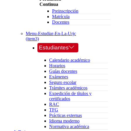
Continua
Preinscripción
Matrícula
Docentes
Menu-Estudiar-En-La-Urjc
(item3)
Estudiantes
Calendario académico
Horarios
Guías docentes
Exámenes
Seguro escolar
Trámites académicos
Expedición de títulos y
certificados
RAC
TFG
Prácticas externas
Idioma moderno
Normativa académica