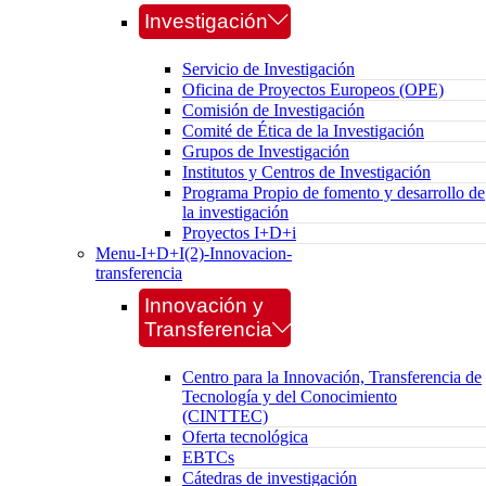
Investigación
Servicio de Investigación
Oficina de Proyectos Europeos (OPE)
Comisión de Investigación
Comité de Ética de la Investigación
Grupos de Investigación
Institutos y Centros de Investigación
Programa Propio de fomento y desarrollo de
la investigación
Proyectos I+D+i
Menu-I+D+I(2)-Innovacion-
transferencia
Innovación y
Transferencia
Centro para la Innovación, Transferencia de
Tecnología y del Conocimiento
(CINTTEC)
Oferta tecnológica
EBTCs
Cátedras de investigación