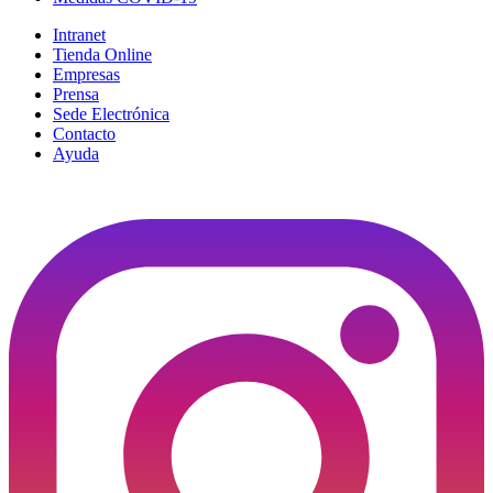
Intranet
Tienda Online
Empresas
Prensa
Sede Electrónica
Contacto
Ayuda