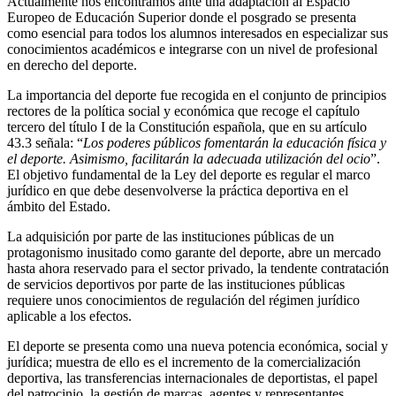
Actualmente nos encontramos ante una adaptación al Espacio
Europeo de Educación Superior donde el posgrado se presenta
como esencial para todos los alumnos interesados en especializar sus
conocimientos académicos e integrarse con un nivel de profesional
en derecho del deporte.
La importancia del deporte fue recogida en el conjunto de principios
rectores de la política social y económica que recoge el capítulo
tercero del título I de la Constitución española, que en su artículo
43.3 señala: “
Los poderes públicos fomentarán la educación física y
el deporte. Asimismo, facilitarán la adecuada utilización del ocio
”.
El objetivo fundamental de la Ley del deporte es regular el marco
jurídico en que debe desenvolverse la práctica deportiva en el
ámbito del Estado.
La adquisición por parte de las instituciones públicas de un
protagonismo inusitado como garante del deporte, abre un mercado
hasta ahora reservado para el sector privado, la tendente contratación
de servicios deportivos por parte de las instituciones públicas
requiere unos conocimientos de regulación del régimen jurídico
aplicable a los efectos.
El deporte se presenta como una nueva potencia económica, social y
jurídica; muestra de ello es el incremento de la comercialización
deportiva, las transferencias internacionales de deportistas, el papel
del patrocinio, la gestión de marcas, agentes y representantes,