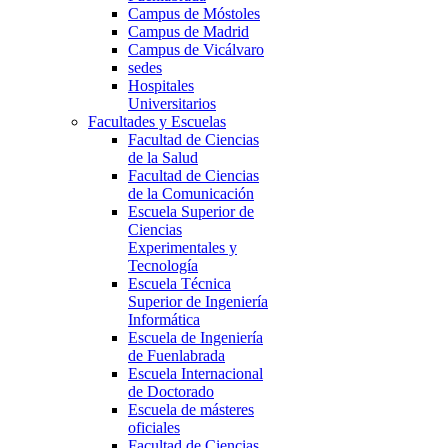
Campus de Móstoles
Campus de Madrid
Campus de Vicálvaro
sedes
Hospitales
Universitarios
Facultades y Escuelas
Facultad de Ciencias
de la Salud
Facultad de Ciencias
de la Comunicación
Escuela Superior de
Ciencias
Experimentales y
Tecnología
Escuela Técnica
Superior de Ingeniería
Informática
Escuela de Ingeniería
de Fuenlabrada
Escuela Internacional
de Doctorado
Escuela de másteres
oficiales
Facultad de Ciencias