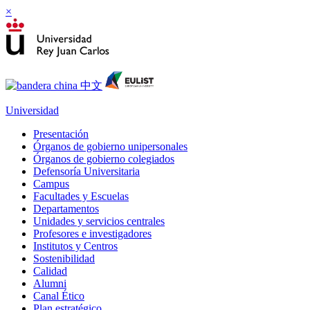
×
Universidad
Presentación
Órganos de gobierno unipersonales
Órganos de gobierno colegiados
Defensoría Universitaria
Campus
Facultades y Escuelas
Departamentos
Unidades y servicios centrales
Profesores e investigadores
Institutos y Centros
Sostenibilidad
Calidad
Alumni
Canal Ético
Plan estratégico