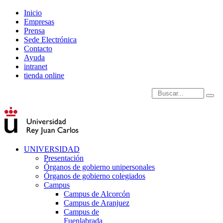
Inicio
Empresas
Prensa
Sede Electrónica
Contacto
Ayuda
intranet
tienda online
Introduce términos de
UNIVERSIDAD
Presentación
Órganos de gobierno unipersonales
Órganos de gobierno colegiados
Campus
Campus de Alcorcón
Campus de Aranjuez
Campus de
Fuenlabrada