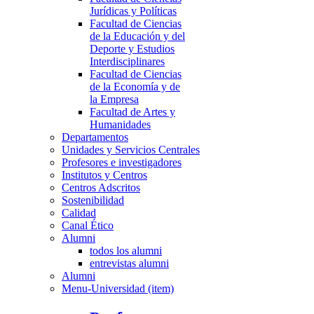
Jurídicas y Políticas
Facultad de Ciencias
de la Educación y del
Deporte y Estudios
Interdisciplinares
Facultad de Ciencias
de la Economía y de
la Empresa
Facultad de Artes y
Humanidades
Departamentos
Unidades y Servicios Centrales
Profesores e investigadores
Institutos y Centros
Centros Adscritos
Sostenibilidad
Calidad
Canal Ético
Alumni
todos los alumni
entrevistas alumni
Alumni
Menu-Universidad (item)