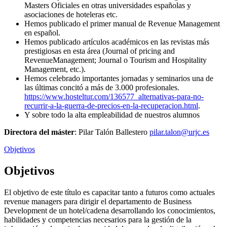
Masters Oficiales en otras universidades españolas y
asociaciones de hoteleras etc.
Hemos publicado el primer manual de Revenue Management
en español.
Hemos publicado artículos académicos en las revistas más
prestigiosas en esta área (Journal of pricing and
RevenueManagement; Journal o Tourism and Hospitality
Management, etc.).
Hemos celebrado importantes jornadas y seminarios una de
las últimas concitó a más de 3.000 profesionales.
https://www.hosteltur.com/136577_alternativas-para-no-
recurrir-a-la-guerra-de-precios-en-la-recuperacion.html
.
Y sobre todo la alta empleabilidad de nuestros alumnos
Directora del máster
: Pilar Talón Ballestero
pilar.talon@urjc.es
Objetivos
Objetivos
El objetivo de este título es capacitar tanto a futuros como actuales
revenue managers para dirigir el departamento de Business
Development de un hotel/cadena desarrollando los conocimientos,
habilidades y competencias necesarios para la gestión de la