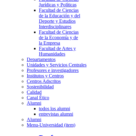
Jurídicas y Políticas
Facultad de Ciencias
de la Educación y del
Deporte y Estudios
Interdisciplinares
Facultad de Ciencias
de la Economía y de
la Empresa
Facultad de Artes y
Humanidades
Departamentos
Unidades y Servicios Centrales
Profesores e investigadores
Institutos y Centros
Centros Adscritos
Sostenibilidad
Calidad
Canal Ético
Alumni
todos los alumni
entrevistas alumni
Alumni
Menu-Universidad (item)