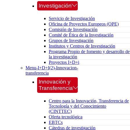
Investigación
Servicio de Investigación
Oficina de Proyectos Europeos (OPE)
Comisión de Investigación
Comité de Ética de la Investigación
Grupos de Investigación
Institutos y Centros de Investigación
Programa Propio de fomento y desarrollo de
la investigación
Proyectos I+D+i
Menu-I+D+I(2)-Innovacion-
transferencia
Innovación y
Transferencia
Centro para la Innovación, Transferencia de
Tecnología y del Conocimiento
(CINTTEC)
Oferta tecnológica
EBTCs
Cátedras de investigación