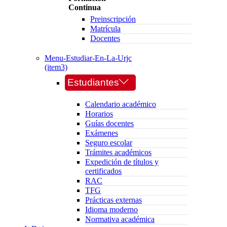
Continua
Preinscripción
Matrícula
Docentes
Menu-Estudiar-En-La-Urjc
(item3)
Estudiantes
Calendario académico
Horarios
Guías docentes
Exámenes
Seguro escolar
Trámites académicos
Expedición de títulos y
certificados
RAC
TFG
Prácticas externas
Idioma moderno
Normativa académica