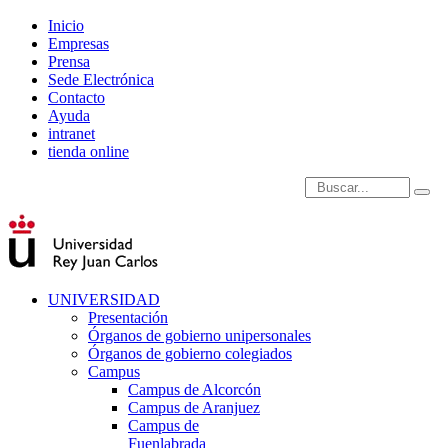
Inicio
Empresas
Prensa
Sede Electrónica
Contacto
Ayuda
intranet
tienda online
Introduce términos de
UNIVERSIDAD
Presentación
Órganos de gobierno unipersonales
Órganos de gobierno colegiados
Campus
Campus de Alcorcón
Campus de Aranjuez
Campus de
Fuenlabrada