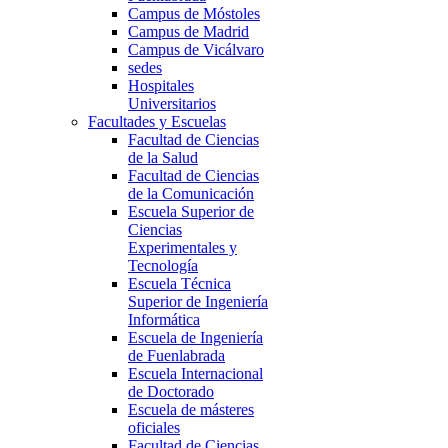
Campus de Móstoles
Campus de Madrid
Campus de Vicálvaro
sedes
Hospitales
Universitarios
Facultades y Escuelas
Facultad de Ciencias
de la Salud
Facultad de Ciencias
de la Comunicación
Escuela Superior de
Ciencias
Experimentales y
Tecnología
Escuela Técnica
Superior de Ingeniería
Informática
Escuela de Ingeniería
de Fuenlabrada
Escuela Internacional
de Doctorado
Escuela de másteres
oficiales
Facultad de Ciencias