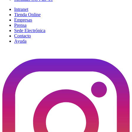
Intranet
Tienda Online
Empresas
Prensa
Sede Electrónica
Contacto
Ayuda