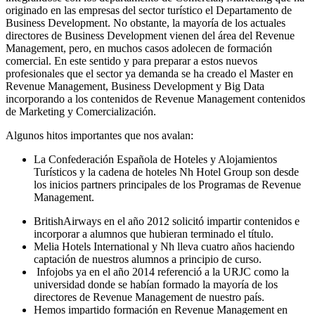
originado en las empresas del sector turístico el Departamento de
Business Development. No obstante, la mayoría de los actuales
directores de Business Development vienen del área del Revenue
Management, pero, en muchos casos adolecen de formación
comercial. En este sentido y para preparar a estos nuevos
profesionales que el sector ya demanda se ha creado el Master en
Revenue Management, Business Development y Big Data
incorporando a los contenidos de Revenue Management contenidos
de Marketing y Comercialización.
Algunos hitos importantes que nos avalan:
La Confederación Española de Hoteles y Alojamientos
Turísticos y la cadena de hoteles Nh Hotel Group son desde
los inicios partners principales de los Programas de Revenue
Management.
BritishAirways en el año 2012 solicitó impartir contenidos e
incorporar a alumnos que hubieran terminado el título.
Melia Hotels International y Nh lleva cuatro años haciendo
captación de nuestros alumnos a principio de curso.
Infojobs ya en el año 2014 referenció a la URJC como la
universidad donde se habían formado la mayoría de los
directores de Revenue Management de nuestro país.
Hemos impartido formación en Revenue Management en