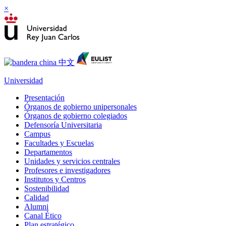
×
Universidad
Presentación
Órganos de gobierno unipersonales
Órganos de gobierno colegiados
Defensoría Universitaria
Campus
Facultades y Escuelas
Departamentos
Unidades y servicios centrales
Profesores e investigadores
Institutos y Centros
Sostenibilidad
Calidad
Alumni
Canal Ético
Plan estratégico