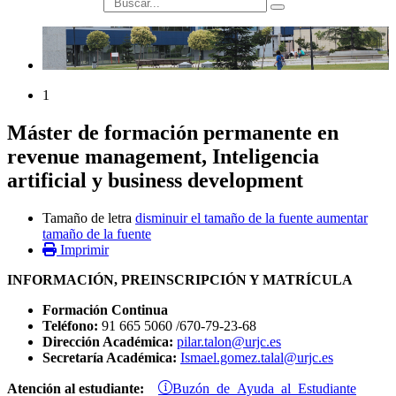
búsqueda
1
Máster de formación permanente en
revenue management, Inteligencia
artificial y business development
Tamaño de letra
disminuir el tamaño de la fuente
aumentar
tamaño de la fuente
Imprimir
INFORMACIÓN, PREINSCRIPCIÓN Y MATRÍCULA
Formación Continua
Teléfono:
91 665 5060 /670-79-23-68
Dirección Académica:
pilar.talon@urjc.es
Secretaría Académica:
Ismael.gomez.talal@urjc.es
Buzón de Ayuda al Estudiante
Atención al estudiante: