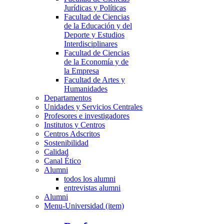
Jurídicas y Políticas
Facultad de Ciencias
de la Educación y del
Deporte y Estudios
Interdisciplinares
Facultad de Ciencias
de la Economía y de
la Empresa
Facultad de Artes y
Humanidades
Departamentos
Unidades y Servicios Centrales
Profesores e investigadores
Institutos y Centros
Centros Adscritos
Sostenibilidad
Calidad
Canal Ético
Alumni
todos los alumni
entrevistas alumni
Alumni
Menu-Universidad (item)