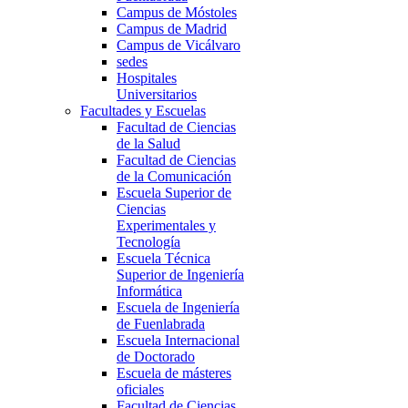
Campus de Móstoles
Campus de Madrid
Campus de Vicálvaro
sedes
Hospitales
Universitarios
Facultades y Escuelas
Facultad de Ciencias
de la Salud
Facultad de Ciencias
de la Comunicación
Escuela Superior de
Ciencias
Experimentales y
Tecnología
Escuela Técnica
Superior de Ingeniería
Informática
Escuela de Ingeniería
de Fuenlabrada
Escuela Internacional
de Doctorado
Escuela de másteres
oficiales
Facultad de Ciencias