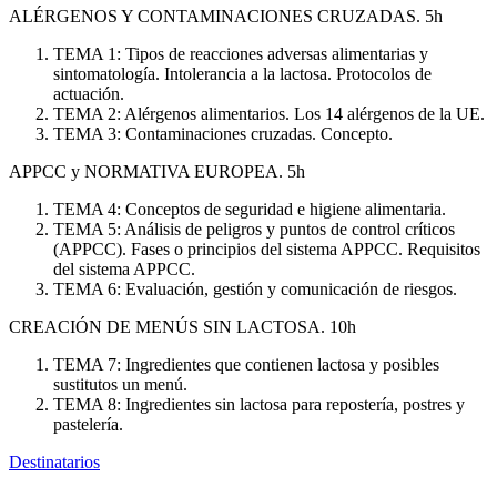
ALÉRGENOS Y CONTAMINACIONES CRUZADAS. 5h
TEMA 1: Tipos de reacciones adversas alimentarias y
sintomatología. Intolerancia a la lactosa. Protocolos de
actuación.
TEMA 2: Alérgenos alimentarios. Los 14 alérgenos de la UE.
TEMA 3: Contaminaciones cruzadas. Concepto.
APPCC y NORMATIVA EUROPEA. 5h
TEMA 4: Conceptos de seguridad e higiene alimentaria.
TEMA 5: Análisis de peligros y puntos de control críticos
(APPCC). Fases o principios del sistema APPCC. Requisitos
del sistema APPCC.
TEMA 6: Evaluación, gestión y comunicación de riesgos.
CREACIÓN DE MENÚS SIN LACTOSA. 10h
TEMA 7: Ingredientes que contienen lactosa y posibles
sustitutos un menú.
TEMA 8: Ingredientes sin lactosa para repostería, postres y
pastelería.
Destinatarios