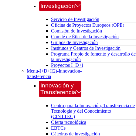
Investigación
Servicio de Investigación
Oficina de Proyectos Europeos (OPE)
Comisión de Investigación
Comité de Ética de la Investigación
Grupos de Investigación
Institutos y Centros de Investigación
Programa Propio de fomento y desarrollo de
la investigación
Proyectos I+D+i
Menu-I+D+I(2)-Innovacion-
transferencia
Innovación y
Transferencia
Centro para la Innovación, Transferencia de
Tecnología y del Conocimiento
(CINTTEC)
Oferta tecnológica
EBTCs
Cátedras de investigación