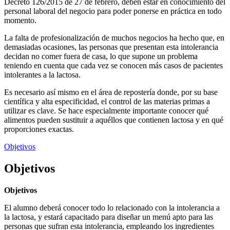
Decreto 126/2015 de 27 de febrero, deben estar en conocimiento del
personal laboral del negocio para poder ponerse en práctica en todo
momento.
La falta de profesionalización de muchos negocios ha hecho que, en
demasiadas ocasiones, las personas que presentan esta intolerancia
decidan no comer fuera de casa, lo que supone un problema
teniendo en cuenta que cada vez se conocen más casos de pacientes
intolerantes a la lactosa.
Es necesario así mismo en el área de repostería donde, por su base
científica y alta especificidad, el control de las materias primas a
utilizar es clave. Se hace especialmente importante conocer qué
alimentos pueden sustituir a aquéllos que contienen lactosa y en qué
proporciones exactas.
Objetivos
Objetivos
Objetivos
El alumno deberá conocer todo lo relacionado con la intolerancia a
la lactosa, y estará capacitado para diseñar un menú apto para las
personas que sufran esta intolerancia, empleando los ingredientes