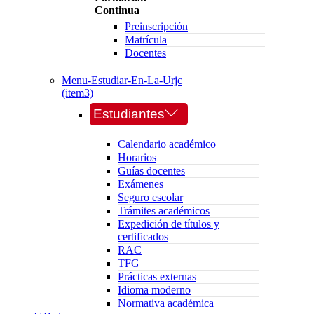
Continua
Preinscripción
Matrícula
Docentes
Menu-Estudiar-En-La-Urjc
(item3)
Estudiantes
Calendario académico
Horarios
Guías docentes
Exámenes
Seguro escolar
Trámites académicos
Expedición de títulos y
certificados
RAC
TFG
Prácticas externas
Idioma moderno
Normativa académica