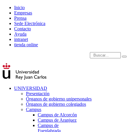
Inicio
Empresas
Prensa
Sede Electrónica
Contacto
Ayuda
intranet
tienda online
Introduce términos de
UNIVERSIDAD
Presentación
Órganos de gobierno unipersonales
Órganos de gobierno colegiados
Campus
Campus de Alcorcón
Campus de Aranjuez
Campus de
Fuenlabrada