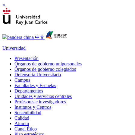
×
Universidad
Presentación
Órganos de gobierno unipersonales
Órganos de gobierno colegiados
Defensoría Universitaria
Campus
Facultades y Escuelas
Departamentos
Unidades y servicios centrales
Profesores e investigadores
Institutos y Centros
Sostenibilidad
Calidad
Alumni
Canal Ético
Plan estratégico