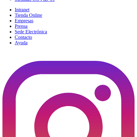
Intranet
Tienda Online
Empresas
Prensa
Sede Electrónica
Contacto
Ayuda