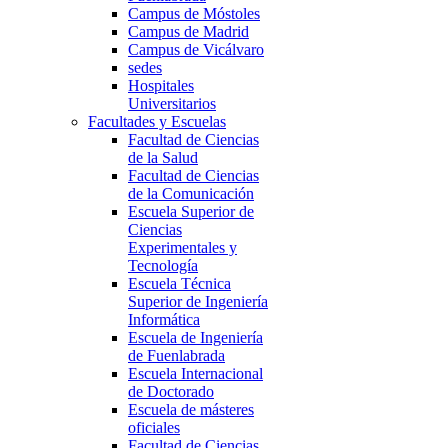
Campus de Móstoles
Campus de Madrid
Campus de Vicálvaro
sedes
Hospitales
Universitarios
Facultades y Escuelas
Facultad de Ciencias
de la Salud
Facultad de Ciencias
de la Comunicación
Escuela Superior de
Ciencias
Experimentales y
Tecnología
Escuela Técnica
Superior de Ingeniería
Informática
Escuela de Ingeniería
de Fuenlabrada
Escuela Internacional
de Doctorado
Escuela de másteres
oficiales
Facultad de Ciencias