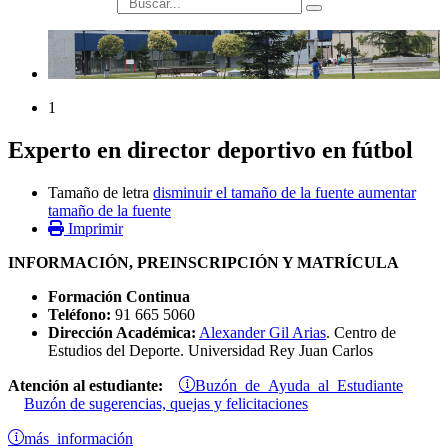
búsqueda
1
Experto en director deportivo en fútbol
Tamaño de letra
disminuir el tamaño de la fuente
aumentar
tamaño de la fuente
Imprimir
INFORMACIÓN, PREINSCRIPCIÓN Y MATRÍCULA
Formación Continua
Teléfono:
91 665 5060
Dirección Académica:
Alexander Gil Arias
. Centro de
Estudios del Deporte. Universidad Rey Juan Carlos
Buzón de Ayuda al Estudiante
Atención al estudiante:
Buzón de sugerencias, quejas y felicitaciones
más información