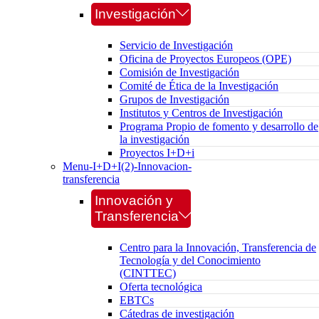
Investigación
Servicio de Investigación
Oficina de Proyectos Europeos (OPE)
Comisión de Investigación
Comité de Ética de la Investigación
Grupos de Investigación
Institutos y Centros de Investigación
Programa Propio de fomento y desarrollo de
la investigación
Proyectos I+D+i
Menu-I+D+I(2)-Innovacion-
transferencia
Innovación y
Transferencia
Centro para la Innovación, Transferencia de
Tecnología y del Conocimiento
(CINTTEC)
Oferta tecnológica
EBTCs
Cátedras de investigación