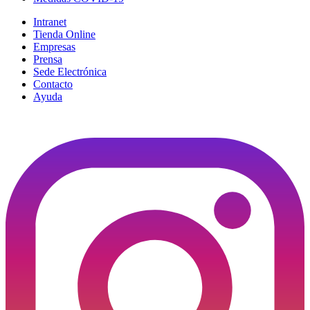
Intranet
Tienda Online
Empresas
Prensa
Sede Electrónica
Contacto
Ayuda