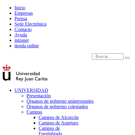
Inicio
Empresas
Prensa
Sede Electrónica
Contacto
Ayuda
intranet
tienda online
Introduce términos de
UNIVERSIDAD
Presentación
Órganos de gobierno unipersonales
Órganos de gobierno colegiados
Campus
Campus de Alcorcón
Campus de Aranjuez
Campus de
Fuenlabrada