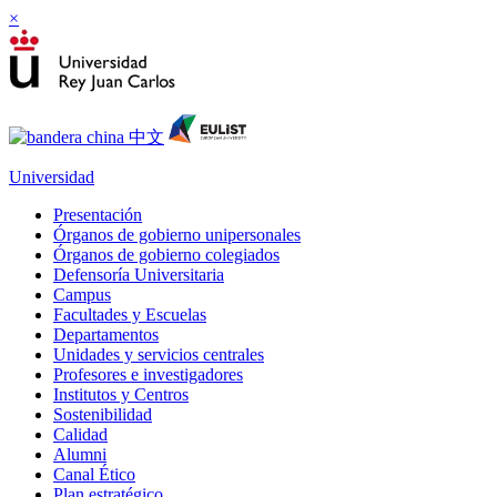
×
Universidad
Presentación
Órganos de gobierno unipersonales
Órganos de gobierno colegiados
Defensoría Universitaria
Campus
Facultades y Escuelas
Departamentos
Unidades y servicios centrales
Profesores e investigadores
Institutos y Centros
Sostenibilidad
Calidad
Alumni
Canal Ético
Plan estratégico