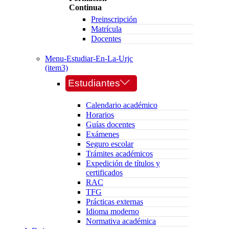
Continua
Preinscripción
Matrícula
Docentes
Menu-Estudiar-En-La-Urjc
(item3)
Estudiantes
Calendario académico
Horarios
Guías docentes
Exámenes
Seguro escolar
Trámites académicos
Expedición de títulos y
certificados
RAC
TFG
Prácticas externas
Idioma moderno
Normativa académica