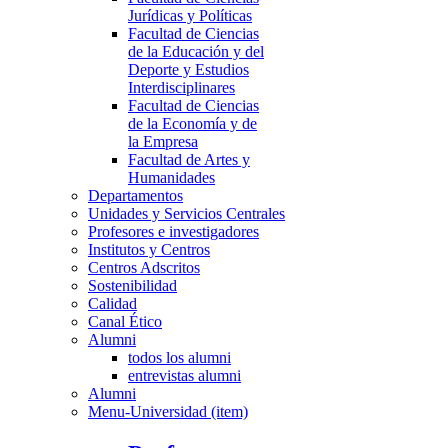
Jurídicas y Políticas
Facultad de Ciencias
de la Educación y del
Deporte y Estudios
Interdisciplinares
Facultad de Ciencias
de la Economía y de
la Empresa
Facultad de Artes y
Humanidades
Departamentos
Unidades y Servicios Centrales
Profesores e investigadores
Institutos y Centros
Centros Adscritos
Sostenibilidad
Calidad
Canal Ético
Alumni
todos los alumni
entrevistas alumni
Alumni
Menu-Universidad (item)