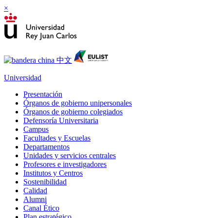
×
Universidad
Presentación
Órganos de gobierno unipersonales
Órganos de gobierno colegiados
Defensoría Universitaria
Campus
Facultades y Escuelas
Departamentos
Unidades y servicios centrales
Profesores e investigadores
Institutos y Centros
Sostenibilidad
Calidad
Alumni
Canal Ético
Plan estratégico