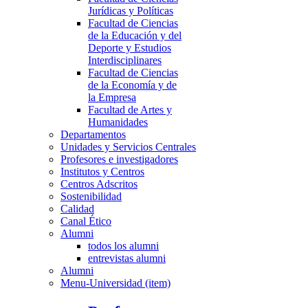
Jurídicas y Políticas
Facultad de Ciencias
de la Educación y del
Deporte y Estudios
Interdisciplinares
Facultad de Ciencias
de la Economía y de
la Empresa
Facultad de Artes y
Humanidades
Departamentos
Unidades y Servicios Centrales
Profesores e investigadores
Institutos y Centros
Centros Adscritos
Sostenibilidad
Calidad
Canal Ético
Alumni
todos los alumni
entrevistas alumni
Alumni
Menu-Universidad (item)