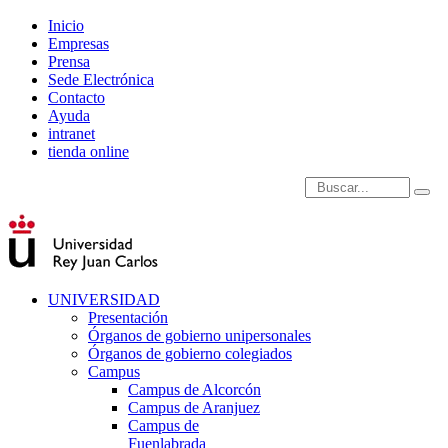
Inicio
Empresas
Prensa
Sede Electrónica
Contacto
Ayuda
intranet
tienda online
Introduce términos de
UNIVERSIDAD
Presentación
Órganos de gobierno unipersonales
Órganos de gobierno colegiados
Campus
Campus de Alcorcón
Campus de Aranjuez
Campus de
Fuenlabrada