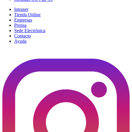
Intranet
Tienda Online
Empresas
Prensa
Sede Electrónica
Contacto
Ayuda