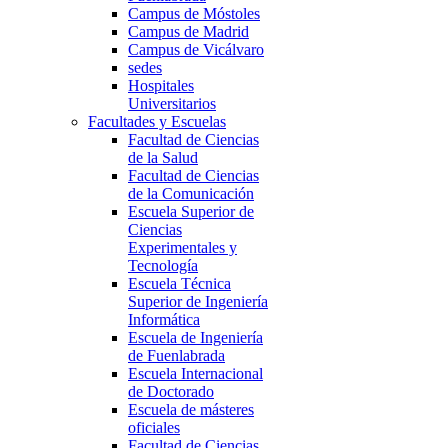
Campus de Móstoles
Campus de Madrid
Campus de Vicálvaro
sedes
Hospitales
Universitarios
Facultades y Escuelas
Facultad de Ciencias
de la Salud
Facultad de Ciencias
de la Comunicación
Escuela Superior de
Ciencias
Experimentales y
Tecnología
Escuela Técnica
Superior de Ingeniería
Informática
Escuela de Ingeniería
de Fuenlabrada
Escuela Internacional
de Doctorado
Escuela de másteres
oficiales
Facultad de Ciencias