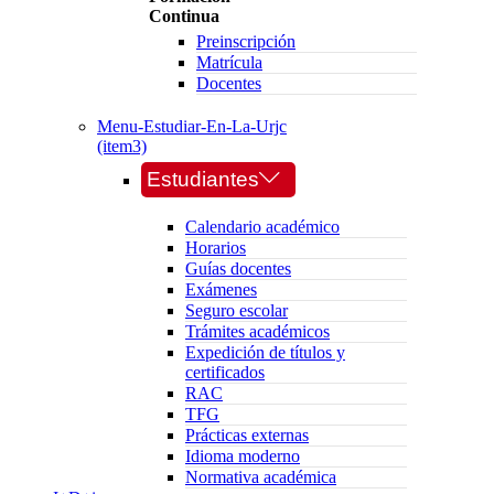
Continua
Preinscripción
Matrícula
Docentes
Menu-Estudiar-En-La-Urjc
(item3)
Estudiantes
Calendario académico
Horarios
Guías docentes
Exámenes
Seguro escolar
Trámites académicos
Expedición de títulos y
certificados
RAC
TFG
Prácticas externas
Idioma moderno
Normativa académica