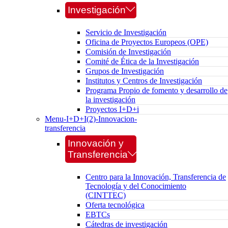
Investigación
Servicio de Investigación
Oficina de Proyectos Europeos (OPE)
Comisión de Investigación
Comité de Ética de la Investigación
Grupos de Investigación
Institutos y Centros de Investigación
Programa Propio de fomento y desarrollo de
la investigación
Proyectos I+D+i
Menu-I+D+I(2)-Innovacion-
transferencia
Innovación y
Transferencia
Centro para la Innovación, Transferencia de
Tecnología y del Conocimiento
(CINTTEC)
Oferta tecnológica
EBTCs
Cátedras de investigación