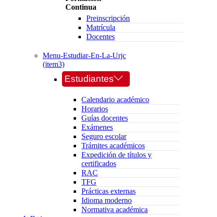
Continua
Preinscripción
Matrícula
Docentes
Menu-Estudiar-En-La-Urjc
(item3)
Estudiantes
Calendario académico
Horarios
Guías docentes
Exámenes
Seguro escolar
Trámites académicos
Expedición de títulos y
certificados
RAC
TFG
Prácticas externas
Idioma moderno
Normativa académica