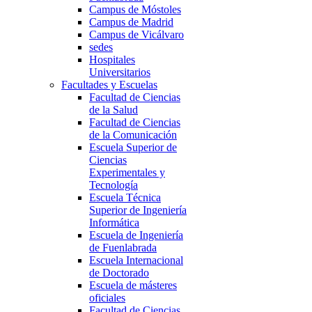
Campus de Móstoles
Campus de Madrid
Campus de Vicálvaro
sedes
Hospitales
Universitarios
Facultades y Escuelas
Facultad de Ciencias
de la Salud
Facultad de Ciencias
de la Comunicación
Escuela Superior de
Ciencias
Experimentales y
Tecnología
Escuela Técnica
Superior de Ingeniería
Informática
Escuela de Ingeniería
de Fuenlabrada
Escuela Internacional
de Doctorado
Escuela de másteres
oficiales
Facultad de Ciencias