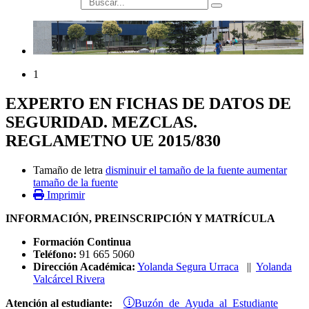
búsqueda
1
EXPERTO EN FICHAS DE DATOS DE
SEGURIDAD. MEZCLAS.
REGLAMETNO UE 2015/830
Tamaño de letra
disminuir el tamaño de la fuente
aumentar
tamaño de la fuente
Imprimir
INFORMACIÓN, PREINSCRIPCIÓN Y MATRÍCULA
Formación Continua
Teléfono:
91 665 5060
Dirección Académica:
Yolanda Segura Urraca
||
Yolanda
Valcárcel Rivera
Buzón de Ayuda al Estudiante
Atención al estudiante: