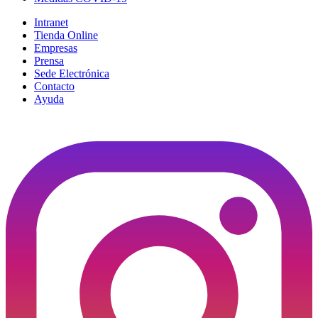
Intranet
Tienda Online
Empresas
Prensa
Sede Electrónica
Contacto
Ayuda