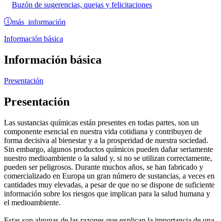
Buzón de sugerencias, quejas y felicitaciones
más información
Información básica
Información básica
Presentación
Presentación
Las sustancias químicas están presentes en todas partes, son un
componente esencial en nuestra vida cotidiana y contribuyen de
forma decisiva al bienestar y a la prosperidad de nuestra sociedad.
Sin embargo, algunos productos químicos pueden dañar seriamente
nuestro medioambiente o la salud y, si no se utilizan correctamente,
pueden ser peligrosos. Durante muchos años, se han fabricado y
comercializado en Europa un gran número de sustancias, a veces en
cantidades muy elevadas, a pesar de que no se dispone de suficiente
información sobre los riesgos que implican para la salud humana y
el medioambiente.
Estas son algunas de las razones que explican la importancia de una