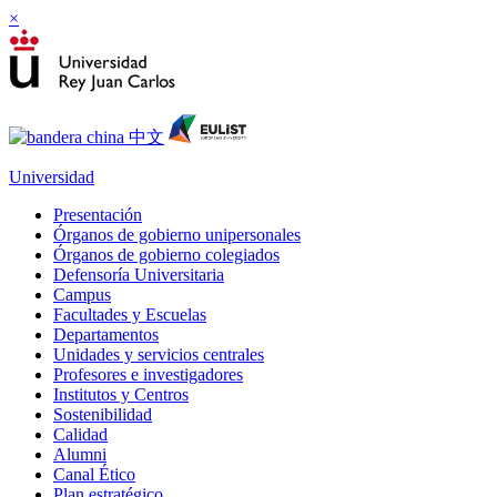
×
Universidad
Presentación
Órganos de gobierno unipersonales
Órganos de gobierno colegiados
Defensoría Universitaria
Campus
Facultades y Escuelas
Departamentos
Unidades y servicios centrales
Profesores e investigadores
Institutos y Centros
Sostenibilidad
Calidad
Alumni
Canal Ético
Plan estratégico