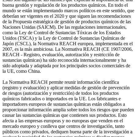
buena gestión y regulación de los productos químicos. En todo el
mundo se están implementando marcos políticos en este sentido, que
deberían ser vigentes en el 2020 y que siguen las recomendaciones
de la Propuesta estratégica de gestión de productos químicos de las
Naciones Unidas (SAICM). De las regulaciones internacionales,
como la Ley de Control de Sustancias Tóxicas de los Estados
Unidos (TSCA) y la Ley de Control de Sustancias Químicas de
Japón (CSCL), la Normativa REACH europea, implementada en el
2007, es la más ambiciosa. La Normativa REACH (CE 1907/2006,
REACH - Registro, evaluación, autorización y restricción de
sustancias químicas) ha sido reconocida internacionalmente y ha
sido adoptada y adaptada por los principales socios comerciales de
la UE, como China.
La Normativa REACH permite reunir información científica
(registro y evaluación) y aplicar medidas de gestión de prevención
de riesgos (autorización y restricción) de todos los productos
químicos fabricados o importados en la UE. Los fabricantes e
importadores europeos de sustancias químicas están obligados a
proporcionar información amplia sobre todos los riesgos que pueden
causar las sustancias químicas que contienen sus productos. Esto
afecta a las empresas europeas y no europeas que venden en el
mercado europeo y conlleva que centros de investigación, tanto
públicos como privados, dediquen buena parte de la investigación a