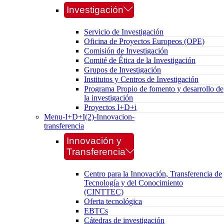
Investigación
Servicio de Investigación
Oficina de Proyectos Europeos (OPE)
Comisión de Investigación
Comité de Ética de la Investigación
Grupos de Investigación
Institutos y Centros de Investigación
Programa Propio de fomento y desarrollo de
la investigación
Proyectos I+D+i
Menu-I+D+I(2)-Innovacion-
transferencia
Innovación y
Transferencia
Centro para la Innovación, Transferencia de
Tecnología y del Conocimiento
(CINTTEC)
Oferta tecnológica
EBTCs
Cátedras de investigación