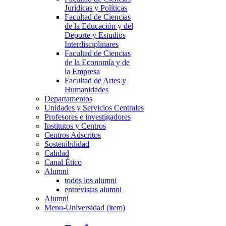
Jurídicas y Políticas
Facultad de Ciencias
de la Educación y del
Deporte y Estudios
Interdisciplinares
Facultad de Ciencias
de la Economía y de
la Empresa
Facultad de Artes y
Humanidades
Departamentos
Unidades y Servicios Centrales
Profesores e investigadores
Institutos y Centros
Centros Adscritos
Sostenibilidad
Calidad
Canal Ético
Alumni
todos los alumni
entrevistas alumni
Alumni
Menu-Universidad (item)