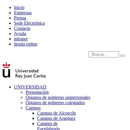
Inicio
Empresas
Prensa
Sede Electrónica
Contacto
Ayuda
intranet
tienda online
Introduce términos de
UNIVERSIDAD
Presentación
Órganos de gobierno unipersonales
Órganos de gobierno colegiados
Campus
Campus de Alcorcón
Campus de Aranjuez
Campus de
Fuenlabrada