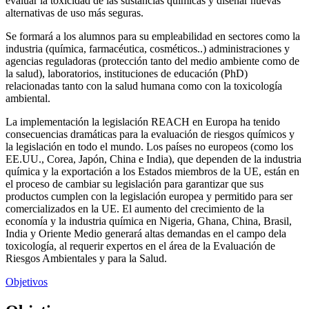
evaluar la toxicidad de las sustancias químicas y diseñar nuevas
alternativas de uso más seguras.
Se formará a los alumnos para su empleabilidad en sectores como la
industria (química, farmacéutica, cosméticos..) administraciones y
agencias reguladoras (protección tanto del medio ambiente como de
la salud), laboratorios, instituciones de educación (PhD)
relacionadas tanto con la salud humana como con la toxicología
ambiental.
La implementación la legislación REACH en Europa ha tenido
consecuencias dramáticas para la evaluación de riesgos químicos y
la legislación en todo el mundo. Los países no europeos (como los
EE.UU., Corea, Japón, China e India), que dependen de la industria
química y la exportación a los Estados miembros de la UE, están en
el proceso de cambiar su legislación para garantizar que sus
productos cumplen con la legislación europea y permitido para ser
comercializados en la UE. El aumento del crecimiento de la
economía y la industria química en Nigeria, Ghana, China, Brasil,
India y Oriente Medio generará altas demandas en el campo dela
toxicología, al requerir expertos en el área de la Evaluación de
Riesgos Ambientales y para la Salud.
Objetivos