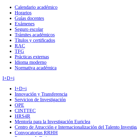
Calendario académico
Horarios
Guías docentes
Exámenes
Seguro escolar
Trámites académicos
Títulos y certificados
RAC
TFG
Prácticas externas
Idioma moderno
Normativa académica
I+D+i
I+D+i
Innovación y Transferencia
Servicion de Investigación
OPE
CINTTEC
HRS4R
Mentoría para la Investigación Euriclea
Centro de Atracción e Internacionalización del Talento Investi
Convocatorias RRHH