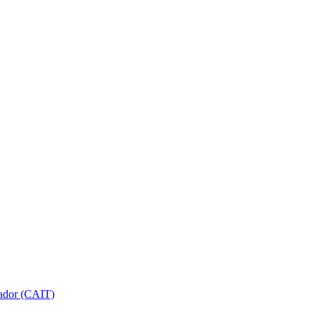
gador (CAIT)