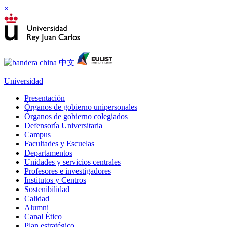
×
Universidad
Presentación
Órganos de gobierno unipersonales
Órganos de gobierno colegiados
Defensoría Universitaria
Campus
Facultades y Escuelas
Departamentos
Unidades y servicios centrales
Profesores e investigadores
Institutos y Centros
Sostenibilidad
Calidad
Alumni
Canal Ético
Plan estratégico