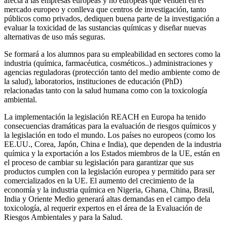
afecta a las empresas europeas y no europeas que venden en el
mercado europeo y conlleva que centros de investigación, tanto
públicos como privados, dediquen buena parte de la investigación a
evaluar la toxicidad de las sustancias químicas y diseñar nuevas
alternativas de uso más seguras.
Se formará a los alumnos para su empleabilidad en sectores como la
industria (química, farmacéutica, cosméticos..) administraciones y
agencias reguladoras (protección tanto del medio ambiente como de
la salud), laboratorios, instituciones de educación (PhD)
relacionadas tanto con la salud humana como con la toxicología
ambiental.
La implementación la legislación REACH en Europa ha tenido
consecuencias dramáticas para la evaluación de riesgos químicos y
la legislación en todo el mundo. Los países no europeos (como los
EE.UU., Corea, Japón, China e India), que dependen de la industria
química y la exportación a los Estados miembros de la UE, están en
el proceso de cambiar su legislación para garantizar que sus
productos cumplen con la legislación europea y permitido para ser
comercializados en la UE. El aumento del crecimiento de la
economía y la industria química en Nigeria, Ghana, China, Brasil,
India y Oriente Medio generará altas demandas en el campo dela
toxicología, al requerir expertos en el área de la Evaluación de
Riesgos Ambientales y para la Salud.