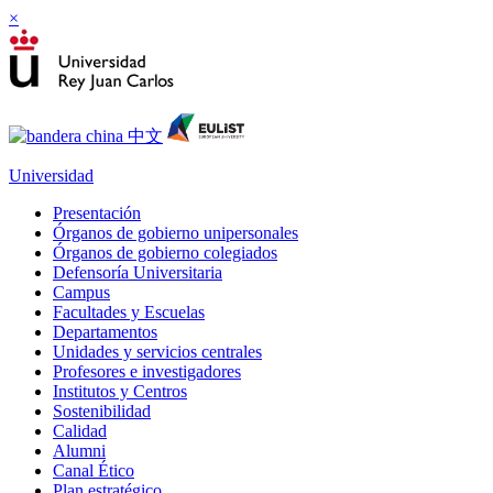
×
Universidad
Presentación
Órganos de gobierno unipersonales
Órganos de gobierno colegiados
Defensoría Universitaria
Campus
Facultades y Escuelas
Departamentos
Unidades y servicios centrales
Profesores e investigadores
Institutos y Centros
Sostenibilidad
Calidad
Alumni
Canal Ético
Plan estratégico