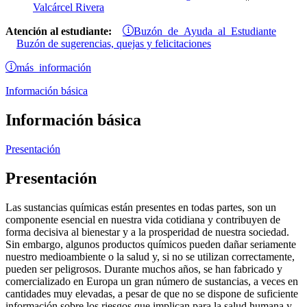
Valcárcel Rivera
Buzón de Ayuda al Estudiante
Atención al estudiante:
Buzón de sugerencias, quejas y felicitaciones
más información
Información básica
Información básica
Presentación
Presentación
Las sustancias químicas están presentes en todas partes, son un
componente esencial en nuestra vida cotidiana y contribuyen de
forma decisiva al bienestar y a la prosperidad de nuestra sociedad.
Sin embargo, algunos productos químicos pueden dañar seriamente
nuestro medioambiente o la salud y, si no se utilizan correctamente,
pueden ser peligrosos. Durante muchos años, se han fabricado y
comercializado en Europa un gran número de sustancias, a veces en
cantidades muy elevadas, a pesar de que no se dispone de suficiente
información sobre los riesgos que implican para la salud humana y