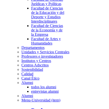
Jurídicas y Políticas
Facultad de Ciencias
de la Educación y del
Deporte y Estudios
Interdisciplinares
Facultad de Ciencias
de la Economía y de
la Empresa
Facultad de Artes y
Humanidades
Departamentos
Unidades y Servicios Centrales
Profesores e investigadores
Institutos y Centros
Centros Adscritos
Sostenibilidad
Calidad
Canal Ético
Alumni
todos los alumni
entrevistas alumni
Alumni
Menu-Universidad (item)