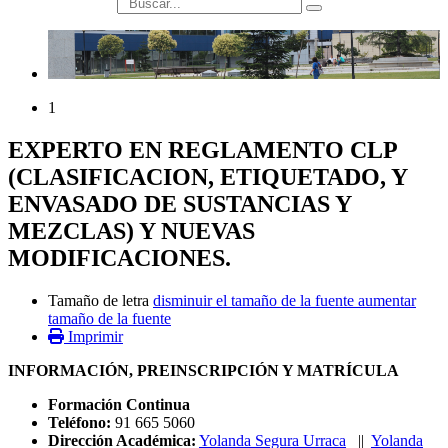
búsqueda
1
EXPERTO EN REGLAMENTO CLP
(CLASIFICACION, ETIQUETADO, Y
ENVASADO DE SUSTANCIAS Y
MEZCLAS) Y NUEVAS
MODIFICACIONES.
Tamaño de letra
disminuir el tamaño de la fuente
aumentar
tamaño de la fuente
Imprimir
INFORMACIÓN, PREINSCRIPCIÓN Y MATRÍCULA
Formación Continua
Teléfono:
91 665 5060
Dirección Académica:
Yolanda Segura Urraca
||
Yolanda