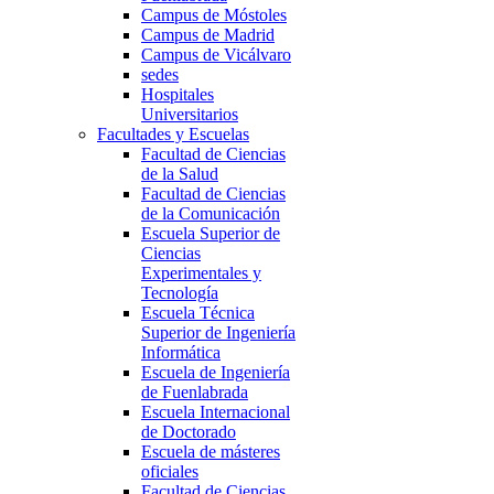
Campus de Móstoles
Campus de Madrid
Campus de Vicálvaro
sedes
Hospitales
Universitarios
Facultades y Escuelas
Facultad de Ciencias
de la Salud
Facultad de Ciencias
de la Comunicación
Escuela Superior de
Ciencias
Experimentales y
Tecnología
Escuela Técnica
Superior de Ingeniería
Informática
Escuela de Ingeniería
de Fuenlabrada
Escuela Internacional
de Doctorado
Escuela de másteres
oficiales
Facultad de Ciencias