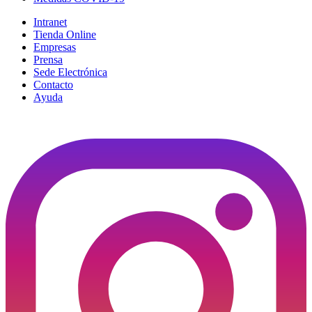
Intranet
Tienda Online
Empresas
Prensa
Sede Electrónica
Contacto
Ayuda