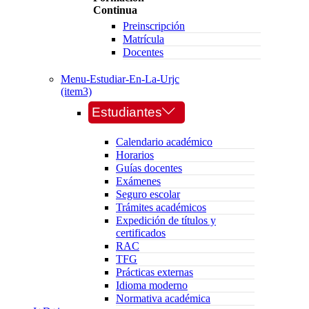
Continua
Preinscripción
Matrícula
Docentes
Menu-Estudiar-En-La-Urjc
(item3)
Estudiantes
Calendario académico
Horarios
Guías docentes
Exámenes
Seguro escolar
Trámites académicos
Expedición de títulos y
certificados
RAC
TFG
Prácticas externas
Idioma moderno
Normativa académica