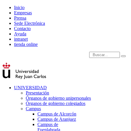
Inicio
Empresas
Prensa
Sede Electrónica
Contacto
Ayuda
intranet
tienda online
Introduce términos de
UNIVERSIDAD
Presentación
Órganos de gobierno unipersonales
Órganos de gobierno colegiados
Campus
Campus de Alcorcón
Campus de Aranjuez
Campus de
Fuenlabrada