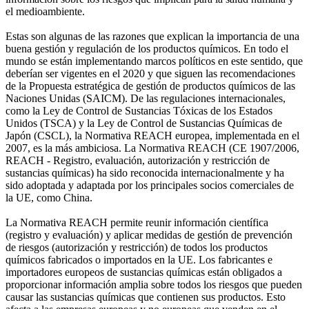
el medioambiente.
Estas son algunas de las razones que explican la importancia de una
buena gestión y regulación de los productos químicos. En todo el
mundo se están implementando marcos políticos en este sentido, que
deberían ser vigentes en el 2020 y que siguen las recomendaciones
de la Propuesta estratégica de gestión de productos químicos de las
Naciones Unidas (SAICM). De las regulaciones internacionales,
como la Ley de Control de Sustancias Tóxicas de los Estados
Unidos (TSCA) y la Ley de Control de Sustancias Químicas de
Japón (CSCL), la Normativa REACH europea, implementada en el
2007, es la más ambiciosa. La Normativa REACH (CE 1907/2006,
REACH - Registro, evaluación, autorización y restricción de
sustancias químicas) ha sido reconocida internacionalmente y ha
sido adoptada y adaptada por los principales socios comerciales de
la UE, como China.
La Normativa REACH permite reunir información científica
(registro y evaluación) y aplicar medidas de gestión de prevención
de riesgos (autorización y restricción) de todos los productos
químicos fabricados o importados en la UE. Los fabricantes e
importadores europeos de sustancias químicas están obligados a
proporcionar información amplia sobre todos los riesgos que pueden
causar las sustancias químicas que contienen sus productos. Esto