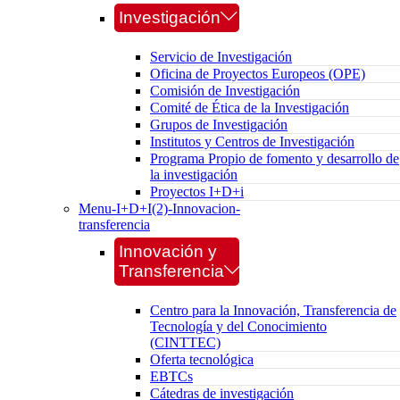
Investigación
Servicio de Investigación
Oficina de Proyectos Europeos (OPE)
Comisión de Investigación
Comité de Ética de la Investigación
Grupos de Investigación
Institutos y Centros de Investigación
Programa Propio de fomento y desarrollo de
la investigación
Proyectos I+D+i
Menu-I+D+I(2)-Innovacion-
transferencia
Innovación y
Transferencia
Centro para la Innovación, Transferencia de
Tecnología y del Conocimiento
(CINTTEC)
Oferta tecnológica
EBTCs
Cátedras de investigación