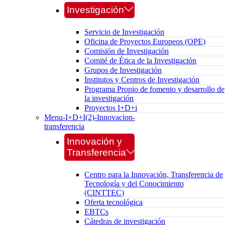
Investigación
Servicio de Investigación
Oficina de Proyectos Europeos (OPE)
Comisión de Investigación
Comité de Ética de la Investigación
Grupos de Investigación
Institutos y Centros de Investigación
Programa Propio de fomento y desarrollo de
la investigación
Proyectos I+D+i
Menu-I+D+I(2)-Innovacion-
transferencia
Innovación y
Transferencia
Centro para la Innovación, Transferencia de
Tecnología y del Conocimiento
(CINTTEC)
Oferta tecnológica
EBTCs
Cátedras de investigación