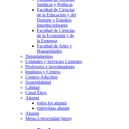
Jurídicas y Políticas
Facultad de Ciencias
de la Educación y del
Deporte y Estudios
Interdisciplinares
Facultad de Ciencias
de la Economía y de
la Empresa
Facultad de Artes y
Humanidades
Departamentos
Unidades y Servicios Centrales
Profesores e investigadores
Institutos y Centros
Centros Adscritos
Sostenibilidad
Calidad
Canal Ético
Alumni
todos los alumni
entrevistas alumni
Alumni
Menu-Universidad (item)