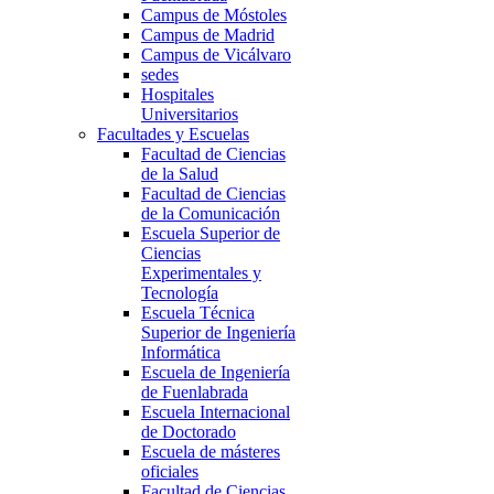
Campus de Móstoles
Campus de Madrid
Campus de Vicálvaro
sedes
Hospitales
Universitarios
Facultades y Escuelas
Facultad de Ciencias
de la Salud
Facultad de Ciencias
de la Comunicación
Escuela Superior de
Ciencias
Experimentales y
Tecnología
Escuela Técnica
Superior de Ingeniería
Informática
Escuela de Ingeniería
de Fuenlabrada
Escuela Internacional
de Doctorado
Escuela de másteres
oficiales
Facultad de Ciencias