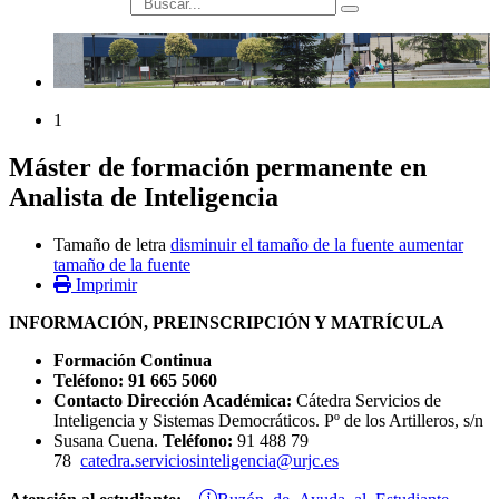
búsqueda
1
Máster de formación permanente en
Analista de Inteligencia
Tamaño de letra
disminuir el tamaño de la fuente
aumentar
tamaño de la fuente
Imprimir
INFORMACIÓN, PREINSCRIPCIÓN Y MATRÍCULA
Formación Continua
Teléfono: 91 665 5060
Contacto Dirección Académica:
Cátedra Servicios de
Inteligencia y Sistemas Democráticos. Pº de los Artilleros, s/n
Susana Cuena.
Teléfono:
91 488 79
78
catedra.serviciosinteligencia@urjc.es
Buzón de Ayuda al Estudiante