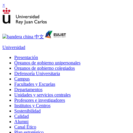
×
Universidad
Presentación
Órganos de gobierno unipersonales
Órganos de gobierno colegiados
Defensoría Universitaria
Campus
Facultades y Escuelas
Departamentos
Unidades y servicios centrales
Profesores e investigadores
Institutos y Centros
Sostenibilidad
Calidad
Alumni
Canal Ético
Plan estratégico