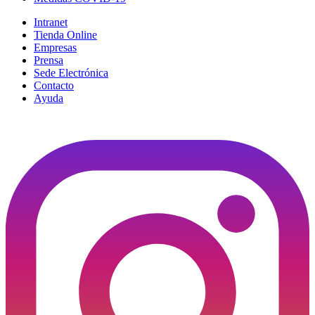
Intranet
Tienda Online
Empresas
Prensa
Sede Electrónica
Contacto
Ayuda