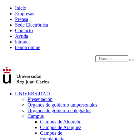
Inicio
Empresas
Prensa
Sede Electrónica
Contacto
Ayuda
intranet
tienda online
Introduce términos de
UNIVERSIDAD
Presentación
Órganos de gobierno unipersonales
Órganos de gobierno colegiados
Campus
Campus de Alcorcón
Campus de Aranjuez
Campus de
Fuenlabrada