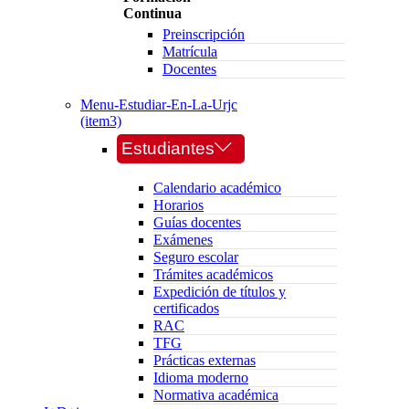
Continua
Preinscripción
Matrícula
Docentes
Menu-Estudiar-En-La-Urjc
(item3)
Estudiantes
Calendario académico
Horarios
Guías docentes
Exámenes
Seguro escolar
Trámites académicos
Expedición de títulos y
certificados
RAC
TFG
Prácticas externas
Idioma moderno
Normativa académica