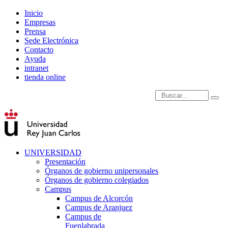
Inicio
Empresas
Prensa
Sede Electrónica
Contacto
Ayuda
intranet
tienda online
Introduce términos de
UNIVERSIDAD
Presentación
Órganos de gobierno unipersonales
Órganos de gobierno colegiados
Campus
Campus de Alcorcón
Campus de Aranjuez
Campus de
Fuenlabrada