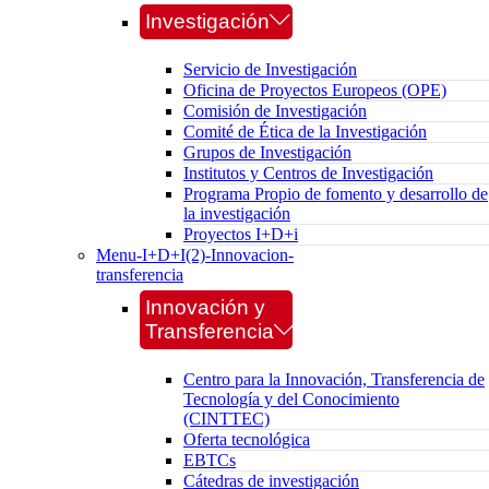
Investigación
Servicio de Investigación
Oficina de Proyectos Europeos (OPE)
Comisión de Investigación
Comité de Ética de la Investigación
Grupos de Investigación
Institutos y Centros de Investigación
Programa Propio de fomento y desarrollo de
la investigación
Proyectos I+D+i
Menu-I+D+I(2)-Innovacion-
transferencia
Innovación y
Transferencia
Centro para la Innovación, Transferencia de
Tecnología y del Conocimiento
(CINTTEC)
Oferta tecnológica
EBTCs
Cátedras de investigación