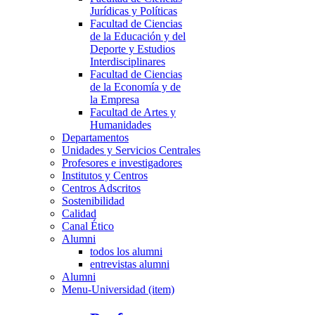
Jurídicas y Políticas
Facultad de Ciencias
de la Educación y del
Deporte y Estudios
Interdisciplinares
Facultad de Ciencias
de la Economía y de
la Empresa
Facultad de Artes y
Humanidades
Departamentos
Unidades y Servicios Centrales
Profesores e investigadores
Institutos y Centros
Centros Adscritos
Sostenibilidad
Calidad
Canal Ético
Alumni
todos los alumni
entrevistas alumni
Alumni
Menu-Universidad (item)