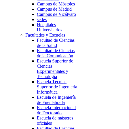
Campus de Móstoles
Campus de Madrid
Campus de Vicálvaro
sedes
Hospitales
Universitarios
Facultades y Escuelas
Facultad de Ciencias
de la Salud
Facultad de Ciencias
de la Comunicación
Escuela Superior de
Ciencias
Experimentales y
Tecnología
Escuela Técnica
Superior de Ingeniería
Informática
Escuela de Ingeniería
de Fuenlabrada
Escuela Internacional
de Doctorado
Escuela de másteres
oficiales
Facultad de Ciencias