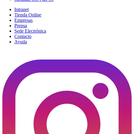
Intranet
Tienda Online
Empresas
Prensa
Sede Electrónica
Contacto
Ayuda