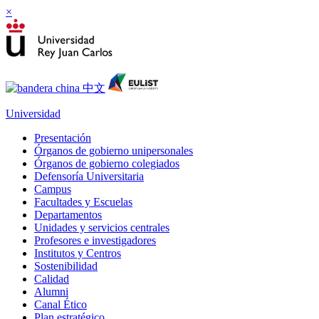
×
Universidad
Presentación
Órganos de gobierno unipersonales
Órganos de gobierno colegiados
Defensoría Universitaria
Campus
Facultades y Escuelas
Departamentos
Unidades y servicios centrales
Profesores e investigadores
Institutos y Centros
Sostenibilidad
Calidad
Alumni
Canal Ético
Plan estratégico