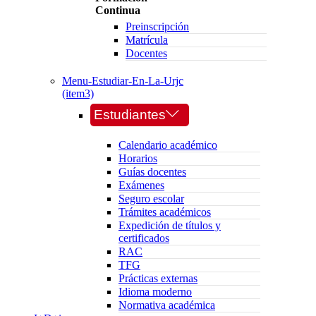
Continua
Preinscripción
Matrícula
Docentes
Menu-Estudiar-En-La-Urjc
(item3)
Estudiantes
Calendario académico
Horarios
Guías docentes
Exámenes
Seguro escolar
Trámites académicos
Expedición de títulos y
certificados
RAC
TFG
Prácticas externas
Idioma moderno
Normativa académica