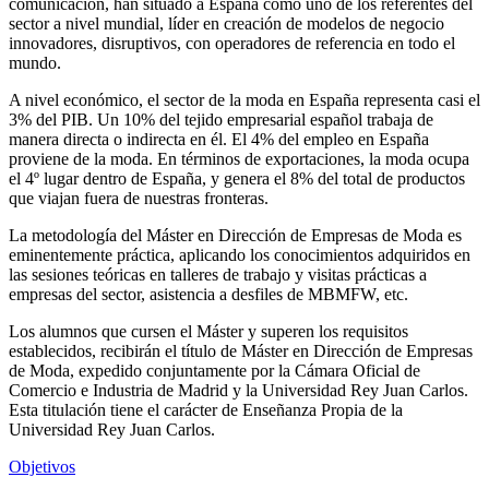
comunicación, han situado a España como uno de los referentes del
sector a nivel mundial, líder en creación de modelos de negocio
innovadores, disruptivos, con operadores de referencia en todo el
mundo.
A nivel económico, el sector de la moda en España representa casi el
3% del PIB. Un 10% del tejido empresarial español trabaja de
manera directa o indirecta en él. El 4% del empleo en España
proviene de la moda. En términos de exportaciones, la moda ocupa
el 4º lugar dentro de España, y genera el 8% del total de productos
que viajan fuera de nuestras fronteras.
La metodología del Máster en Dirección de Empresas de Moda es
eminentemente práctica, aplicando los conocimientos adquiridos en
las sesiones teóricas en talleres de trabajo y visitas prácticas a
empresas del sector, asistencia a desfiles de MBMFW, etc.
Los alumnos que cursen el Máster y superen los requisitos
establecidos, recibirán el título de Máster en Dirección de Empresas
de Moda, expedido conjuntamente por la Cámara Oficial de
Comercio e Industria de Madrid y la Universidad Rey Juan Carlos.
Esta titulación tiene el carácter de Enseñanza Propia de la
Universidad Rey Juan Carlos.
Objetivos