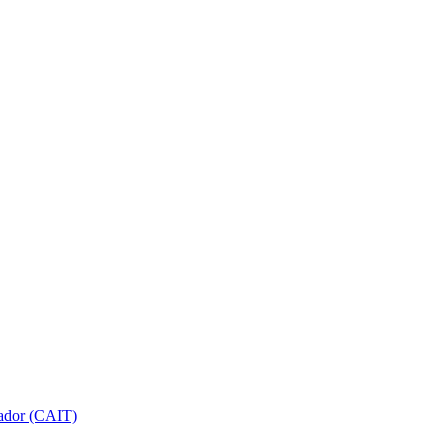
gador (CAIT)