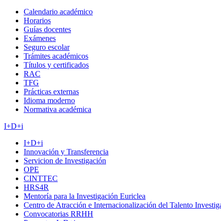
Calendario académico
Horarios
Guías docentes
Exámenes
Seguro escolar
Trámites académicos
Títulos y certificados
RAC
TFG
Prácticas externas
Idioma moderno
Normativa académica
I+D+i
I+D+i
Innovación y Transferencia
Servicion de Investigación
OPE
CINTTEC
HRS4R
Mentoría para la Investigación Euriclea
Centro de Atracción e Internacionalización del Talento Investi
Convocatorias RRHH