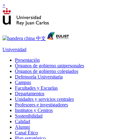
×
Universidad
Presentación
Órganos de gobierno unipersonales
Órganos de gobierno colegiados
Defensoría Universitaria
Campus
Facultades y Escuelas
Departamentos
Unidades y servicios centrales
Profesores e investigadores
Institutos y Centros
Sostenibilidad
Calidad
Alumni
Canal Ético
Plan estratégico