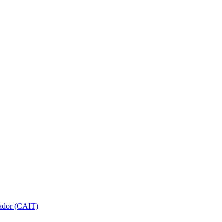
gador (CAIT)