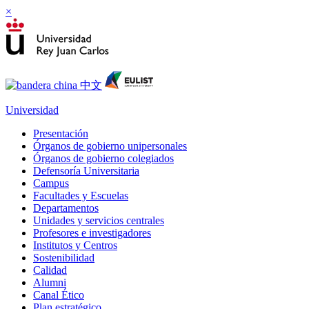
×
Universidad
Presentación
Órganos de gobierno unipersonales
Órganos de gobierno colegiados
Defensoría Universitaria
Campus
Facultades y Escuelas
Departamentos
Unidades y servicios centrales
Profesores e investigadores
Institutos y Centros
Sostenibilidad
Calidad
Alumni
Canal Ético
Plan estratégico