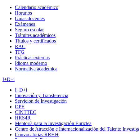
Calendario académico
Horarios
Guías docentes
Exámenes
Seguro escolar
Trámites académicos
Títulos y certificados
RAC
TFG
Prácticas externas
Idioma moderno
Normativa académica
I+D+i
I+D+i
Innovación y Transferencia
Servicion de Investigación
OPE
CINTTEC
HRS4R
Mentoría para la Investigación Euriclea
Centro de Atracción e Internacionalización del Talento Investi
Convocatorias RRHH