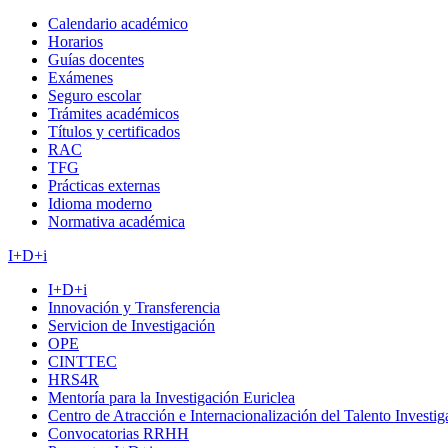
Calendario académico
Horarios
Guías docentes
Exámenes
Seguro escolar
Trámites académicos
Títulos y certificados
RAC
TFG
Prácticas externas
Idioma moderno
Normativa académica
I+D+i
I+D+i
Innovación y Transferencia
Servicion de Investigación
OPE
CINTTEC
HRS4R
Mentoría para la Investigación Euriclea
Centro de Atracción e Internacionalización del Talento Investi
Convocatorias RRHH