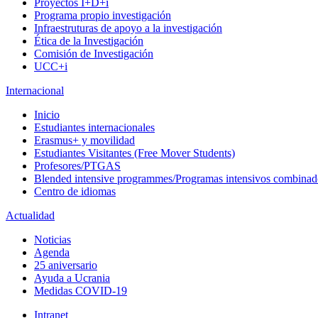
Proyectos I+D+i
Programa propio investigación
Infraestruturas de apoyo a la investigación
Ética de la Investigación
Comisión de Investigación
UCC+i
Internacional
Inicio
Estudiantes internacionales
Erasmus+ y movilidad
Estudiantes Visitantes (Free Mover Students)
Profesores/PTGAS
Blended intensive programmes/Programas intensivos combinad
Centro de idiomas
Actualidad
Noticias
Agenda
25 aniversario
Ayuda a Ucrania
Medidas COVID-19
Intranet