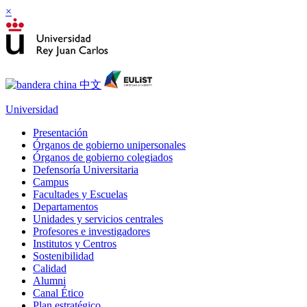
×
Universidad
Presentación
Órganos de gobierno unipersonales
Órganos de gobierno colegiados
Defensoría Universitaria
Campus
Facultades y Escuelas
Departamentos
Unidades y servicios centrales
Profesores e investigadores
Institutos y Centros
Sostenibilidad
Calidad
Alumni
Canal Ético
Plan estratégico