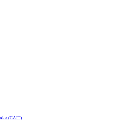
gador (CAIT)